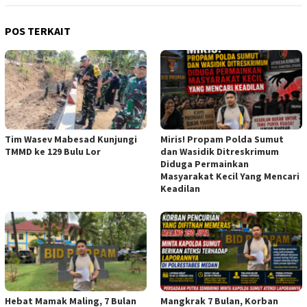
POS TERKAIT
Tim Wasev Mabesad Kunjungi
Miris! Propam Polda Sumut
TMMD ke 129 Bulu Lor
dan Wasidik Ditreskrimum
Diduga Permainkan
Masyarakat Kecil Yang Mencari
Keadilan
Hebat Mamak Maling, 7 Bulan
Mangkrak 7 Bulan, Korban