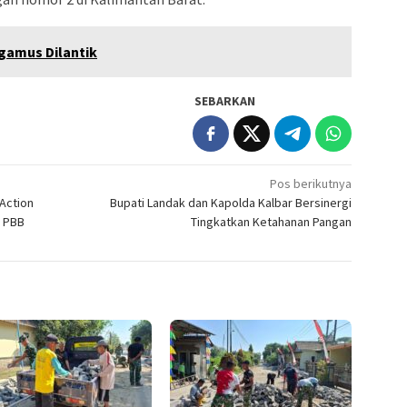
gamus Dilantik
SEBARKAN
Pos berikutnya
 Action
Bupati Landak dan Kapolda Kalbar Bersinergi
i PBB
Tingkatkan Ketahanan Pangan