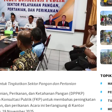
TOPIK
untuk Tingkatkan Sektor Pangan dan Pertanian
MA
PE
anian, Perikanan, dan Ketahanan Pangan (DPPKP)
Konsultasi Publik (FKP) untuk membahas peningkatan
TU
n, dan perikanan. Acara ini berlangsung di Kantor
ME
 19 November 2025.