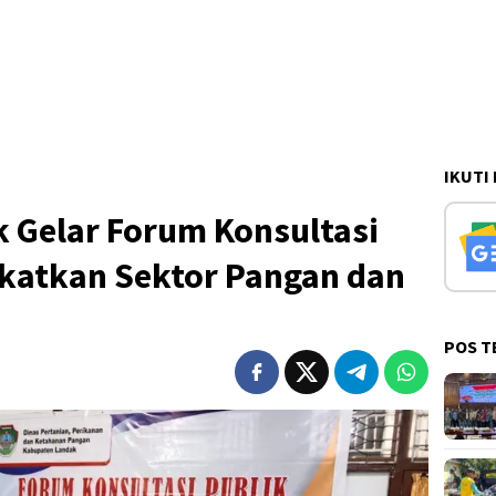
IKUTI
 Gelar Forum Konsultasi
gkatkan Sektor Pangan dan
POS T