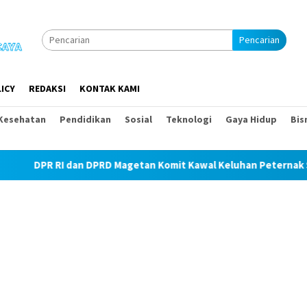
Pencarian
ICY
REDAKSI
KONTAK KAMI
Kesehatan
Pendidikan
Sosial
Teknologi
Gaya Hidup
Bis
 dan DPRD Magetan Komit Kawal Keluhan Peternak Soal Harga Pak