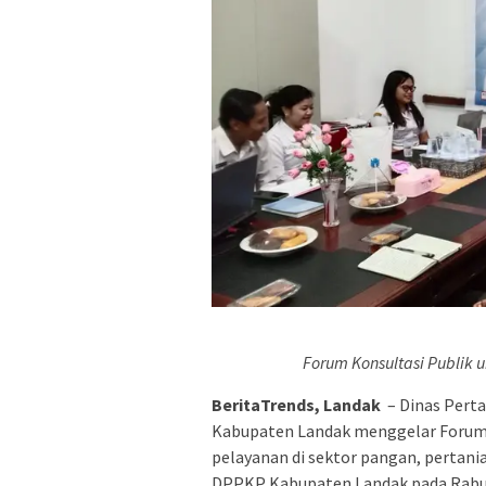
Forum Konsultasi Publik 
BeritaTrends, Landak
– Dinas Pert
Kabupaten Landak menggelar Forum 
pelayanan di sektor pangan, pertania
DPPKP Kabupaten Landak pada Rabu,