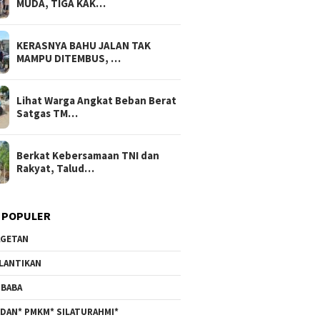
MUDA, TIGA KAK…
KERASNYA BAHU JALAN TAK
MAMPU DITEMBUS, …
Lihat Warga Angkat Beban Berat
Satgas TM…
Berkat Kebersamaan TNI dan
Rakyat, Talud…
 POPULER
GETAN
LANTIKAN
BABA
DAN* PMKM* SILATURAHMI*