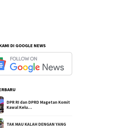
 KAMI DI GOOGLE NEWS
ERBARU
DPR RI dan DPRD Magetan Komit
Kawal Kelu…
TAK MAU KALAH DENGAN YANG