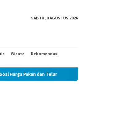
SABTU, 8 AGUSTUS 2026
nis
Wisata
Rekomendasi
an dan Telur
TAK MAU KALAH DENGAN YANG MUDA, TIGA 