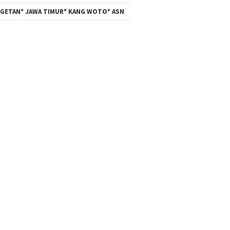
GETAN* JAWA TIMUR* KANG WOTO* ASN