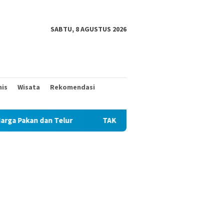
SABTU, 8 AGUSTUS 2026
nis
Wisata
Rekomendasi
 Telur
TAK MAU KALAH DENGAN YANG MUDA, TIGA KAKEK