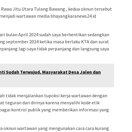
l Rawa Jitu Utara Tulang Bawang , kedua oknun tersebut
k menjadi wartawan media bhayangkaranews24.id
dari bulan April 2024 sudah saya berhentikan sedangkan
ang september 2024 ketika masa berlaku KTA dan surat
rpanjang lagi saya tidak perpanjang dan langsung saya
ti Sudah Terwujud, Masyarakat Desa Jalen dan
dah tidak menjalankan tupoksi kerja wartawan dengan
t teguran dari dirinya karena menyalihi kode etik
ebagai kontrol publik yang memberikan informasi yang
a oknun wartawan yang mengunakan cara cara kurang