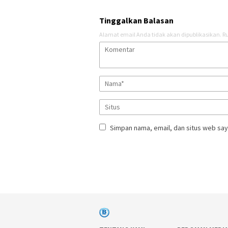
Tinggalkan Balasan
Alamat email Anda tidak akan dipublikasikan.
Ru
Simpan nama, email, dan situs web say