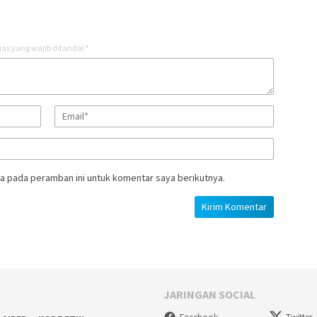
as yang wajib ditandai
*
a pada peramban ini untuk komentar saya berikutnya.
JARINGAN SOCIAL