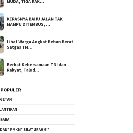
MUDA, TIGA KAK…
KERASNYA BAHU JALAN TAK
MAMPU DITEMBUS, …
Lihat Warga Angkat Beban Berat
Satgas TM…
Berkat Kebersamaan TNI dan
Rakyat, Talud…
 POPULER
GETAN
LANTIKAN
BABA
DAN* PMKM* SILATURAHMI*