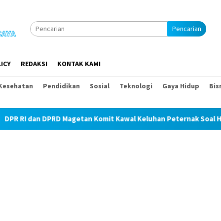
Pencarian
ICY
REDAKSI
KONTAK KAMI
Kesehatan
Pendidikan
Sosial
Teknologi
Gaya Hidup
Bis
PRD Magetan Komit Kawal Keluhan Peternak Soal Harga Pakan dan