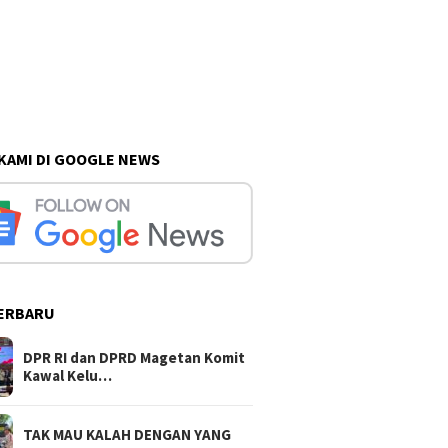
 KAMI DI GOOGLE NEWS
ERBARU
DPR RI dan DPRD Magetan Komit
Kawal Kelu…
TAK MAU KALAH DENGAN YANG