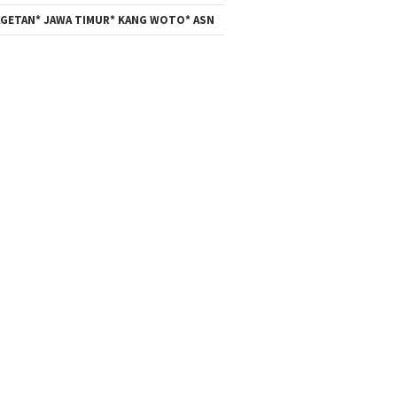
GETAN* JAWA TIMUR* KANG WOTO* ASN