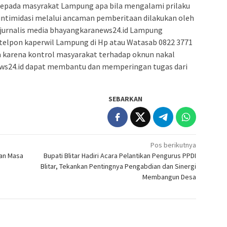
kepada masyrakat Lampung apa bila mengalami prilaku
intimidasi melalui ancaman pemberitaan dilakukan oleh
jurnalis media bhayangkaranews24.id Lampung
telpon kaperwil Lampung di Hp atau Watasab 0822 3771
a karena kontrol masyarakat terhadap oknun nakal
ws24.id dapat membantu dan memperingan tugas dari
SEBARKAN
Pos berikutnya
an Masa
Bupati Blitar Hadiri Acara Pelantikan Pengurus PPDI
Blitar, Tekankan Pentingnya Pengabdian dan Sinergi
Membangun Desa