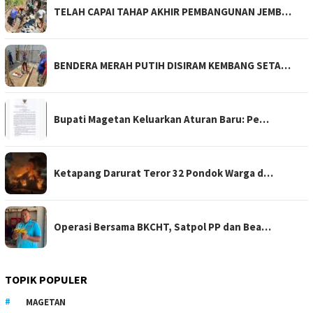
TELAH CAPAI TAHAP AKHIR PEMBANGUNAN JEMB…
BENDERA MERAH PUTIH DISIRAM KEMBANG SETA…
Bupati Magetan Keluarkan Aturan Baru: Pe…
Ketapang Darurat Teror 32 Pondok Warga d…
Operasi Bersama BKCHT, Satpol PP dan Bea…
TOPIK POPULER
MAGETAN