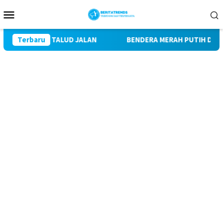
Loncat
Menu
ke
Mobile
konten
ANGUN TALUD JALAN
Terbaru
BENDERA MERAH PUTIH DISIRAM KEM