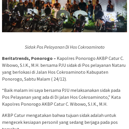
Sidak Pos Pelayanan Di Hos Cokroaminoto
Beritatrends, Ponorogo –
Kapolres Ponorogo AKBP Catur C.
Wibowo, S.I.K., M.H. bersama PJU sidak di Pos pelayanan Nataru
yang berlokasi di Jalan Hos Cokroaminoto Kabupaten
Ponorogo, Sabtu Malam ( 24/12).
“Baik malam ini saya bersama PJU melaksanakan sidak pada
Pos Pelayanan yang ada di Di jalan Hos Cokroaminoto,” Kata
Kapolres Ponorogo AKBP Catur C. Wibowo, S.I.K., M.H.
AKBP Catur mengatakan bahwa tujuan sidak adalah untuk
mengecek kesiapan personil yang sedang berjaga pada pos