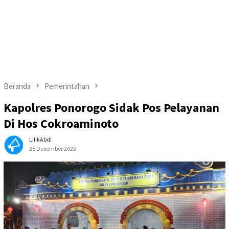
Beranda
Pemerintahan
Kapolres Ponorogo Sidak Pos Pelayanan
Di Hos Cokroaminoto
LilikAbdi
25 Desember 2022