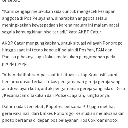
tersebut.
“Kami sengaja melakukan sidak untuk mengecek kesiapan
anggota di Pos Pelayanan, diharapkan anggota selalu
meningkatkan kewaspadaan karena malam ini malam natal
segala kemungkinan bisa terjadi,” kata AKBP Catur.
AKBP Catur mengungkapkan, untuk situasi wilayah Ponorogo
hingga saat ini tetap kondusif. selain di Pos Yan, PAM dan
Pantau pihaknya juga fokus melakukan pengamanan pada
gereja gereja.
“Alhamdulillah sampai saat ini situasi tetap Kondusif, kami
bersama unsur terkait fokus pengamanan gereja geraja yang
ada di wilayah kota, untuk pengamanan gereja yang ada di Desa
/Kecamatan dilakukan dari Polsek Jajaran,” ungkapnya.
Dalam sidak tersebut, Kapolres bersama PJU juga melihat
gerai vaksinasi dari Dinkes Ponorogo. Kemudian melaksanakan
photo bersama di depan pos pelayanan Hos Cokroaminoto.