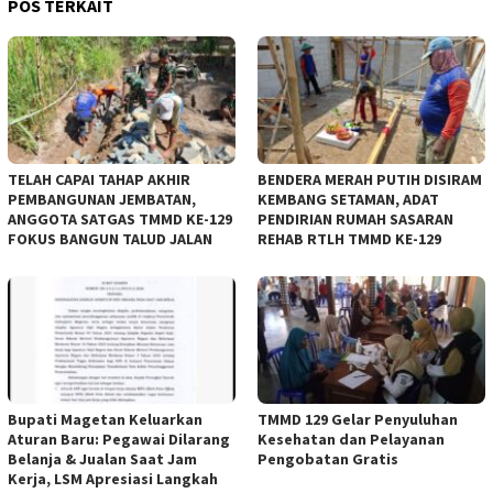
POS TERKAIT
TELAH CAPAI TAHAP AKHIR
BENDERA MERAH PUTIH DISIRAM
PEMBANGUNAN JEMBATAN,
KEMBANG SETAMAN, ADAT
ANGGOTA SATGAS TMMD KE-129
PENDIRIAN RUMAH SASARAN
FOKUS BANGUN TALUD JALAN
REHAB RTLH TMMD KE-129
Bupati Magetan Keluarkan
TMMD 129 Gelar Penyuluhan
Aturan Baru: Pegawai Dilarang
Kesehatan dan Pelayanan
Belanja & Jualan Saat Jam
Pengobatan Gratis
Kerja, LSM Apresiasi Langkah