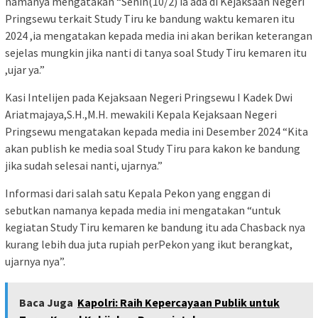
namanya mengatakan “Senin(10/2) ia ada di Kejaksaan Negeri
Pringsewu terkait Study Tiru ke bandung waktu kemaren itu
2024 ,ia mengatakan kepada media ini akan berikan keterangan
sejelas mungkin jika nanti di tanya soal Study Tiru kemaren itu
,ujar ya.”
Kasi Intelijen pada Kejaksaan Negeri Pringsewu I Kadek Dwi
Ariatmajaya,S.H.,M.H. mewakili Kepala Kejaksaan Negeri
Pringsewu mengatakan kepada media ini Desember 2024 “Kita
akan publish ke media soal Study Tiru para kakon ke bandung
jika sudah selesai nanti, ujarnya.”
Informasi dari salah satu Kepala Pekon yang enggan di
sebutkan namanya kepada media ini mengatakan “untuk
kegiatan Study Tiru kemaren ke bandung itu ada Chasback nya
kurang lebih dua juta rupiah perPekon yang ikut berangkat,
ujarnya nya”.
Baca Juga
Kapolri: Raih Kepercayaan Publik untuk