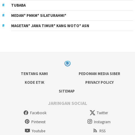
TUBABA
MEDAN* PMKM* SILATURAHMI*
MAGETAN* JAWA TIMUR* KANG WOTO* ASN
TENTANG KAMI
PEDOMAN MEDIA SIBER
KODE ETIK
PRIVACY POLICY
SITEMAP
JARINGAN SOCIAL
Facebook
Twitter
Pinterest
Instagram
Youtube
RSS