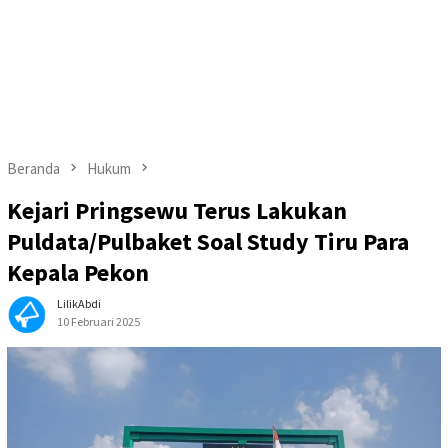
Beranda
Hukum
Kejari Pringsewu Terus Lakukan
Puldata/Pulbaket Soal Study Tiru Para
Kepala Pekon
LilikAbdi
10 Februari 2025