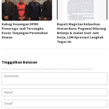
Kabag Keuangan DPRD
Bupati Magetan Keluarkan
Ponorogo Jadi Tersangka
Aturan Baru: Pegawai Dilarang
Kasus Tunjangan Perumahan
Belanja & Jualan Saat Jam
Dewan
Kerja, LSM Apresiasi Langkah
Tegas Ini
Tinggalkan Balasan
Alamat email Anda tidak akan dipublikasikan.
Ruas yang wajib ditandai
*