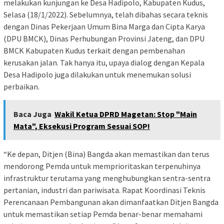
melakukan kunjungan ke Desa Hadipolo, Kabupaten Kudus,
Selasa (18/1/2022). Sebelumnya, telah dibahas secara teknis
dengan Dinas Pekerjaan Umum Bina Marga dan Cipta Karya
(DPU BMCK), Dinas Perhubungan Provinsi Jateng, dan DPU
BMCK Kabupaten Kudus terkait dengan pembenahan
kerusakan jalan. Tak hanya itu, upaya dialog dengan Kepala
Desa Hadipolo juga dilakukan untuk menemukan solusi
perbaikan.
Baca Juga
Wakil Ketua DPRD Magetan: Stop "Main
Mata", Eksekusi Program Sesuai SOP!
“Ke depan, Ditjen (Bina) Bangda akan memastikan dan terus
mendorong Pemda untuk memprioritaskan terpenuhinya
infrastruktur terutama yang menghubungkan sentra-sentra
pertanian, industri dan pariwisata. Rapat Koordinasi Teknis
Perencanaan Pembangunan akan dimanfaatkan Ditjen Bangda
untuk memastikan setiap Pemda benar-benar memahami