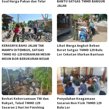
Soal Harga Pakan dan Telur
BANTU SATGAS TMMD BANGUN
JALAN
KERASNYA BAHU JALAN TAK
Lihat Warga Angkat Beban
MAMPU DITEMBUS, SATGAS
Berat Satgas TMMD 129 Bulu
TMMD KE-129 KERAHKAN MESIN-
Lor Cekatan Ulurkan Bantuan
MESIN BOR BERUKURAN BESAR
Berkat Kebersamaan TNI dan
Penyuluhan Keagamaan
Rakyat, Talud TMMD 129
Sasaran Non Fisik TMMD 129
Sasaran 1 Hari Ini Finishing
Bulu Lor