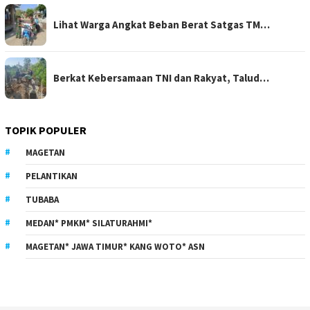
Lihat Warga Angkat Beban Berat Satgas TM…
Berkat Kebersamaan TNI dan Rakyat, Talud…
TOPIK POPULER
MAGETAN
PELANTIKAN
TUBABA
MEDAN* PMKM* SILATURAHMI*
MAGETAN* JAWA TIMUR* KANG WOTO* ASN