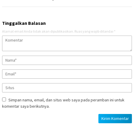
Tinggalkan Balasan
Alamat email Anda tidak akan dipublikasikan.
Ruas yang wajib ditandai
*
Simpan nama, email, dan situs web saya pada peramban ini untuk
komentar saya berikutnya.