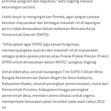
prioritas program dan kegiatan,” kata Sugeng melalui
keterangan tertulis.
Lebih lanjut ia mengingatkan Pemda, agar jangan sampai
keluhan masyarakat dan berbagai masalah riil di lapangan
justru tidak dimasukkan dalam dokumen Rencana Kerja
Pemerintah Daerah (RKPD).
“Diharapkan agar DPRD juga sesuai fungsinya,
memperjuangkan aspirasi dan masalah riil di masyarakat
sebagai pokok-pokok pikiran atau Pokok-Pokok Pikiran (Pokir)
DPRD untuk dimasukkan dalam RKPD,” pungkas Sugeng.
Untuk diketahui, setelah kunjungan Tim SUPD II Ditjen Bina
Bangda Kementerian Dalam Negeri ke Desa Hadipolo,
Kabupaten Kudus, seluruh perangkat pemerintahan, mulai dari
Pemerintah Provinsi, Kabupaten hingga perangkat
pemerintah desa, memberi atensi khusus untuk segera
memperbaiki kerusakan jalan tersebut pada awal tahun 2022
ini.