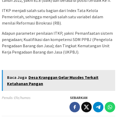
tahun 2022, yakni 81.8 (baik) dan berada di posisi terbaik Ke II.
ITKP menjadi salah satu bagian dari Index Tata Kelola
Pemerintah, sehingga menjadi salah satu variabel dalam
menilai Reformasi Birokrasi (RB).
Adapun parameter penilaian ITKP, yakni: Pemanfaatan sistem
pengadaan; Kualifikasi dan kompetensi SDM PPBJ (Pengelola
Pengadaan Barang dan Jasa); dan Tingkat Kematangan Unit
Kerja Pengadaan Barang dan Jasa (UKPBJ).
Baca Juga
Desa Kranggan Gelar Musdes Terkait
Ketahanan Pangan
Penulis: Efa/humas
SEBARKAN