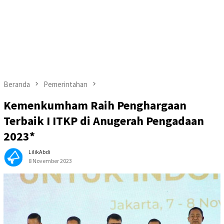
Beranda
Pemerintahan
Kemenkumham Raih Penghargaan
Terbaik I ITKP di Anugerah Pengadaan
2023*
LilikAbdi
8 November 2023