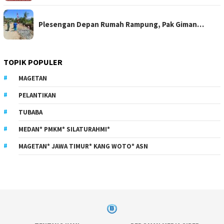
Plesengan Depan Rumah Rampung, Pak Giman…
TOPIK POPULER
MAGETAN
PELANTIKAN
TUBABA
MEDAN* PMKM* SILATURAHMI*
MAGETAN* JAWA TIMUR* KANG WOTO* ASN