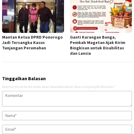
Mantan Ketua DPRD Ponorogo
Ganti Karangan Bunga,
Jadi Tersangka Kasus
Pemkab Magetan Ajak Kirim
Tunjangan Perumahan
Bingkisan untuk Disabilitas
dan Lansia
Tinggalkan Balasan
Alamat email Anda tidak akan dipublikasikan.
Ruas yang wajib ditandai
*