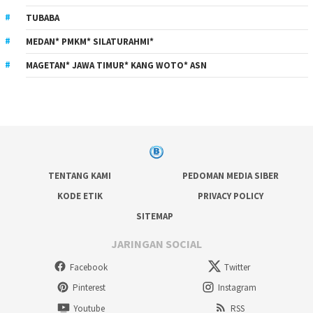
TUBABA
MEDAN* PMKM* SILATURAHMI*
MAGETAN* JAWA TIMUR* KANG WOTO* ASN
TENTANG KAMI
PEDOMAN MEDIA SIBER
KODE ETIK
PRIVACY POLICY
SITEMAP
JARINGAN SOCIAL
Facebook
Twitter
Pinterest
Instagram
Youtube
RSS