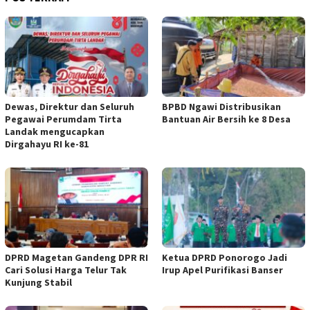
Dewas, Direktur dan Seluruh
BPBD Ngawi Distribusikan
Pegawai Perumdam Tirta
Bantuan Air Bersih ke 8 Desa
Landak mengucapkan
Dirgahayu RI ke-81
DPRD Magetan Gandeng DPR RI
Ketua DPRD Ponorogo Jadi
Cari Solusi Harga Telur Tak
Irup Apel Purifikasi Banser
Kunjung Stabil