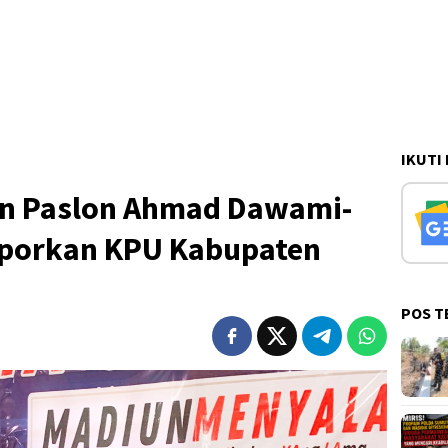
IKUTI
n Paslon Ahmad Dawami-
aporkan KPU Kabupaten
POS T