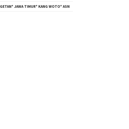
GETAN* JAWA TIMUR* KANG WOTO* ASN