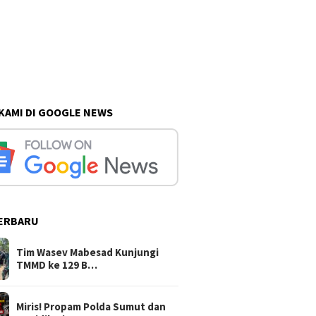
 KAMI DI GOOGLE NEWS
ERBARU
Tim Wasev Mabesad Kunjungi
TMMD ke 129 B…
Miris! Propam Polda Sumut dan