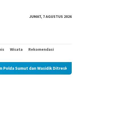
JUMAT, 7 AGUSTUS 2026
nis
Wisata
Rekomendasi
n Wasidik Ditreskrimum Diduga Permainkan Masyarakat Kecil Yang