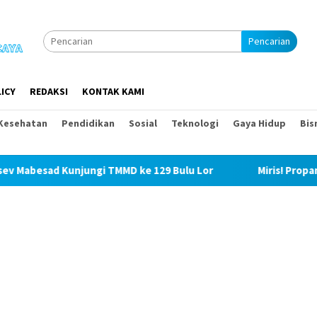
Pencarian
ICY
REDAKSI
KONTAK KAMI
Kesehatan
Pendidikan
Sosial
Teknologi
Gaya Hidup
Bis
ungi TMMD ke 129 Bulu Lor
Miris! Propam Polda Sumut da