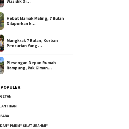
Wasidik Di…
Hebat Mamak Maling, 7 Bulan
Dilaporkan k…
Mangkrak 7 Bulan, Korban
Pencurian Yang …
Plesengan Depan Rumah
Rampung, Pak Giman…
 POPULER
GETAN
LANTIKAN
BABA
DAN* PMKM* SILATURAHMI*