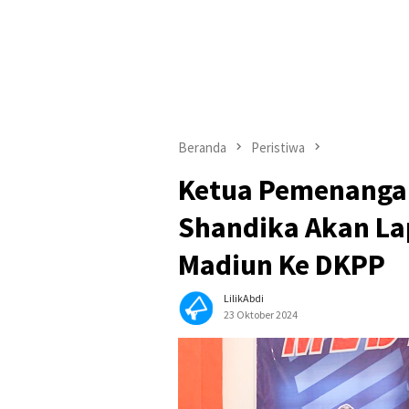
Beranda
Peristiwa
Ketua Pemenanga
Shandika Akan L
Madiun Ke DKPP
LilikAbdi
23 Oktober 2024