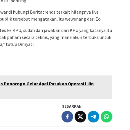
n itu penting.
r di hubungi Beritatrends terkait hilangnya live
 publik tersebut mengatakan, itu wewenang dari Eo.
es ke KPU, sudah dan jawaban dari KPU yang katanya itu
tidak paham secara teknis, yang mana akun terbuka untuk
,” tutup Dimyati.
s Ponorogo Gelar Apel Pasukan Operasi Lilin
SEBARKAN