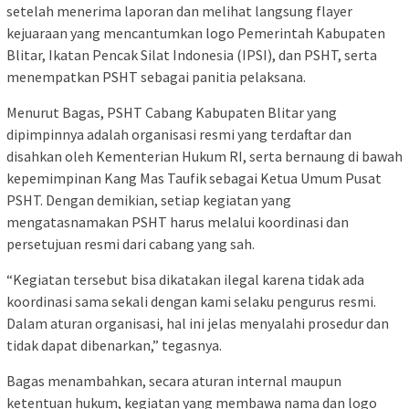
setelah menerima laporan dan melihat langsung flayer
kejuaraan yang mencantumkan logo Pemerintah Kabupaten
Blitar, Ikatan Pencak Silat Indonesia (IPSI), dan PSHT, serta
menempatkan PSHT sebagai panitia pelaksana.
Menurut Bagas, PSHT Cabang Kabupaten Blitar yang
dipimpinnya adalah organisasi resmi yang terdaftar dan
disahkan oleh Kementerian Hukum RI, serta bernaung di bawah
kepemimpinan Kang Mas Taufik sebagai Ketua Umum Pusat
PSHT. Dengan demikian, setiap kegiatan yang
mengatasnamakan PSHT harus melalui koordinasi dan
persetujuan resmi dari cabang yang sah.
“Kegiatan tersebut bisa dikatakan ilegal karena tidak ada
koordinasi sama sekali dengan kami selaku pengurus resmi.
Dalam aturan organisasi, hal ini jelas menyalahi prosedur dan
tidak dapat dibenarkan,” tegasnya.
Bagas menambahkan, secara aturan internal maupun
ketentuan hukum, kegiatan yang membawa nama dan logo