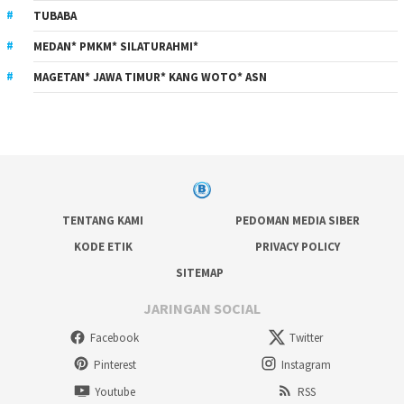
TUBABA
MEDAN* PMKM* SILATURAHMI*
MAGETAN* JAWA TIMUR* KANG WOTO* ASN
TENTANG KAMI
PEDOMAN MEDIA SIBER
KODE ETIK
PRIVACY POLICY
SITEMAP
JARINGAN SOCIAL
Facebook
Twitter
Pinterest
Instagram
Youtube
RSS