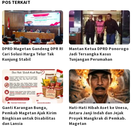
POS TERKAIT
DPRD Magetan Gandeng DPR RI
Mantan Ketua DPRD Ponorogo
Cari Solusi Harga Telur Tak
Jadi Tersangka Kasus
Kunjung Stabil
Tunjangan Perumahan
Ganti Karangan Bunga,
Hati-Hati Hibah Aset ke Unesa,
Pemkab Magetan Ajak Kirim
Antara Janji Indah dan Jejak
Bingkisan untuk Disabilitas
Proyek Mangkrak di Pemkab.
dan Lansia
Magetan