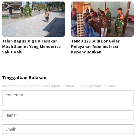
Jalan Bagus Juga Dirasakan
TMMD 129 Bulu Lor Gelar
Mbah Slamet Yang Menderita
Pelayanan Administrasi
Sakit Kaki
Kependudukan
Tinggalkan Balasan
Alamat email Anda tidak akan dipublikasikan.
Ruas yang wajib ditandai
*