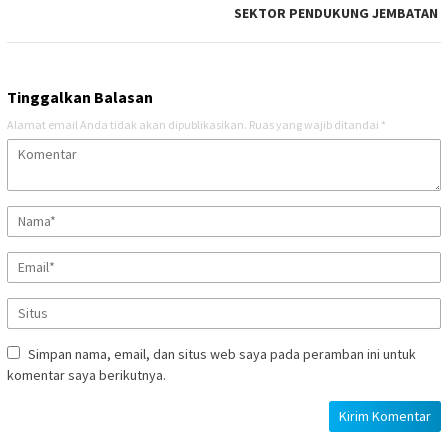
SEKTOR PENDUKUNG JEMBATAN
Tinggalkan Balasan
Alamat email Anda tidak akan dipublikasikan.
Ruas yang wajib ditandai
*
Simpan nama, email, dan situs web saya pada peramban ini untuk
komentar saya berikutnya.