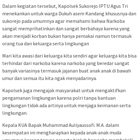
Dalam kegiatan tersebut, Kapolsek Sukorejo IPTU Agus Tri
menekankan untuk warga Dukuh asem Kandang khususnya dan
sukorejo pada umumnya agar memahami bahwa Narkoba
sangat memprihatinkan dan sangat berbahaya karena yang
akan menjadi korban bukan hanya pemakai namun termasuk
orang tua dan keluarga serta lingkungan
Mari kita awasi dari keluarga kita sendiri agar keluarga kita bisa
terhindar dari narkoba karena narkoba yang beredar sangat
banyak variasinya termasuk jajanan buat anak anak di bawah
umur dan semua itu kita ngak menyadarinya.
Kapolsek juga mengajak masyarakat untuk mengaktifkan
pengamanan lingkungan karena polri tanpa bantuan
lingkungan tidak ada artinya untuk menjaga keimanan serta
lingkungan.
Kepala KUA Bapak Muhammad Auliyaussofi. M.A. dalam
kesempatan ini mengharapkan kepada anak-anak muda
umumnya karang taruna peserta binluh berusaha membekali