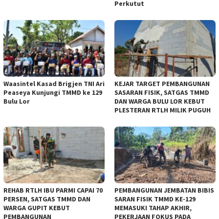
Perkutut
Waasintel Kasad Brigjen TNI Ari
KEJAR TARGET PEMBANGUNAN
Peaseya Kunjungi TMMD ke 129
SASARAN FISIK, SATGAS TMMD
Bulu Lor
DAN WARGA BULU LOR KEBUT
PLESTERAN RTLH MILIK PUGUH
REHAB RTLH IBU PARMI CAPAI 70
PEMBANGUNAN JEMBATAN BIBIS
PERSEN, SATGAS TMMD DAN
SARAN FISIK TMMD KE-129
WARGA GUPIT KEBUT
MEMASUKI TAHAP AKHIR,
PEMBANGUNAN
PEKERJAAN FOKUS PADA