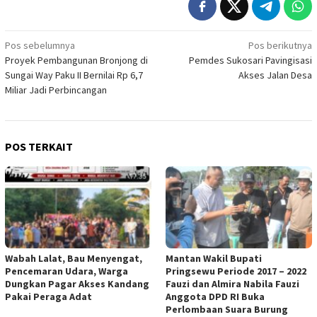
Navigasi
Pos sebelumnya
Pos berikutnya
Proyek Pembangunan Bronjong di
Pemdes Sukosari Pavingisasi
pos
Sungai Way Paku II Bernilai Rp 6,7
Akses Jalan Desa
Miliar Jadi Perbincangan
POS TERKAIT
Wabah Lalat, Bau Menyengat,
Mantan Wakil Bupati
Pencemaran Udara, Warga
Pringsewu Periode 2017 – 2022
Dungkan Pagar Akses Kandang
Fauzi dan Almira Nabila Fauzi
Pakai Peraga Adat
Anggota DPD RI Buka
Perlombaan Suara Burung