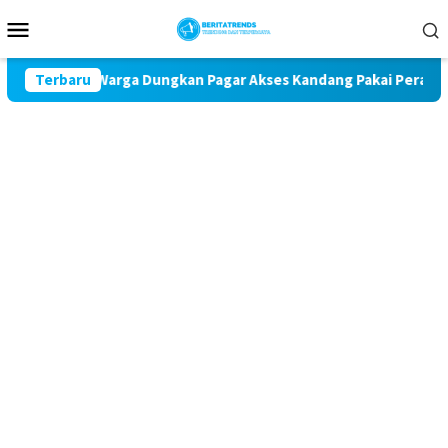
Loncat
Menu
ke
Mobile
konten
ara, Warga Dungkan Pagar Akses Kandang Pakai Peraga Adat
Terbaru