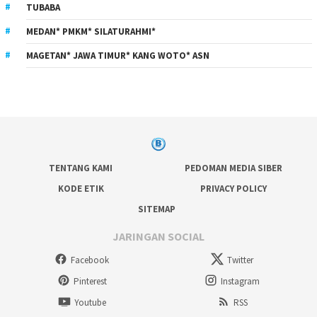
TUBABA
MEDAN* PMKM* SILATURAHMI*
MAGETAN* JAWA TIMUR* KANG WOTO* ASN
TENTANG KAMI
PEDOMAN MEDIA SIBER
KODE ETIK
PRIVACY POLICY
SITEMAP
JARINGAN SOCIAL
Facebook
Twitter
Pinterest
Instagram
Youtube
RSS