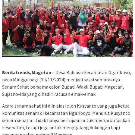
Beritatrends,Magetan –
Desa Baleasri kecamatan Ngariboyo,
pada Minggu pagi (10/11/2024) menjadi saksi semaraknya
Senam Sehat bersama calon Bupati-Wakil Bupati Magetan,
Sujatno-Ida yang dihadiri ratusan emak-emak.
Acara senam sehat ini diinisiasi oleh Kusyanto yang juga ketua
komunitas senam di kecamatan Ngariboyo. Menurut Kusyanto
senam sehat ini tidak hanya bertujuan untuk mempromosikan
kesehatan, tetapi juga untuk menggalang dukungan bagi
pasangan calon nomor 3 Magetan.