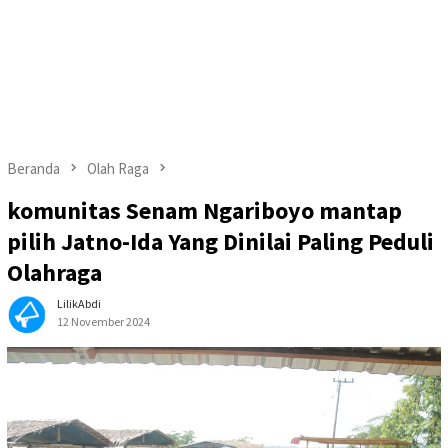
Beranda
Olah Raga
komunitas Senam Ngariboyo mantap
pilih Jatno-Ida Yang Dinilai Paling Peduli
Olahraga
LilikAbdi
12 November 2024