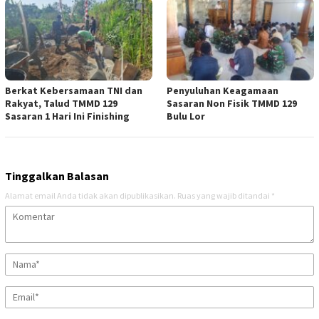
Berkat Kebersamaan TNI dan
Penyuluhan Keagamaan
Rakyat, Talud TMMD 129
Sasaran Non Fisik TMMD 129
Sasaran 1 Hari Ini Finishing
Bulu Lor
Tinggalkan Balasan
Alamat email Anda tidak akan dipublikasikan.
Ruas yang wajib ditandai
*