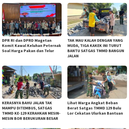
DPR RI dan DPRD Magetan
TAK MAU KALAH DENGAN YANG
Komit Kawal Keluhan Peternak
MUDA, TIGA KAKEK INI TURUT
Soal Harga Pakan dan Telur
BANTU SATGAS TMMD BANGUN
JALAN
KERASNYA BAHU JALAN TAK
Lihat Warga Angkat Beban
MAMPU DITEMBUS, SATGAS
Berat Satgas TMMD 129 Bulu
TMMD KE-129 KERAHKAN MESIN-
Lor Cekatan Ulurkan Bantuan
MESIN BOR BERUKURAN BESAR