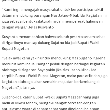
“Kami ingin mengajak masyarakat untuk berpartisipasi aktif
dalam mendukung pasangan Mas Jatno-Mbak Ida. Kegiatan ini
juga sebagai bentuk silaturahmi dan mempererat hubungan
dengan warga,” Jelas Kusyanto.
Kusyanto menambahkan bahwa seluruh peserta senam sehat
di Ngariboyo mantap dukung Sujatno Ida jadi Bupati-Wakil
Bupati Magetan.
“Sejak awal kami yakin untuk mendukung Mas Sujatno. Karena
menurut kami beliau sangat peduli dengan berbagai kegiatan
olahraga di Magetan. Saya yakin jika Mas Jatno-Mbak Ida
terpilih Bupati-Wakil Bupati Magetan, maka para atlit dan juga
kegiatan olahraga, akan semakin maju dan berkembang di
Magetan,” jelas nya.
Sujatno-Ida, calon Bupati-wakil Bupati Magetan yang juga
hadir di lokasi senam, mengaku sangat terkesan dengan
antusiasme warga di senam sehat yang digelar di halaman