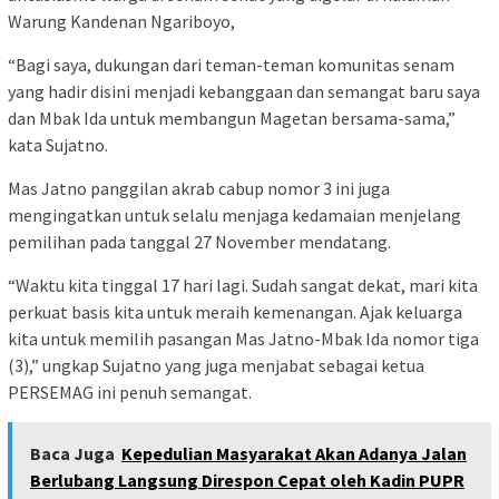
Warung Kandenan Ngariboyo,
“Bagi saya, dukungan dari teman-teman komunitas senam
yang hadir disini menjadi kebanggaan dan semangat baru saya
dan Mbak Ida untuk membangun Magetan bersama-sama,”
kata Sujatno.
Mas Jatno panggilan akrab cabup nomor 3 ini juga
mengingatkan untuk selalu menjaga kedamaian menjelang
pemilihan pada tanggal 27 November mendatang.
“Waktu kita tinggal 17 hari lagi. Sudah sangat dekat, mari kita
perkuat basis kita untuk meraih kemenangan. Ajak keluarga
kita untuk memilih pasangan Mas Jatno-Mbak Ida nomor tiga
(3),” ungkap Sujatno yang juga menjabat sebagai ketua
PERSEMAG ini penuh semangat.
Baca Juga
Kepedulian Masyarakat Akan Adanya Jalan
Berlubang Langsung Direspon Cepat oleh Kadin PUPR