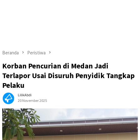
Beranda
Peristiwa
Korban Pencurian di Medan Jadi
Terlapor Usai Disuruh Penyidik Tangkap
Pelaku
LilikAbdi
20 November 2025