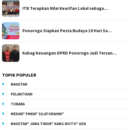
ITB Terapkan Nilai Kearifan Lokal sebaga…
Ponorogo Siapkan Pesta Budaya 19 Hari Sa…
Kabag Keuangan DPRD Ponorogo Jadi Tersan…
TOPIK POPULER
MAGETAN
PELANTIKAN
TUBABA
MEDAN* PMKM* SILATURAHMI*
MAGETAN* JAWA TIMUR* KANG WOTO* ASN