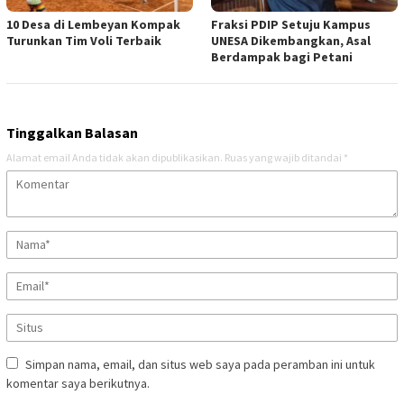
10 Desa di Lembeyan Kompak
Fraksi PDIP Setuju Kampus
Turunkan Tim Voli Terbaik
UNESA Dikembangkan, Asal
Berdampak bagi Petani
Tinggalkan Balasan
Alamat email Anda tidak akan dipublikasikan.
Ruas yang wajib ditandai
*
Simpan nama, email, dan situs web saya pada peramban ini untuk
komentar saya berikutnya.