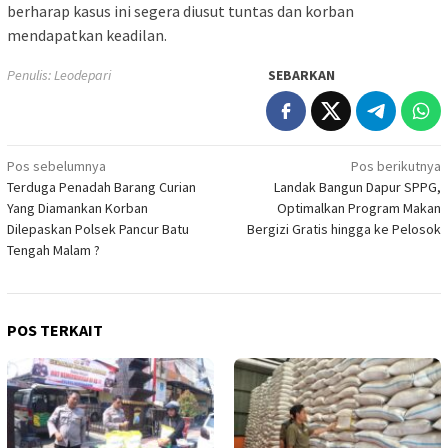
berharap kasus ini segera diusut tuntas dan korban
mendapatkan keadilan.
Penulis: Leodepari
SEBARKAN
Navigasi
Pos sebelumnya
Pos berikutnya
Terduga Penadah Barang Curian
Landak Bangun Dapur SPPG,
pos
Yang Diamankan Korban
Optimalkan Program Makan
Dilepaskan Polsek Pancur Batu
Bergizi Gratis hingga ke Pelosok
Tengah Malam ?
POS TERKAIT