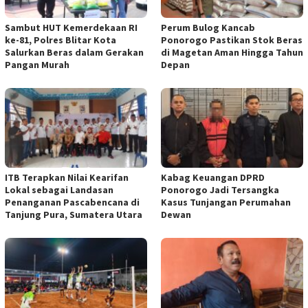
Sambut HUT Kemerdekaan RI
Perum Bulog Kancab
ke-81, Polres Blitar Kota
Ponorogo Pastikan Stok Beras
Salurkan Beras dalam Gerakan
di Magetan Aman Hingga Tahun
Pangan Murah
Depan
ITB Terapkan Nilai Kearifan
Kabag Keuangan DPRD
Lokal sebagai Landasan
Ponorogo Jadi Tersangka
Penanganan Pascabencana di
Kasus Tunjangan Perumahan
Tanjung Pura, Sumatera Utara
Dewan