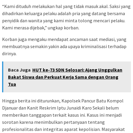
“Kami dituduh melakukan hal yang tidak masuk akal. Saksi yang
dihadirkan keluarga pelaku adalah pria yang datang bersama
penyidik dan wanita yang kami minta tolong mencari pelaku.
Kami merasa dijebak,” ungkap korban.
Korban juga mengaku mendapat ancaman saat mediasi, yang
membuatnya semakin yakin ada upaya kriminalisasi terhadap
dirinya.
Baca Juga
HUT ke-73 SDN Selosari: Ajang Unggulkan
Bakat Siswa dan Perkuat Kerja Sama dengan Orang
Tua
Hingga berita ini diturunkan, Kapolsek Pancur Batu Kompol
Djanuar dan Kanit Reskrim Iptu Junaidi Karo Sekali belum
memberikan tanggapan terkait kasus ini. Kasus ini menjadi
sorotan karena menimbulkan pertanyaan tentang
profesionalitas dan integritas aparat kepolisian. Masyarakat