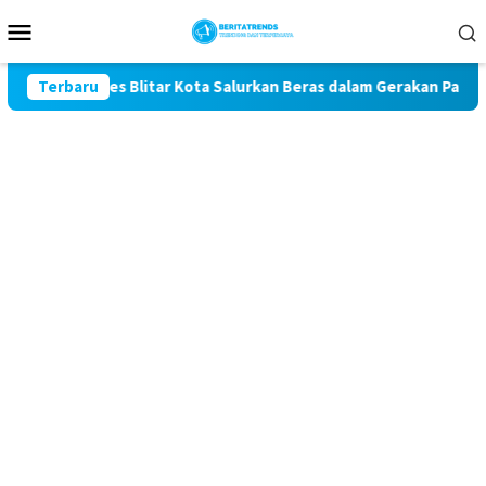
Loncat
Menu
ke
Mobile
konten
 Polres Blitar Kota Salurkan Beras dalam Gerakan Pangan Murah
Terbaru