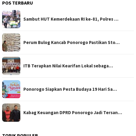
POS TERBARU
Sambut HUT Kemerdekaan RI ke-81, Polres …
Perum Bulog Kancab Ponorogo Pastikan Sto…
ITB Terapkan Nilai Kearifan Lokal sebaga…
Ponorogo Siapkan Pesta Budaya 19 Hari Sa…
Kabag Keuangan DPRD Ponorogo Jadi Tersan…
TOPIK POPULER