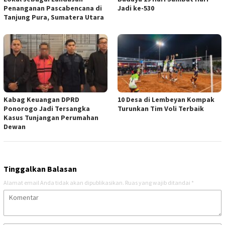
Penanganan Pascabencana di
Jadi ke-530
Tanjung Pura, Sumatera Utara
Kabag Keuangan DPRD
10 Desa di Lembeyan Kompak
Ponorogo Jadi Tersangka
Turunkan Tim Voli Terbaik
Kasus Tunjangan Perumahan
Dewan
Tinggalkan Balasan
Alamat email Anda tidak akan dipublikasikan.
Ruas yang wajib ditandai
*