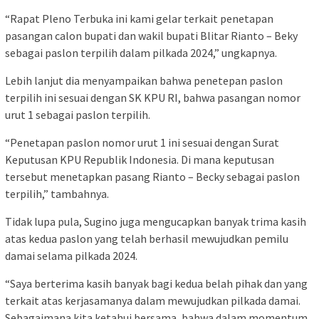
“Rapat Pleno Terbuka ini kami gelar terkait penetapan
pasangan calon bupati dan wakil bupati Blitar Rianto – Beky
sebagai paslon terpilih dalam pilkada 2024,” ungkapnya.
Lebih lanjut dia menyampaikan bahwa penetepan paslon
terpilih ini sesuai dengan SK KPU RI, bahwa pasangan nomor
urut 1 sebagai paslon terpilih.
“Penetapan paslon nomor urut 1 ini sesuai dengan Surat
Keputusan KPU Republik Indonesia. Di mana keputusan
tersebut menetapkan pasang Rianto – Becky sebagai paslon
terpilih,” tambahnya.
Tidak lupa pula, Sugino juga mengucapkan banyak trima kasih
atas kedua paslon yang telah berhasil mewujudkan pemilu
damai selama pilkada 2024.
“Saya berterima kasih banyak bagi kedua belah pihak dan yang
terkait atas kerjasamanya dalam mewujudkan pilkada damai.
Sebagaimana kita ketahui bersama, bahwa dalam momentum