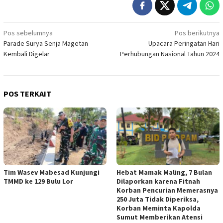
Navigasi
Pos sebelumnya
Pos berikutnya
Parade Surya Senja Magetan
Upacara Peringatan Hari
pos
Kembali Digelar
Perhubungan Nasional Tahun 2024
POS TERKAIT
Tim Wasev Mabesad Kunjungi
Hebat Mamak Maling, 7 Bulan
TMMD ke 129 Bulu Lor
Dilaporkan karena Fitnah
Korban Pencurian Memerasnya
250 Juta Tidak Diperiksa,
Korban Meminta Kapolda
Sumut Memberikan Atensi