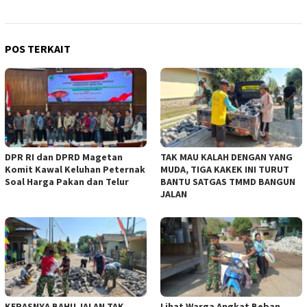
POS TERKAIT
DPR RI dan DPRD Magetan
TAK MAU KALAH DENGAN YANG
Komit Kawal Keluhan Peternak
MUDA, TIGA KAKEK INI TURUT
Soal Harga Pakan dan Telur
BANTU SATGAS TMMD BANGUN
JALAN
KERASNYA BAHU JALAN TAK
Lihat Warga Angkat Beban