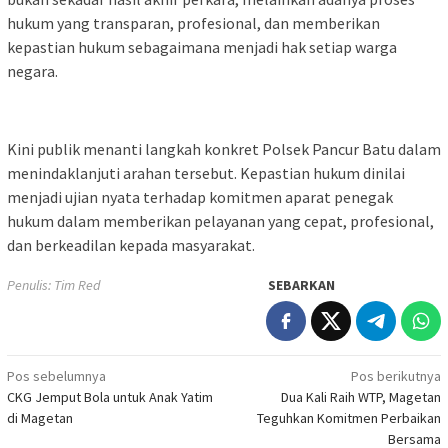
hukum yang transparan, profesional, dan memberikan
kepastian hukum sebagaimana menjadi hak setiap warga
negara.
Kini publik menanti langkah konkret Polsek Pancur Batu dalam
menindaklanjuti arahan tersebut. Kepastian hukum dinilai
menjadi ujian nyata terhadap komitmen aparat penegak
hukum dalam memberikan pelayanan yang cepat, profesional,
dan berkeadilan kepada masyarakat.
Penulis: Tim Red
SEBARKAN
Navigasi
Pos sebelumnya
Pos berikutnya
CKG Jemput Bola untuk Anak Yatim
Dua Kali Raih WTP, Magetan
pos
di Magetan
Teguhkan Komitmen Perbaikan
Bersama