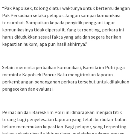
“Pak Kapolsek, tolong diatur waktunya untuk bertemu dengan
Pak Persadaan selaku pelapor. Jangan sampai komunikasi
tersumbat. Sampaikan kepada penyidik pengganti agar
komunikasinya tidak dipersulit. Yang terpenting, perkara ini
harus didudukkan sesuai fakta yang ada dan segera berikan
kepastian hukum, apa pun hasil akhirnya.”
Selain meminta perbaikan komunikasi, Bareskrim Polri juga
meminta Kapolsek Pancur Batu mengirimkan laporan
perkembangan penanganan perkara tersebut untuk dilakukan
pengecekan dan evaluasi.
Perhatian dari Bareskrim Polri ini diharapkan menjadi titik
terang bagi penyelesaian laporan yang telah berbulan-bulan
belum menemukan kepastian. Bagi pelapor, yang terpenting
bukan sekadar hasil akhir perkara, melainkan adanya proses