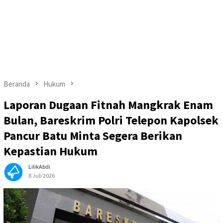
Beranda
Hukum
Laporan Dugaan Fitnah Mangkrak Enam
Bulan, Bareskrim Polri Telepon Kapolsek
Pancur Batu Minta Segera Berikan
Kepastian Hukum
LilikAbdi
8 Juli 2026