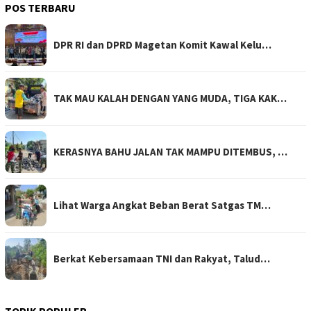
POS TERBARU
DPR RI dan DPRD Magetan Komit Kawal Kelu…
TAK MAU KALAH DENGAN YANG MUDA, TIGA KAK…
KERASNYA BAHU JALAN TAK MAMPU DITEMBUS, …
Lihat Warga Angkat Beban Berat Satgas TM…
Berkat Kebersamaan TNI dan Rakyat, Talud…
TOPIK POPULER