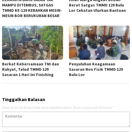
MAMPU DITEMBUS, SATGAS
Berat Satgas TMMD 129 Bulu
TMMD KE-129 KERAHKAN MESIN-
Lor Cekatan Ulurkan Bantuan
MESIN BOR BERUKURAN BESAR
Berkat Kebersamaan TNI dan
Penyuluhan Keagamaan
Rakyat, Talud TMMD 129
Sasaran Non Fisik TMMD 129
Sasaran 1 Hari Ini Finishing
Bulu Lor
Tinggalkan Balasan
Alamat email Anda tidak akan dipublikasikan.
Ruas yang wajib ditandai
*