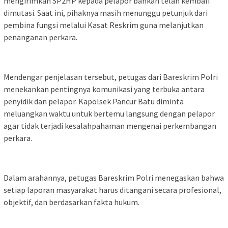
mengirimkan SP2HP kepada pelapor bahkan telah kembali
dimutasi. Saat ini, pihaknya masih menunggu petunjuk dari
pembina fungsi melalui Kasat Reskrim guna melanjutkan
penanganan perkara.
Mendengar penjelasan tersebut, petugas dari Bareskrim Polri
menekankan pentingnya komunikasi yang terbuka antara
penyidik dan pelapor. Kapolsek Pancur Batu diminta
meluangkan waktu untuk bertemu langsung dengan pelapor
agar tidak terjadi kesalahpahaman mengenai perkembangan
perkara.
Dalam arahannya, petugas Bareskrim Polri menegaskan bahwa
setiap laporan masyarakat harus ditangani secara profesional,
objektif, dan berdasarkan fakta hukum.