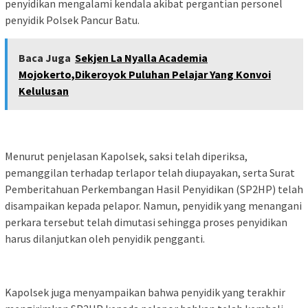
penyidikan mengalami kendala akibat pergantian personel
penyidik Polsek Pancur Batu.
Baca Juga
Sekjen La Nyalla Academia
Mojokerto,Dikeroyok Puluhan Pelajar Yang Konvoi
Kelulusan
Menurut penjelasan Kapolsek, saksi telah diperiksa,
pemanggilan terhadap terlapor telah diupayakan, serta Surat
Pemberitahuan Perkembangan Hasil Penyidikan (SP2HP) telah
disampaikan kepada pelapor. Namun, penyidik yang menangani
perkara tersebut telah dimutasi sehingga proses penyidikan
harus dilanjutkan oleh penyidik pengganti.
Kapolsek juga menyampaikan bahwa penyidik yang terakhir