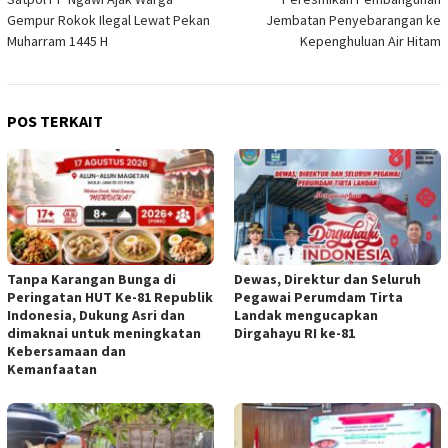
pos
Gempur Rokok Ilegal Lewat Pekan
Jembatan Penyebarangan ke
Muharram 1445 H
Kepenghuluan Air Hitam
POS TERKAIT
Tanpa Karangan Bunga di
Dewas, Direktur dan Seluruh
Peringatan HUT Ke-81 Republik
Pegawai Perumdam Tirta
Indonesia, Dukung Asri dan
Landak mengucapkan
dimaknai untuk meningkatan
Dirgahayu RI ke-81
Kebersamaan dan
Kemanfaatan