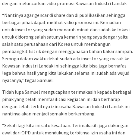
dengan meluncurkan vidio promosi Kawasan Industri Landak.
“Nantinya agar gencar di share dan di publikasikan sehingga
berbagai pihak dapat melihat vidio promosi ini. Kemudian
untuk investor yang sudah menaruh minat dan sudah ke lokasi
untuk didorong salah satunya kemarin yang saya dengar yaitu
salah satu perusahaan dari Korea untuk membangun
pembangkit listrik dengan menggunakan bahan bakar sampah.
Semoga dalam waktu dekat sudah ada investor yang masuk ke
Kawasan Industri Landak ini sehingga kita bisa juga bernafas
lega bahwa hasil yang kita lakukan selama ini sudah ada wujud
nyatanya,” tegas Samuel.
Tidah lupa Samuel mengucapkan terimakasih kepada berbagai
pihak yang telah memfasilitasi kegiatan ini dan berharap
dengan telah terbitnya izin usaha Kawasan Industri Landak ini
nantinya akan menjadi semakin berkembang.
“Sekali lagi kita ini satu kesatuan. Terimakasih juga dukungan
awal dari OPD untuk mendukung terbitnya izin usaha ini dan