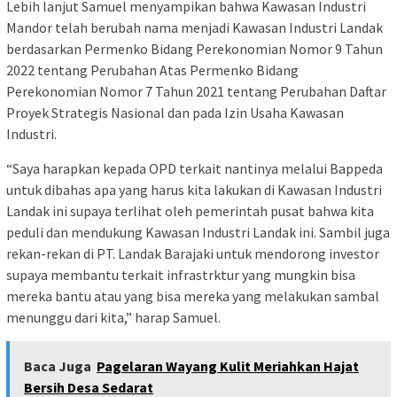
Lebih lanjut Samuel menyampikan bahwa Kawasan Industri
Mandor telah berubah nama menjadi Kawasan Industri Landak
berdasarkan Permenko Bidang Perekonomian Nomor 9 Tahun
2022 tentang Perubahan Atas Permenko Bidang
Perekonomian Nomor 7 Tahun 2021 tentang Perubahan Daftar
Proyek Strategis Nasional dan pada Izin Usaha Kawasan
Industri.
“Saya harapkan kepada OPD terkait nantinya melalui Bappeda
untuk dibahas apa yang harus kita lakukan di Kawasan Industri
Landak ini supaya terlihat oleh pemerintah pusat bahwa kita
peduli dan mendukung Kawasan Industri Landak ini. Sambil juga
rekan-rekan di PT. Landak Barajaki untuk mendorong investor
supaya membantu terkait infrastrktur yang mungkin bisa
mereka bantu atau yang bisa mereka yang melakukan sambal
menunggu dari kita,” harap Samuel.
Baca Juga
Pagelaran Wayang Kulit Meriahkan Hajat
Bersih Desa Sedarat