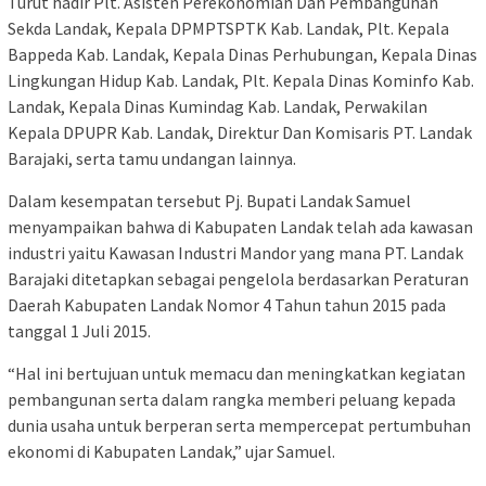
Turut hadir Plt. Asisten Perekonomian Dan Pembangunan
Sekda Landak, Kepala DPMPTSPTK Kab. Landak, Plt. Kepala
Bappeda Kab. Landak, Kepala Dinas Perhubungan, Kepala Dinas
Lingkungan Hidup Kab. Landak, Plt. Kepala Dinas Kominfo Kab.
Landak, Kepala Dinas Kumindag Kab. Landak, Perwakilan
Kepala DPUPR Kab. Landak, Direktur Dan Komisaris PT. Landak
Barajaki, serta tamu undangan lainnya.
Dalam kesempatan tersebut Pj. Bupati Landak Samuel
menyampaikan bahwa di Kabupaten Landak telah ada kawasan
industri yaitu Kawasan Industri Mandor yang mana PT. Landak
Barajaki ditetapkan sebagai pengelola berdasarkan Peraturan
Daerah Kabupaten Landak Nomor 4 Tahun tahun 2015 pada
tanggal 1 Juli 2015.
“Hal ini bertujuan untuk memacu dan meningkatkan kegiatan
pembangunan serta dalam rangka memberi peluang kepada
dunia usaha untuk berperan serta mempercepat pertumbuhan
ekonomi di Kabupaten Landak,” ujar Samuel.