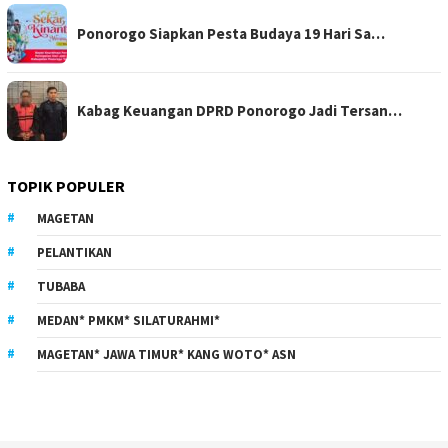
Ponorogo Siapkan Pesta Budaya 19 Hari Sa…
Kabag Keuangan DPRD Ponorogo Jadi Tersan…
TOPIK POPULER
MAGETAN
PELANTIKAN
TUBABA
MEDAN* PMKM* SILATURAHMI*
MAGETAN* JAWA TIMUR* KANG WOTO* ASN