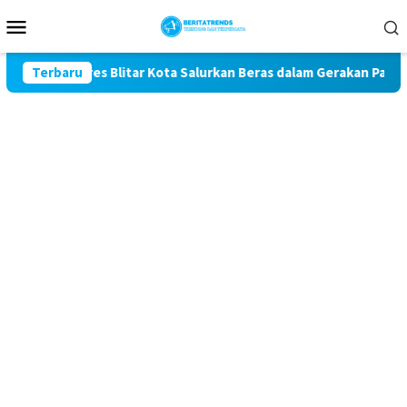
Loncat
Menu
ke
Mobile
konten
Polres Blitar Kota Salurkan Beras dalam Gerakan Pangan Murah
Terbaru