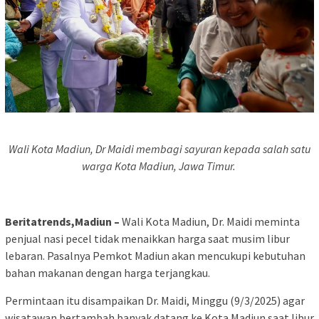
Wali Kota Madiun, Dr Maidi membagi sayuran kepada salah satu
warga Kota Madiun, Jawa Timur.
Beritatrends,Madiun –
Wali Kota Madiun, Dr. Maidi meminta
penjual nasi pecel tidak menaikkan harga saat musim libur
lebaran. Pasalnya Pemkot Madiun akan mencukupi kebutuhan
bahan makanan dengan harga terjangkau.
Permintaan itu disampaikan Dr. Maidi, Minggu (9/3/2025) agar
wisatawan bertambah banyak datang ke Kota Madiun saat libur