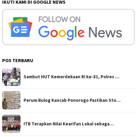
IKUTI KAMI DI GOOGLE NEWS
POS TERBARU
Sambut HUT Kemerdekaan RI ke-81, Polres …
Perum Bulog Kancab Ponorogo Pastikan Sto…
ITB Terapkan Nilai Kearifan Lokal sebaga…