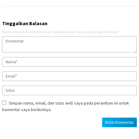
Tinggalkan Balasan
Alamat email Anda tidak akan dipublikasikan.
Ruas yang wajib ditandai
*
Simpan nama, email, dan situs web saya pada peramban ini untuk
komentar saya berikutnya.