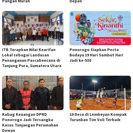
Pangan Murah
Depan
ITB Terapkan Nilai Kearifan
Ponorogo Siapkan Pesta
Lokal sebagai Landasan
Budaya 19 Hari Sambut Hari
Penanganan Pascabencana di
Jadi ke-530
Tanjung Pura, Sumatera Utara
Kabag Keuangan DPRD
10 Desa di Lembeyan Kompak
Ponorogo Jadi Tersangka
Turunkan Tim Voli Terbaik
Kasus Tunjangan Perumahan
Dewan