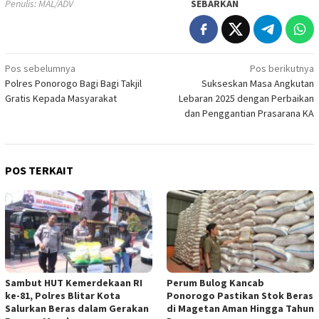
Penulis: MAL/ADV
SEBARKAN
Navigasi
Pos sebelumnya
Pos berikutnya
Polres Ponorogo Bagi Bagi Takjil
Sukseskan Masa Angkutan
pos
Gratis Kepada Masyarakat
Lebaran 2025 dengan Perbaikan
dan Penggantian Prasarana KA
POS TERKAIT
Sambut HUT Kemerdekaan RI
Perum Bulog Kancab
ke-81, Polres Blitar Kota
Ponorogo Pastikan Stok Beras
Salurkan Beras dalam Gerakan
di Magetan Aman Hingga Tahun