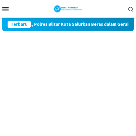
Loncat
Menu
ke
Mobile
konten
I ke-81, Polres Blitar Kota Salurkan Beras dalam Gerakan Pang
Terbaru