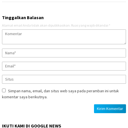
Tinggalkan Balasan
Alamat email Anda tidak akan dipublikasikan.
Ruas yang wajib ditandai
*
Simpan nama, email, dan situs web saya pada peramban ini untuk
komentar saya berikutnya.
IKUTI KAMI DI GOOGLE NEWS