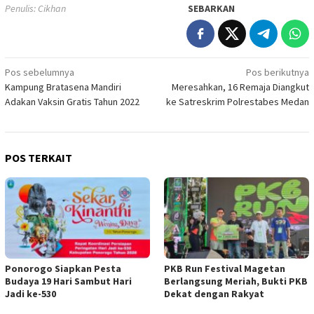
Penulis: Cikhan
SEBARKAN
Navigasi
Pos sebelumnya
Pos berikutnya
Kampung Bratasena Mandiri
Meresahkan, 16 Remaja Diangkut
pos
Adakan Vaksin Gratis Tahun 2022
ke Satreskrim Polrestabes Medan
POS TERKAIT
Ponorogo Siapkan Pesta
PKB Run Festival Magetan
Budaya 19 Hari Sambut Hari
Berlangsung Meriah, Bukti PKB
Jadi ke-530
Dekat dengan Rakyat