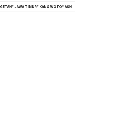
GETAN* JAWA TIMUR* KANG WOTO* ASN