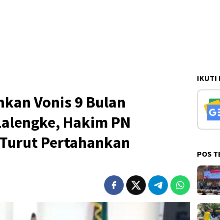
IKUTI
kan Vonis 9 Bulan
Lalengke, Hakim PN
Turut Pertahankan
POS T