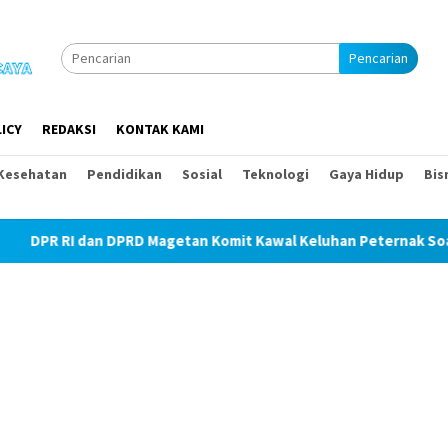
Pencarian
ICY
REDAKSI
KONTAK KAMI
Kesehatan
Pendidikan
Sosial
Teknologi
Gaya Hidup
Bis
Magetan Komit Kawal Keluhan Peternak Soal Harga Pakan dan Tel