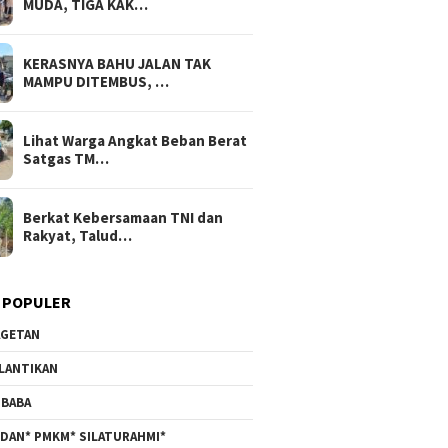
MUDA, TIGA KAK…
KERASNYA BAHU JALAN TAK
MAMPU DITEMBUS, …
Lihat Warga Angkat Beban Berat
Satgas TM…
Berkat Kebersamaan TNI dan
Rakyat, Talud…
 POPULER
GETAN
LANTIKAN
BABA
DAN* PMKM* SILATURAHMI*