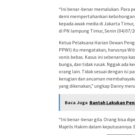
“Ini benar-benar memalukan. Para 
demi mempertahankan kebohongan di 
kepada awak media di Jakarta Timur,
di PN lampung Timur, Senin (04/07/2
Ketua Pelaksana Harian Dewan Peng
PPWI) itu mengatakan, harusnya Wil
vonis bebas. Kasus ini sebenarnya k
bunga, dan tidak rusak. Nggak ada k
orang lain. Tidak sesuai dengan isi
kerugian dan ancaman membahayakan
yang dikenakan,” ungkap Danny mena
Baca Juga
Bantah Lakukan Peni
“Ini benar-benar gila. Orang bisa di
Majelis Hakim dalam keputusannya. B