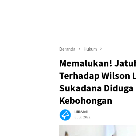
Beranda
Hukum
Memalukan! Jatuh
Terhadap Wilson 
Sukadana Diduga 
Kebohongan
LilikAbdi
6 Juli 2022