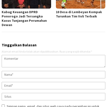
Kabag Keuangan DPRD
10 Desa di Lembeyan Kompak
Ponorogo Jadi Tersangka
Turunkan Tim Voli Terbaik
Kasus Tunjangan Perumahan
Dewan
Tinggalkan Balasan
Alamat email Anda tidak akan dipublikasikan.
Ruas yang wajib ditandai
*
Simpan nama, email, dan situs web saya pada peramban ini untuk