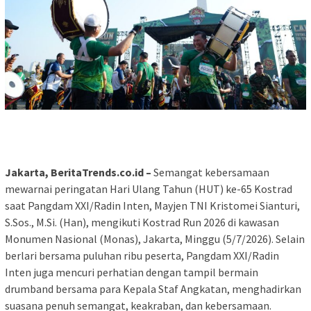
Jakarta, BeritaTrends.co.id –
Semangat kebersamaan
mewarnai peringatan Hari Ulang Tahun (HUT) ke-65 Kostrad
saat Pangdam XXI/Radin Inten, Mayjen TNI Kristomei Sianturi,
S.Sos., M.Si. (Han), mengikuti Kostrad Run 2026 di kawasan
Monumen Nasional (Monas), Jakarta, Minggu (5/7/2026). Selain
berlari bersama puluhan ribu peserta, Pangdam XXI/Radin
Inten juga mencuri perhatian dengan tampil bermain
drumband bersama para Kepala Staf Angkatan, menghadirkan
suasana penuh semangat, keakraban, dan kebersamaan.