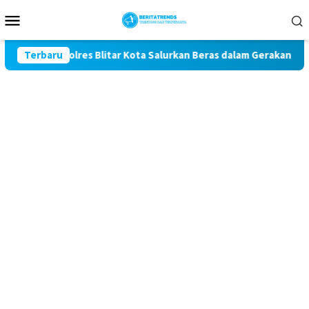
Loncat
Menu
ke
Mobile
konten
e-81, Polres Blitar Kota Salurkan Beras dalam Gerakan Pangan 
Terbaru