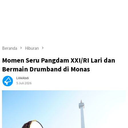
Beranda
Hiburan
Momen Seru Pangdam XXI/RI Lari dan
Bermain Drumband di Monas
LilikAbdi
5 Juli 2026