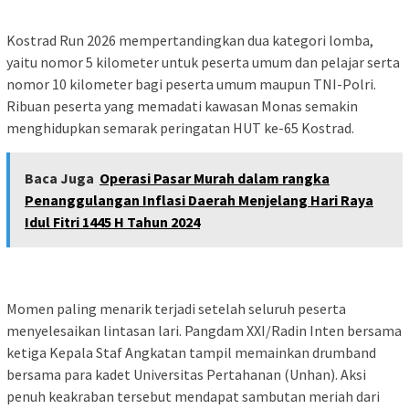
Kostrad Run 2026 mempertandingkan dua kategori lomba,
yaitu nomor 5 kilometer untuk peserta umum dan pelajar serta
nomor 10 kilometer bagi peserta umum maupun TNI-Polri.
Ribuan peserta yang memadati kawasan Monas semakin
menghidupkan semarak peringatan HUT ke-65 Kostrad.
Baca Juga
Operasi Pasar Murah dalam rangka
Penanggulangan Inflasi Daerah Menjelang Hari Raya
Idul Fitri 1445 H Tahun 2024
Momen paling menarik terjadi setelah seluruh peserta
menyelesaikan lintasan lari. Pangdam XXI/Radin Inten bersama
ketiga Kepala Staf Angkatan tampil memainkan drumband
bersama para kadet Universitas Pertahanan (Unhan). Aksi
penuh keakraban tersebut mendapat sambutan meriah dari