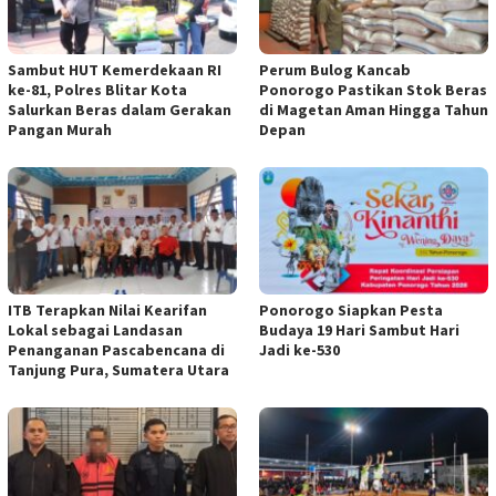
Sambut HUT Kemerdekaan RI
Perum Bulog Kancab
ke-81, Polres Blitar Kota
Ponorogo Pastikan Stok Beras
Salurkan Beras dalam Gerakan
di Magetan Aman Hingga Tahun
Pangan Murah
Depan
ITB Terapkan Nilai Kearifan
Ponorogo Siapkan Pesta
Lokal sebagai Landasan
Budaya 19 Hari Sambut Hari
Penanganan Pascabencana di
Jadi ke-530
Tanjung Pura, Sumatera Utara