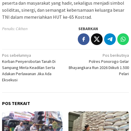
peserta dan masyarakat yang hadir, sekaligus menjadi simbol
soliditas, sinergi, dan semangat kebersamaan keluarga besar
TNI dalam memeriahkan HUT ke-65 Kostrad.
Penulis: Cikhan
SEBARKAN
Navigasi
Pos sebelumnya
Pos berikutnya
Korban Penyerobotan Tanah Di
Polres Ponorogo Gelar
pos
Sampang Minta Keadilan Serta
Bhayangkara Run 2026 Diikuti 1.500
Adakan Perlawanan Jika Ada
Pelari
Eksekusi
POS TERKAIT