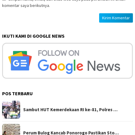
komentar saya berikutnya.
IKUTI KAMI DI GOOGLE NEWS
POS TERBARU
Sambut HUT Kemerdekaan RI ke-81, Polres …
Perum Bulog Kancab Ponorogo Pastikan Sto…