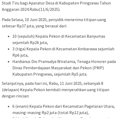
Studi Tiru bagi Aparatur Desa di Kabupaten Pringsewu Tahun
Anggaran 2024.Rabu(11/6/2025).
Pada Selasa, 10 Juni 2025, penyidik menerima titipan uang
sebesar Rp37 juta, yang berasal dari:
10 (sepuluh) Kepala Pekon di Kecamatan Banyumas
sejumlah Rp26 juta,
3 (tiga) Kepala Pekon di Kecamatan Ambarawa sejumlah
Rp6 juta,
Hardianus Dio Pramudya Wiratama, Tenaga Honorer pada
Dinas Pemberdayaan Masyarakat dan Pekon (PMP)
Kabupaten Pringsewu, sejumlah Rp5 juta.
Selanjutnya, pada hari ini, Rabu, 11 Juni 2025, sebanyak 8
(delapan) Kepala Pekon kembali menyerahkan uang titipan
dengan rincian:
6 (enam) Kepala Pekon dari Kecamatan Pagelaran Utara,
masing-masing Rp2 juta (total Rp12 juta),