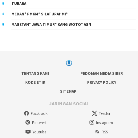
TUBABA
MEDAN* PMKM* SILATURAHMI*
MAGETAN* JAWA TIMUR* KANG WOTO* ASN
TENTANG KAMI
PEDOMAN MEDIA SIBER
KODE ETIK
PRIVACY POLICY
SITEMAP
JARINGAN SOCIAL
Facebook
Twitter
Pinterest
Instagram
Youtube
RSS