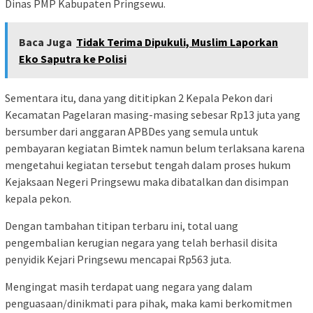
Dinas PMP Kabupaten Pringsewu.
Baca Juga
Tidak Terima Dipukuli, Muslim Laporkan
Eko Saputra ke Polisi
Sementara itu, dana yang dititipkan 2 Kepala Pekon dari
Kecamatan Pagelaran masing-masing sebesar Rp13 juta yang
bersumber dari anggaran APBDes yang semula untuk
pembayaran kegiatan Bimtek namun belum terlaksana karena
mengetahui kegiatan tersebut tengah dalam proses hukum
Kejaksaan Negeri Pringsewu maka dibatalkan dan disimpan
kepala pekon.
Dengan tambahan titipan terbaru ini, total uang
pengembalian kerugian negara yang telah berhasil disita
penyidik Kejari Pringsewu mencapai Rp563 juta.
Mengingat masih terdapat uang negara yang dalam
penguasaan/dinikmati para pihak, maka kami berkomitmen