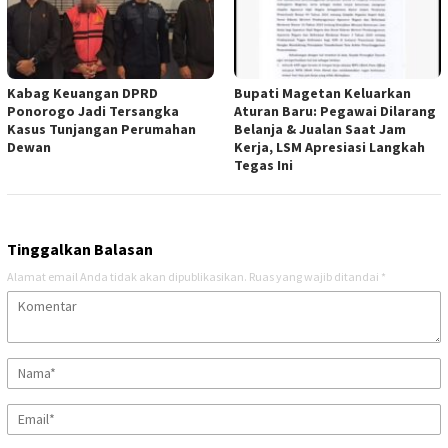
Kabag Keuangan DPRD
Bupati Magetan Keluarkan
Ponorogo Jadi Tersangka
Aturan Baru: Pegawai Dilarang
Kasus Tunjangan Perumahan
Belanja & Jualan Saat Jam
Dewan
Kerja, LSM Apresiasi Langkah
Tegas Ini
Tinggalkan Balasan
Alamat email Anda tidak akan dipublikasikan.
Ruas yang wajib ditandai
*