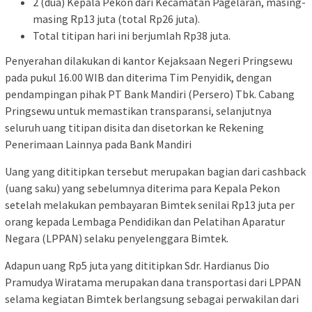
2 (dua) Kepala Pekon dari Kecamatan Pagelaran, masing-
masing Rp13 juta (total Rp26 juta).
Total titipan hari ini berjumlah Rp38 juta.
Penyerahan dilakukan di kantor Kejaksaan Negeri Pringsewu
pada pukul 16.00 WIB dan diterima Tim Penyidik, dengan
pendampingan pihak PT Bank Mandiri (Persero) Tbk. Cabang
Pringsewu untuk memastikan transparansi, selanjutnya
seluruh uang titipan disita dan disetorkan ke Rekening
Penerimaan Lainnya pada Bank Mandiri
Uang yang dititipkan tersebut merupakan bagian dari cashback
(uang saku) yang sebelumnya diterima para Kepala Pekon
setelah melakukan pembayaran Bimtek senilai Rp13 juta per
orang kepada Lembaga Pendidikan dan Pelatihan Aparatur
Negara (LPPAN) selaku penyelenggara Bimtek.
Adapun uang Rp5 juta yang dititipkan Sdr. Hardianus Dio
Pramudya Wiratama merupakan dana transportasi dari LPPAN
selama kegiatan Bimtek berlangsung sebagai perwakilan dari