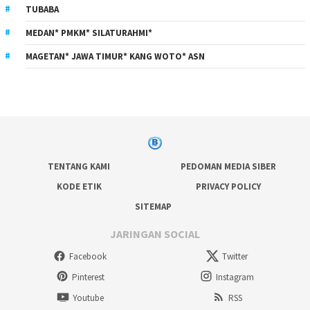
TUBABA
MEDAN* PMKM* SILATURAHMI*
MAGETAN* JAWA TIMUR* KANG WOTO* ASN
TENTANG KAMI
PEDOMAN MEDIA SIBER
KODE ETIK
PRIVACY POLICY
SITEMAP
JARINGAN SOCIAL
Facebook
Twitter
Pinterest
Instagram
Youtube
RSS