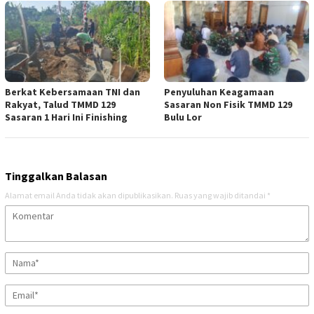
Berkat Kebersamaan TNI dan
Penyuluhan Keagamaan
Rakyat, Talud TMMD 129
Sasaran Non Fisik TMMD 129
Sasaran 1 Hari Ini Finishing
Bulu Lor
Tinggalkan Balasan
Alamat email Anda tidak akan dipublikasikan.
Ruas yang wajib ditandai
*