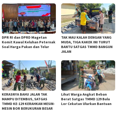
DPR RI dan DPRD Magetan
TAK MAU KALAH DENGAN YANG
Komit Kawal Keluhan Peternak
MUDA, TIGA KAKEK INI TURUT
Soal Harga Pakan dan Telur
BANTU SATGAS TMMD BANGUN
JALAN
KERASNYA BAHU JALAN TAK
Lihat Warga Angkat Beban
MAMPU DITEMBUS, SATGAS
Berat Satgas TMMD 129 Bulu
TMMD KE-129 KERAHKAN MESIN-
Lor Cekatan Ulurkan Bantuan
MESIN BOR BERUKURAN BESAR