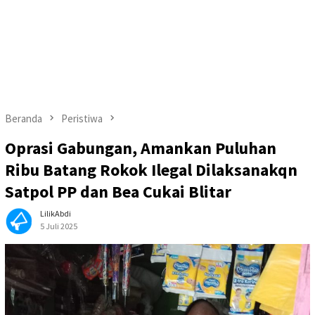
Beranda
Peristiwa
Oprasi Gabungan, Amankan Puluhan
Ribu Batang Rokok Ilegal Dilaksanakqn
Satpol PP dan Bea Cukai Blitar
LilikAbdi
5 Juli 2025