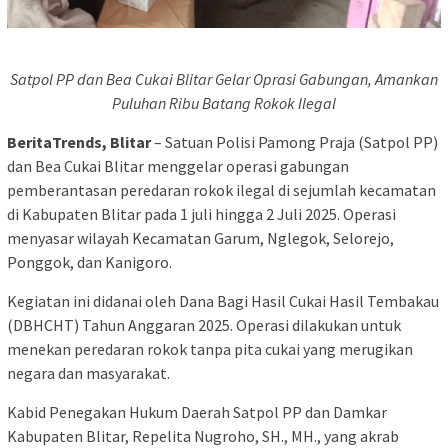
Satpol PP dan Bea Cukai Blitar Gelar Oprasi Gabungan, Amankan
Puluhan Ribu Batang Rokok Ilegal
BeritaTrends, Blitar
– Satuan Polisi Pamong Praja (Satpol PP)
dan Bea Cukai Blitar menggelar operasi gabungan
pemberantasan peredaran rokok ilegal di sejumlah kecamatan
di Kabupaten Blitar pada 1 juli hingga 2 Juli 2025. Operasi
menyasar wilayah Kecamatan Garum, Nglegok, Selorejo,
Ponggok, dan Kanigoro.
Kegiatan ini didanai oleh Dana Bagi Hasil Cukai Hasil Tembakau
(DBHCHT) Tahun Anggaran 2025. Operasi dilakukan untuk
menekan peredaran rokok tanpa pita cukai yang merugikan
negara dan masyarakat.
Kabid Penegakan Hukum Daerah Satpol PP dan Damkar
Kabupaten Blitar, Repelita Nugroho, SH., MH., yang akrab