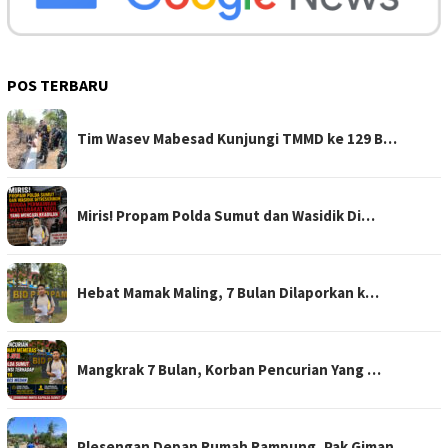
POS TERBARU
Tim Wasev Mabesad Kunjungi TMMD ke 129 B…
Miris! Propam Polda Sumut dan Wasidik Di…
Hebat Mamak Maling, 7 Bulan Dilaporkan k…
Mangkrak 7 Bulan, Korban Pencurian Yang …
Plesengan Depan Rumah Rampung, Pak Giman…