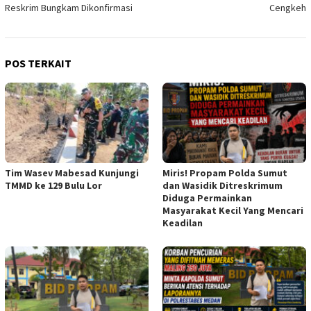
Reskrim Bungkam Dikonfirmasi
Cengkeh
POS TERKAIT
Tim Wasev Mabesad Kunjungi
Miris! Propam Polda Sumut
TMMD ke 129 Bulu Lor
dan Wasidik Ditreskrimum
Diduga Permainkan
Masyarakat Kecil Yang Mencari
Keadilan