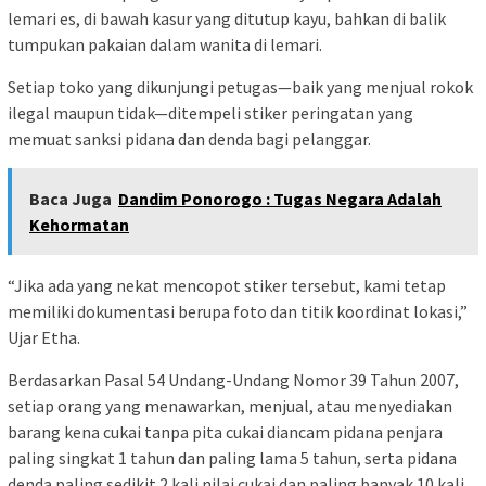
lemari es, di bawah kasur yang ditutup kayu, bahkan di balik
tumpukan pakaian dalam wanita di lemari.
Setiap toko yang dikunjungi petugas—baik yang menjual rokok
ilegal maupun tidak—ditempeli stiker peringatan yang
memuat sanksi pidana dan denda bagi pelanggar.
Baca Juga
Dandim Ponorogo : Tugas Negara Adalah
Kehormatan
“Jika ada yang nekat mencopot stiker tersebut, kami tetap
memiliki dokumentasi berupa foto dan titik koordinat lokasi,”
Ujar Etha.
Berdasarkan Pasal 54 Undang-Undang Nomor 39 Tahun 2007,
setiap orang yang menawarkan, menjual, atau menyediakan
barang kena cukai tanpa pita cukai diancam pidana penjara
paling singkat 1 tahun dan paling lama 5 tahun, serta pidana
denda paling sedikit 2 kali nilai cukai dan paling banyak 10 kali