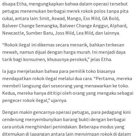
disapa Etha, mengungkapkan bahwa dalam operasi tersebut
petugas menemukan berbagai merek rokok polos tanpa pita
cukai, antara lain: Smit, Aswad, Mango, Ess Mild, GA Bold,
Balveer Change Semangka, Balveer Change Anggur, Alphard,
Newcastle, Sumber Baru, Joss Mild, Lea Mild, dan lainnya.
“Rokok ilegal ini dikemas secara menarik, bahkan terkesan
mewah, namun dijual dengan harga murah. Ini menjadi daya
tarik bagi konsumen, khususnya perokok,” jelas Etha.
Ia juga menjelaskan bahwa para pemilik toko biasanya
mendapatkan rokok ilegal melalui dua cara. “Pertama, mereka
membeli langsung dari seseorang yang menawarkan ke toko.
Kedua, mereka hanya dititipi oleh orang yang mengaku sebagai
pengecer rokok ilegal,” ujarnya.
Dengan makin gencarnya operasi petugas, para pedagang kini
cenderung menyembunyikan barang bukti dengan berbagai
cara untuk menghindari penindakan. Beberapa modus yang
ditemukan di lapangan antara lain menyimpan rokok di dalam