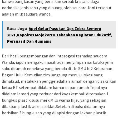
bahwa bungkusan yang berisikan serbuk kristal diduga
narkotika jenis sabu yang dibuang oleh saudara Joni tersebut
adalah milk saudara Wanda.
Baca Juga
Apel Gelar Pasukan Ops Zebra Semeru
2021,Kapolres Mojokerto Tekankan Kegiatan Edukatif,
Persuasif Dan Humanis
Dari hasil pengembangan dan interogasi terhadap saudara
Wanda, iapun mengakui masih ada menyimpan narkotika jenis
sabu dirumah neneknya yang berada di Jln SMU N 2 Kelurahan
Bagan Hulu. Kemudian tim langsung menuju lokasi yang
dimaksud, melakukan penggeledahan rumah dengan disaksikan
ketua RT setempat didalam kamar depan rumah Tepatnya
didalam lemari yang terbuat dari kayu kembali ditemukan 1
bungkus plastik susu merk Milo warna hijau yang sebagian
dilakban plastik warna coklat.Setelah di buka didalamnya
berisikan 3 bungkusan yang dilapisi dengan lakban plastik