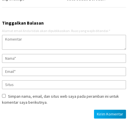
Tinggalkan Balasan
Alamat email Anda tidak akan dipublikasikan.
Ruas yang wajib ditandai
*
Simpan nama, email, dan situs web saya pada peramban ini untuk
komentar saya berikutnya.