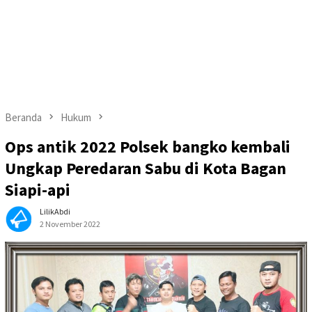
Beranda
Hukum
Ops antik 2022 Polsek bangko kembali
Ungkap Peredaran Sabu di Kota Bagan
Siapi-api
LilikAbdi
2 November 2022