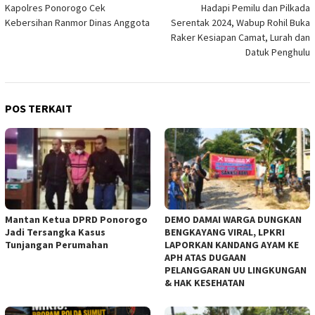
Kapolres Ponorogo Cek
Hadapi Pemilu dan Pilkada
pos
Kebersihan Ranmor Dinas Anggota
Serentak 2024, Wabup Rohil Buka
Raker Kesiapan Camat, Lurah dan
Datuk Penghulu
POS TERKAIT
Mantan Ketua DPRD Ponorogo
DEMO DAMAI WARGA DUNGKAN
Jadi Tersangka Kasus
BENGKAYANG VIRAL, LPKRI
Tunjangan Perumahan
LAPORKAN KANDANG AYAM KE
APH ATAS DUGAAN
PELANGGARAN UU LINGKUNGAN
& HAK KESEHATAN