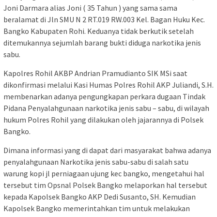
Joni Darmara alias Joni ( 35 Tahun ) yang sama sama
beralamat di Jln SMU N 2 RT.019 RW.003 Kel. Bagan Huku Kec.
Bangko Kabupaten Rohi. Keduanya tidak berkutik setelah
ditemukannya sejumlah barang bukti diduga narkotika jenis
sabu.
Kapolres Rohil AKBP Andrian Pramudianto SIK MSi saat
dikonfirmasi melalui Kasi Humas Polres Rohil AKP Juliandi, S.H.
membenarkan adanya pengungkapan perkara dugaan Tindak
Pidana Penyalahgunaan narkotika jenis sabu – sabu, di wilayah
hukum Polres Rohil yang dilakukan oleh jajarannya di Polsek
Bangko.
Dimana informasi yang di dapat dari masyarakat bahwa adanya
penyalahgunaan Narkotika jenis sabu-sabu di salah satu
warung kopi jl perniagaan ujung kec bangko, mengetahui hal
tersebut tim Opsnal Polsek Bangko melaporkan hal tersebut
kepada Kapolsek Bangko AKP Dedi Susanto, SH. Kemudian
Kapolsek Bangko memerintahkan tim untuk melakukan