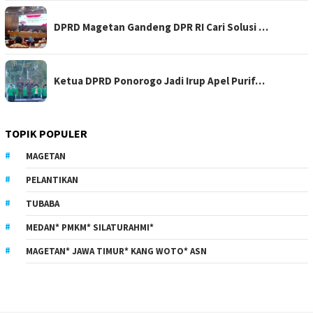
DPRD Magetan Gandeng DPR RI Cari Solusi …
Ketua DPRD Ponorogo Jadi Irup Apel Purif…
TOPIK POPULER
MAGETAN
PELANTIKAN
TUBABA
MEDAN* PMKM* SILATURAHMI*
MAGETAN* JAWA TIMUR* KANG WOTO* ASN