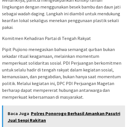
lingkungan dengan menggunakan besek bambu dan daun jati
sebagai wadah daging. Langkah ini diambil untuk mendukung
kearifan lokal sekaligus menekan penggunaan plastik sekali
pakai.
Komitmen Kehadiran Partai di Tengah Rakyat
Pipit Pujiono menegaskan bahwa semangat qurban bukan
sekadar ritual keagamaan, melainkan momentum
memperkuat solidaritas sosial. PDI Perjuangan berkomitmen
untuk selalu hadir di tengah rakyat dalam kegiatan sosial,
kemanusiaan, dan pengabdian, bukan hanya saat momentum
politik. Melalui kegiatan ini, DPC PDI Perjuangan Magetan
berharap dapat mempererat hubungan antarwarga dan
memperkuat kebersamaan di masyarakat.
Baca Juga
Polres Ponorogo Berhasil Amankan Pasutri
Jual Senpi Rakitan