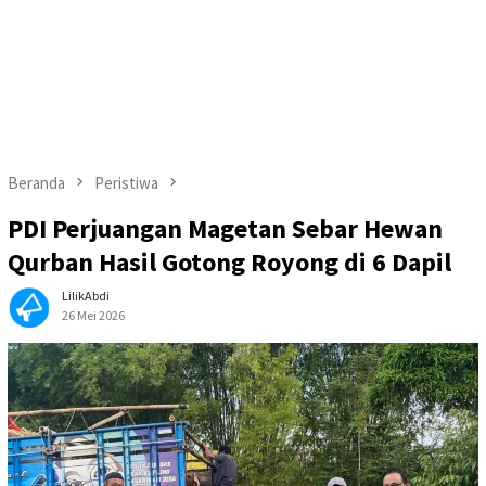
Beranda
Peristiwa
PDI Perjuangan Magetan Sebar Hewan
Qurban Hasil Gotong Royong di 6 Dapil
LilikAbdi
26 Mei 2026