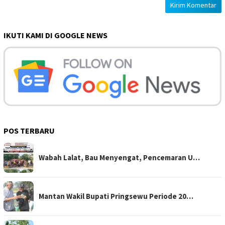
IKUTI KAMI DI GOOGLE NEWS
POS TERBARU
Wabah Lalat, Bau Menyengat, Pencemaran U…
Mantan Wakil Bupati Pringsewu Periode 20…