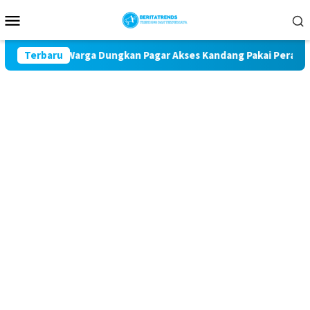
Loncat
Menu
ke
Mobile
konten
ara, Warga Dungkan Pagar Akses Kandang Pakai Peraga Adat
Terbaru