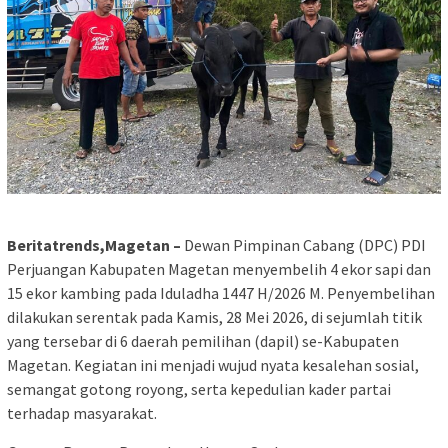
Beritatrends,Magetan –
Dewan Pimpinan Cabang (DPC) PDI
Perjuangan Kabupaten Magetan menyembelih 4 ekor sapi dan
15 ekor kambing pada Iduladha 1447 H/2026 M. Penyembelihan
dilakukan serentak pada Kamis, 28 Mei 2026, di sejumlah titik
yang tersebar di 6 daerah pemilihan (dapil) se-Kabupaten
Magetan. Kegiatan ini menjadi wujud nyata kesalehan sosial,
semangat gotong royong, serta kepedulian kader partai
terhadap masyarakat.