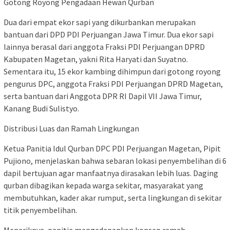
Gotong Royong Pengadaan Hewan Qurban
Dua dari empat ekor sapi yang dikurbankan merupakan
bantuan dari DPD PDI Perjuangan Jawa Timur. Dua ekor sapi
lainnya berasal dari anggota Fraksi PDI Perjuangan DPRD
Kabupaten Magetan, yakni Rita Haryati dan Suyatno.
Sementara itu, 15 ekor kambing dihimpun dari gotong royong
pengurus DPC, anggota Fraksi PDI Perjuangan DPRD Magetan,
serta bantuan dari Anggota DPR RI Dapil VII Jawa Timur,
Kanang Budi Sulistyo.
Distribusi Luas dan Ramah Lingkungan
Ketua Panitia Idul Qurban DPC PDI Perjuangan Magetan, Pipit
Pujiono, menjelaskan bahwa sebaran lokasi penyembelihan di 6
dapil bertujuan agar manfaatnya dirasakan lebih luas. Daging
qurban dibagikan kepada warga sekitar, masyarakat yang
membutuhkan, kader akar rumput, serta lingkungan di sekitar
titik penyembelihan.
Menariknya, panitia mengedepankan konsep ramah