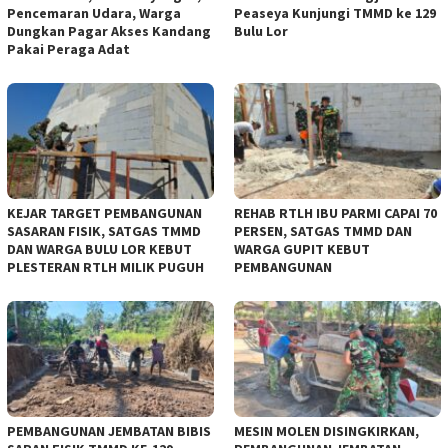
Pencemaran Udara, Warga
Peaseya Kunjungi TMMD ke 129
Dungkan Pagar Akses Kandang
Bulu Lor
Pakai Peraga Adat
KEJAR TARGET PEMBANGUNAN
REHAB RTLH IBU PARMI CAPAI 70
SASARAN FISIK, SATGAS TMMD
PERSEN, SATGAS TMMD DAN
DAN WARGA BULU LOR KEBUT
WARGA GUPIT KEBUT
PLESTERAN RTLH MILIK PUGUH
PEMBANGUNAN
PEMBANGUNAN JEMBATAN BIBIS
MESIN MOLEN DISINGKIRKAN,