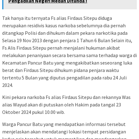
Pengadilan Negeri Medan Ditunda !
Tak hanya itu ternyata Fs alias Firdaus Sitepu diduga
merupakan residivis kasus narkoba sebelumnya dia pernah
ditangkap Polisi dan dihukum dalam pekara narkotika pada
Selasa 19 Nov 2013 dengan penjara 1 Tahun 6 Bulan Selain itu,
Fs Alis Firdaus Sitepu pernah menjalani hukuman akibat
melakukan penaniyaan secara bersama sama terhadap warga di
Kecamatan Pancur Batu yang mengakibatkan seseorang luka
berat dan Firdaus Sitepu dihukum pidana penjara waktu
tertentu 5 Bulan yang diputus pengadilan pada rabu 24 Juli
2024.
Kini pekara narkoba Fs alias Firdaus Sitepu dan rekannya Was
alias Wayud akan di putuskan oleh Hakim pada tangal 23
Oktober 2024 pukul 10.00 wib.
Warga Pancur Batu yang mendapatkan informasi tersebut
menjelaskan akan mendatangi lokasi tempat persidangan