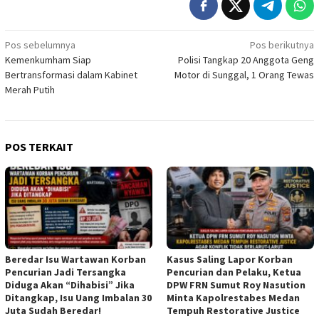
Navigasi
Pos sebelumnya
Pos berikutnya
Kemenkumham Siap
Polisi Tangkap 20 Anggota Geng
pos
Bertransformasi dalam Kabinet
Motor di Sunggal, 1 Orang Tewas
Merah Putih
POS TERKAIT
Beredar Isu Wartawan Korban
Kasus Saling Lapor Korban
Pencurian Jadi Tersangka
Pencurian dan Pelaku, Ketua
Diduga Akan “Dihabisi” Jika
DPW FRN Sumut Roy Nasution
Ditangkap, Isu Uang Imbalan 30
Minta Kapolrestabes Medan
Juta Sudah Beredar!
Tempuh Restorative Justice