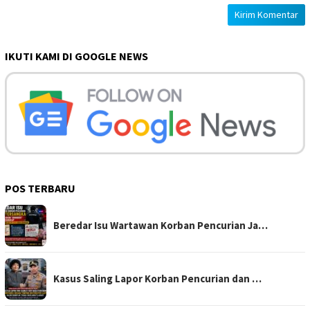
IKUTI KAMI DI GOOGLE NEWS
POS TERBARU
Beredar Isu Wartawan Korban Pencurian Ja…
Kasus Saling Lapor Korban Pencurian dan …