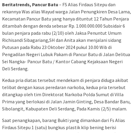
Beritatrends, Pancur Batu
– FS Alias Firdaus Sitepu dan
rekannya Was alias Wayud warga Jalan Penungkiren Desa Lama,
Kecamatan Pancur Batu yang hanya dituntut 12 Tahun Penjara
ditambah dengan denda sebesar Rp. 1.000.000.000 Subsidair 6
bulan penjara pada rabu (2/10) oleh Jaksa Penuntut Umum
Richisandi Sibagariang,SH dan Anita akan menjalani sidang
Putusan pada Rabu 23 Oktober 2024 pukul 10.00 Wib di
Pengadilan Negeri Lubuk Pakam di Pancur Batu di Jalan Delitua
Sei Nangka- Pancur Batu / Kantor Cabang Kejaksaan Negeri
Deli Serdang.
Kedua pria diatas tersebut mendekam di penjara diduga akibat
telibat dengan kasus peredaran narkoba, kedua pria tersebut
ditangkap oleh tim Direktorat Narkoba Polda Sumut di Villa
Prima yang berlokasi di Jalan Jamin Ginting, Desa Bandar Baru,
Sibolangit, Kabupaten Deli Serdang, Pada Kamis (2/5) malam.
Saat penangkapan, barang Bukti yang dimankan dari Fs Alias
Firdaus Sitepu 1 (satu) bungkus plastik klip bening berisi