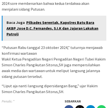
2024 sore membenarkan bahwa kedua terdakwa akan
menjalani sidang Putusan.
Baca Juga
Pilkades Serentak, Kapolres Batu Bara
AKBP Jose D.C. Fernandes, S.I.K dan Jajaran Lakukan
Patroli
“Putusan Rabu tanggal 23 oktober 2024,” tuturnya menjawab
konfirmasi wartawan
Wakil Ketua Pengadilan Negeri Pengadilan Negeri Tubei Hakim
Simon Charles Pangikutan Sitorus,SH juga mempersilahkan
awak media dan wartawan untuk meliput langsung jalannya
sidang putusan tersebut.
“Liput aja nanti langsung dipersidangan Bang,” ujar Hakim
Simon Charles Pangikutan Sitorus,SH.
Penulis: *
SEBARKAN