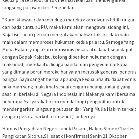
kedua pria tersebut untuk memastikan dan mendengarkan
langsung putusan dari Pengadilan.
“Kami khawatir dan menduga mereka akan divonis lebih ringan
dari pada tuntun JPU, maka kami akan mengawal sidang ini,
Kajatisu sudah pernah mengatakan bahwa Jaksa tidak main
main dalam memproses hukuman kedua pria itu. Semoga Yang
Mulia Hakim yang akan memvonis pekara itu dapat sepedapat
dengan Bapak Kajatisu, tolong diberikan hukuman dengan
maksimal, mereka itu diduga bandar dan pengedar narkoba
yang dimana peran mereka hanyalah merusak generasi penerus
bangsa. Saya sangat berharap supaya kedua pria itu dapat vonis
hukuman yang maksimal sesuai dengan undang undang yang
saat ini berlaku di Negara Indonesia ini. Makanya kami bersama
beberapa Masyarakat akan mendatangi pengadilan untuk
mendengarkan langsung putusan dari Yang Mulia Hakim terkait
dengan pekara narkoba tersebut,” bebernya
Humas Pengadilan Negeri Lubuk Pakam, Hakim Simon Charles
Pangikutan Sitorus,SH saat di konfirmasi Senin 21 Oktober