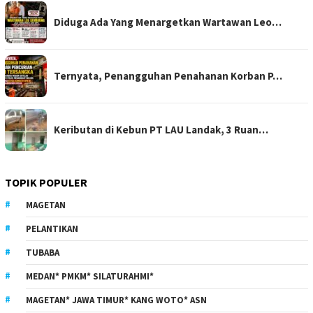
Diduga Ada Yang Menargetkan Wartawan Leo…
Ternyata, Penangguhan Penahanan Korban P…
Keributan di Kebun PT LAU Landak, 3 Ruan…
TOPIK POPULER
MAGETAN
PELANTIKAN
TUBABA
MEDAN* PMKM* SILATURAHMI*
MAGETAN* JAWA TIMUR* KANG WOTO* ASN