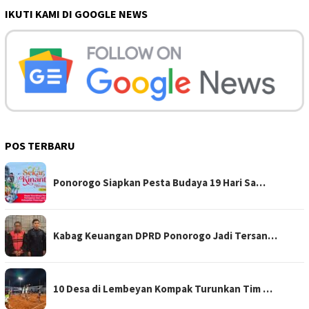
IKUTI KAMI DI GOOGLE NEWS
POS TERBARU
Ponorogo Siapkan Pesta Budaya 19 Hari Sa…
Kabag Keuangan DPRD Ponorogo Jadi Tersan…
10 Desa di Lembeyan Kompak Turunkan Tim …