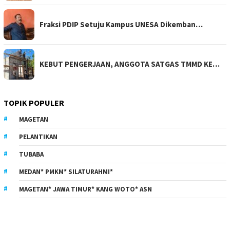
Fraksi PDIP Setuju Kampus UNESA Dikemban…
KEBUT PENGERJAAN, ANGGOTA SATGAS TMMD KE…
TOPIK POPULER
MAGETAN
PELANTIKAN
TUBABA
MEDAN* PMKM* SILATURAHMI*
MAGETAN* JAWA TIMUR* KANG WOTO* ASN