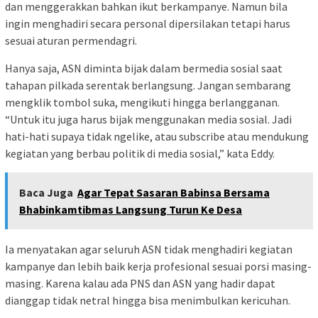
dan menggerakkan bahkan ikut berkampanye. Namun bila
ingin menghadiri secara personal dipersilakan tetapi harus
sesuai aturan permendagri.
Hanya saja, ASN diminta bijak dalam bermedia sosial saat
tahapan pilkada serentak berlangsung. Jangan sembarang
mengklik tombol suka, mengikuti hingga berlangganan.
“Untuk itu juga harus bijak menggunakan media sosial. Jadi
hati-hati supaya tidak ngelike, atau subscribe atau mendukung
kegiatan yang berbau politik di media sosial,” kata Eddy.
Baca Juga
Agar Tepat Sasaran Babinsa Bersama
Bhabinkamtibmas Langsung Turun Ke Desa
Ia menyatakan agar seluruh ASN tidak menghadiri kegiatan
kampanye dan lebih baik kerja profesional sesuai porsi masing-
masing. Karena kalau ada PNS dan ASN yang hadir dapat
dianggap tidak netral hingga bisa menimbulkan kericuhan.