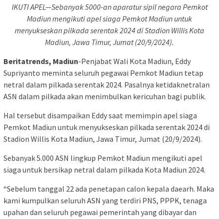
IKUTI APEL—Sebanyak 5000-an aparatur sipil negara Pemkot
Madiun mengikuti apel siaga Pemkot Madiun untuk
menyukseskan pilkada serentak 2024 di Stadion Willis Kota
Madiun, Jawa Timur, Jumat (20/9/2024).
Beritatrends, Madiun
-Penjabat Wali Kota Madiun, Eddy
Supriyanto meminta seluruh pegawai Pemkot Madiun tetap
netral dalam pilkada serentak 2024. Pasalnya ketidaknetralan
ASN dalam pilkada akan menimbulkan kericuhan bagi publik.
Hal tersebut disampaikan Eddy saat memimpin apel siaga
Pemkot Madiun untuk menyukseskan pilkada serentak 2024 di
Stadion Willis Kota Madiun, Jawa Timur, Jumat (20/9/2024).
Sebanyak 5.000 ASN lingkup Pemkot Madiun mengikuti apel
siaga untuk bersikap netral dalam pilkada Kota Madiun 2024.
“Sebelum tanggal 22 ada penetapan calon kepala daearh. Maka
kami kumpulkan seluruh ASN yang terdiri PNS, PPPK, tenaga
upahan dan seluruh pegawai pemerintah yang dibayar dan