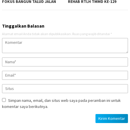
FOKUS BANGUN TALUD JALAN
REHAB RTLH TMMD KE-129
Tinggalkan Balasan
Alamat email Anda tidak akan dipublikasikan.
Ruas yang wajib ditandai
*
Simpan nama, email, dan situs web saya pada peramban ini untuk
komentar saya berikutnya.