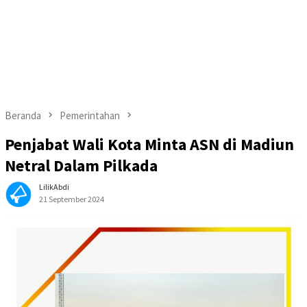
Beranda
Pemerintahan
Penjabat Wali Kota Minta ASN di Madiun
Netral Dalam Pilkada
LilikAbdi
21 September 2024