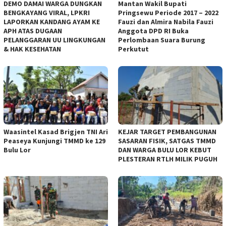
DEMO DAMAI WARGA DUNGKAN
Mantan Wakil Bupati
BENGKAYANG VIRAL, LPKRI
Pringsewu Periode 2017 – 2022
LAPORKAN KANDANG AYAM KE
Fauzi dan Almira Nabila Fauzi
APH ATAS DUGAAN
Anggota DPD RI Buka
PELANGGARAN UU LINGKUNGAN
Perlombaan Suara Burung
& HAK KESEHATAN
Perkutut
Waasintel Kasad Brigjen TNI Ari
KEJAR TARGET PEMBANGUNAN
Peaseya Kunjungi TMMD ke 129
SASARAN FISIK, SATGAS TMMD
Bulu Lor
DAN WARGA BULU LOR KEBUT
PLESTERAN RTLH MILIK PUGUH