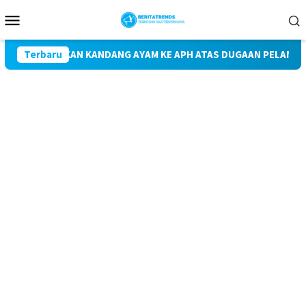
Loncat
Menu
ke
Mobile
konten
APORKAN KANDANG AYAM KE APH ATAS DUGAAN PELANGGARAN UU 
Terbaru