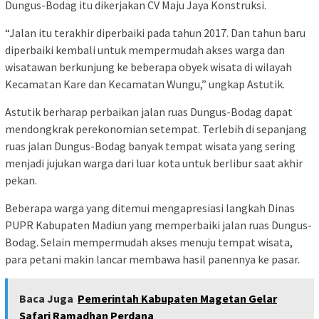
Dungus-Bodag itu dikerjakan CV Maju Jaya Konstruksi.
“Jalan itu terakhir diperbaiki pada tahun 2017. Dan tahun baru
diperbaiki kembali untuk mempermudah akses warga dan
wisatawan berkunjung ke beberapa obyek wisata di wilayah
Kecamatan Kare dan Kecamatan Wungu,” ungkap Astutik.
Astutik berharap perbaikan jalan ruas Dungus-Bodag dapat
mendongkrak perekonomian setempat. Terlebih di sepanjang
ruas jalan Dungus-Bodag banyak tempat wisata yang sering
menjadi jujukan warga dari luar kota untuk berlibur saat akhir
pekan.
Beberapa warga yang ditemui mengapresiasi langkah Dinas
PUPR Kabupaten Madiun yang memperbaiki jalan ruas Dungus-
Bodag. Selain mempermudah akses menuju tempat wisata,
para petani makin lancar membawa hasil panennya ke pasar.
Baca Juga
Pemerintah Kabupaten Magetan Gelar
Safari Ramadhan Perdana