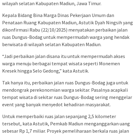
wilayah selatan Kabupaten Madiun, Jawa Timur.
Kepala Bidang Bina Marga Dinas Pekerjaan Umum dan
Penataan Ruang Kabupaten Madiun, Astutik Dyah Ningsih yang
dikonfirmasi Rabu (22/10/2025) menyatakan perbaikan jalan
ruas Dungus-Bodag untuk mempermudah warga yang hendak
berwisata di wilayah selatan Kabupaten Madiun.
“Jadi perbaikan jalan disana itu untuk mempermudah akses
warga menuju berbagai tempat wisata seperti Monemen
Kresek hingga Selo Gedong,” kata Astutik.
Tak hanya itu, perbaikan jalan ruas Dungus-Bodag juga untuk
mendongrak perekonomian warga sekitar. Pasalnya acapkali
tempat wisata di sekitar ruas Dungus-Bodag sering menggelar
event yang banyak menyedot kehadiran masyarakat.
Untuk memperbaiki ruas jalan sepanjang 2,5 kilometer
tersebut, kata Astutik, Pemkab Madiun menganggarkan uang
sebesar Rp 1,7 miliar. Proyek pemeliharaan berkala ruas jalan