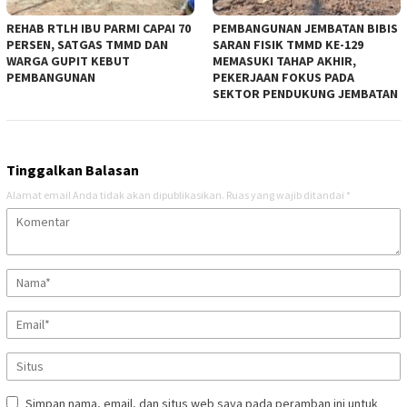
REHAB RTLH IBU PARMI CAPAI 70
PEMBANGUNAN JEMBATAN BIBIS
PERSEN, SATGAS TMMD DAN
SARAN FISIK TMMD KE-129
WARGA GUPIT KEBUT
MEMASUKI TAHAP AKHIR,
PEMBANGUNAN
PEKERJAAN FOKUS PADA
SEKTOR PENDUKUNG JEMBATAN
Tinggalkan Balasan
Alamat email Anda tidak akan dipublikasikan.
Ruas yang wajib ditandai
*
Simpan nama, email, dan situs web saya pada peramban ini untuk