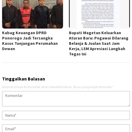
Kabag Keuangan DPRD
Bupati Magetan Keluarkan
Ponorogo Jadi Tersangka
Aturan Baru: Pegawai Dilarang
Kasus Tunjangan Perumahan
Belanja & Jualan Saat Jam
Dewan
Kerja, LSM Apresiasi Langkah
Tegas Ini
Tinggalkan Balasan
Alamat email Anda tidak akan dipublikasikan.
Ruas yang wajib ditandai
*