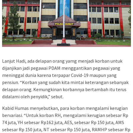
Lanjut Hadi, ada delapan orang yamg menjadi korban untuk
dijanjikan jadi pegawai PDAM menggantikan pegawai yang
meninggal dunia karena terpapar Covid-19 maupun yang
pensiun. “Korban yang sudah kita mintai keterangan sebanyak
delapan orang. Kemungkinan korbannya bertambah itu terus
didalami oleh penyidik,” sebut.
Kabid Humas menyebutkan, para korban mengalami kerugian
bervariasi. “Untuk korban RH, mengalami kerugian sebesar Rp
74 juta, YH sebesar Rp162 juta, AES, sebesar Rp 150 juta, AMS
sebesar Rp 150 juta, NT sebesar Rp 150 juta, RAMHP sebesar Rp