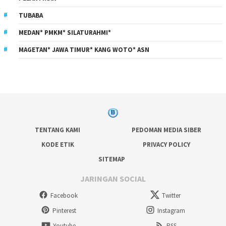
TUBABA
MEDAN* PMKM* SILATURAHMI*
MAGETAN* JAWA TIMUR* KANG WOTO* ASN
TENTANG KAMI
PEDOMAN MEDIA SIBER
KODE ETIK
PRIVACY POLICY
SITEMAP
JARINGAN SOCIAL
Facebook
Twitter
Pinterest
Instagram
Youtube
RSS