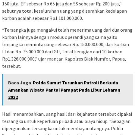
150 juta, EF sebesar Rp 65 juta dan SS sebesar Rp 200 juta,”
sebutnya total keseluruhan uang yang diserahkan kedelapan
korban adalah sebesar Rp1.101.000.000.
“Tersangka juga mengakui telah menerima uang dari dua orang
korban lainnya dengan modus operandi yang sama yaitu
tersangka meminta uang sebesar Rp. 150.000.000, dari korban
LI dan Rp. 75.000.000 dari GU, Total kerugian dari 10 korban
Rp1.326.000.000,” ujar mantan Kapolres Biak Numfor, Papua,
tersebut.
Baca Juga
Polda Sumut Turunkan Patroli Berkuda
Amankan Wisata Pantai Parapat Pada Libur Lebaran
2022
Hadi menambahkan, uang hasil dari kejahatan tersebut dipakai
tersangka untuk keperluan pribadi atau biaya hidup. “Sebagian
dipergunakan tersangka untuk membayar utangnya. Polda