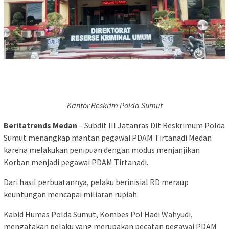
Kantor Reskrim Polda Sumut
Beritatrends Medan
– Subdit III Jatanras Dit Reskrimum Polda
Sumut menangkap mantan pegawai PDAM Tirtanadi Medan
karena melakukan penipuan dengan modus menjanjikan
Korban menjadi pegawai PDAM Tirtanadi.
Dari hasil perbuatannya, pelaku berinisial RD meraup
keuntungan mencapai miliaran rupiah.
Kabid Humas Polda Sumut, Kombes Pol Hadi Wahyudi,
mengatakan pelaku yang merupakan pecatan pegawai PDAM