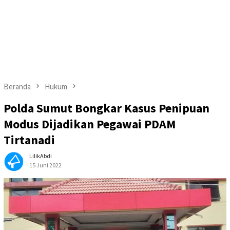
Beranda
Hukum
Polda Sumut Bongkar Kasus Penipuan
Modus Dijadikan Pegawai PDAM
Tirtanadi
LilikAbdi
15 Juni 2022