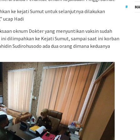
MA
pahkan ke kejati Sumut untuk selanjutnya dilakukan
” ucap Hadi
saan oknum Dokter yang menyuntikan vaksin sudah
 ini dilimpahkan ke Kejati Sumut, sampai saat ini korban
ahidin Sudirohusodo ada dua orang dimana keduanya