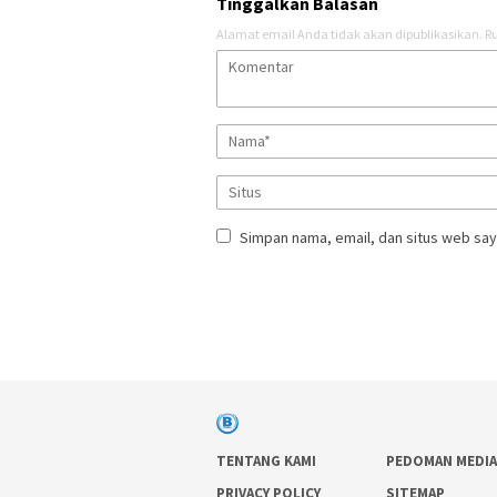
Tinggalkan Balasan
Alamat email Anda tidak akan dipublikasikan.
Ru
Simpan nama, email, dan situs web say
TENTANG KAMI
PEDOMAN MEDIA
PRIVACY POLICY
SITEMAP