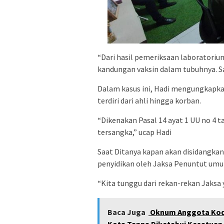
“Dari hasil pemeriksaan laboratoriu
kandungan vaksin dalam tubuhnya. Sa
Dalam kasus ini, Hadi mengungkapkan
terdiri dari ahli hingga korban.
“Dikenakan Pasal 14 ayat 1 UU no 4 
tersangka,” ucap Hadi
Saat Ditanya kapan akan disidangka
penyidikan oleh Jaksa Penuntut um
“Kita tunggu dari rekan-rekan Jaksa 
Baca Juga
Oknum Anggota Kodim