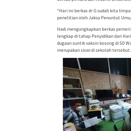
“Hari ini berkas dr G sudah kita lim
penelitian oleh Jaksa Penuntut Umu,
Hadi mengungkapkan berkas pemerik
lengkap di tahap Penyidikan dan Hari
dugaan suntik vaksin kosong di SD W
merupakan siswi di sekolah tersebut.