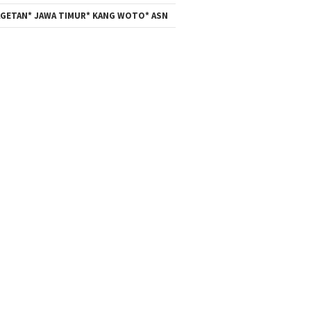
GETAN* JAWA TIMUR* KANG WOTO* ASN