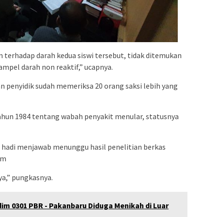
m terhadap darah kedua siswi tersebut, tidak ditemukan
mpel darah non reaktif,” ucapnya.
 penyidik sudah memeriksa 20 orang saksi lebih yang
tahun 1984 tentang wabah penyakit menular, statusnya
n hadi menjawab menunggu hasil penelitian berkas
um
ya,” pungkasnya.
 0301 PBR - Pakanbaru Diduga Menikah di Luar