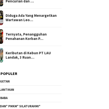
Pencurian dan …
Diduga Ada Yang Menargetkan
Wartawan Leo…
Ternyata, Penangguhan
Penahanan Korban P…
Keributan di Kebun PT LAU
Landak, 3 Ruan…
 POPULER
GETAN
LANTIKAN
BABA
DAN* PMKM* SILATURAHMI*