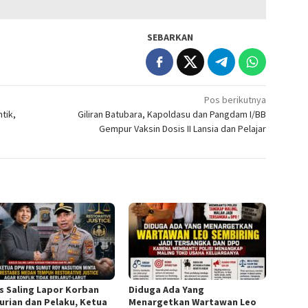
SEBARKAN
Pos berikutnya
tik,
Giliran Batubara, Kapoldasu dan Pangdam I/BB
Gempur Vaksin Dosis II Lansia dan Pelajar
s Saling Lapor Korban
Diduga Ada Yang
urian dan Pelaku, Ketua
Menargetkan Wartawan Leo