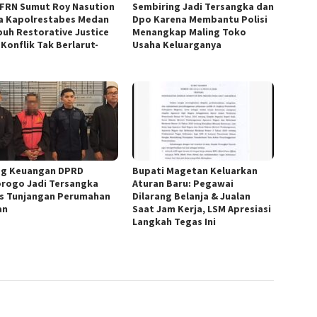
FRN Sumut Roy Nasution
Sembiring Jadi Tersangka dan
a Kapolrestabes Medan
Dpo Karena Membantu Polisi
uh Restorative Justice
Menangkap Maling Toko
 Konflik Tak Berlarut-
Usaha Keluarganya
t
g Keuangan DPRD
Bupati Magetan Keluarkan
rogo Jadi Tersangka
Aturan Baru: Pegawai
s Tunjangan Perumahan
Dilarang Belanja & Jualan
an
Saat Jam Kerja, LSM Apresiasi
Langkah Tegas Ini