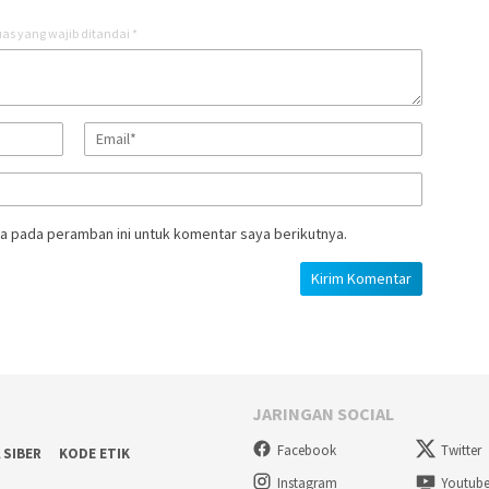
as yang wajib ditandai
*
a pada peramban ini untuk komentar saya berikutnya.
JARINGAN SOCIAL
Facebook
Twitter
 SIBER
KODE ETIK
Instagram
Youtub