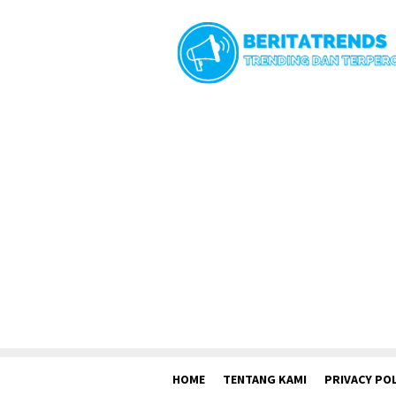
Loncat
ke
konten
HOME
TENTANG KAMI
PRIVACY POL