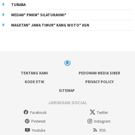
TUBABA
MEDAN* PMKM* SILATURAHMI*
MAGETAN* JAWA TIMUR* KANG WOTO* ASN
TENTANG KAMI
PEDOMAN MEDIA SIBER
KODE ETIK
PRIVACY POLICY
SITEMAP
JARINGAN SOCIAL
Facebook
Twitter
Pinterest
Instagram
Youtube
RSS