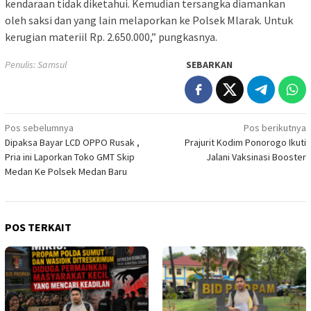
kendaraan tidak diketahui. Kemudian tersangka diamankan
oleh saksi dan yang lain melaporkan ke Polsek Mlarak. Untuk
kerugian materiil Rp. 2.650.000,” pungkasnya.
Penulis: Samsul
SEBARKAN
Navigasi
Pos sebelumnya
Pos berikutnya
Dipaksa Bayar LCD OPPO Rusak ,
Prajurit Kodim Ponorogo Ikuti
pos
Pria ini Laporkan Toko GMT Skip
Jalani Vaksinasi Booster
Medan Ke Polsek Medan Baru
POS TERKAIT