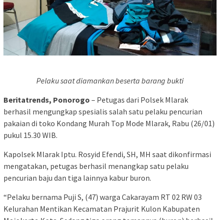
Pelaku saat diamankan beserta barang bukti
Beritatrends, Ponorogo
– Petugas dari Polsek Mlarak
berhasil mengungkap spesialis salah satu pelaku pencurian
pakaian di toko Kondang Murah Top Mode Mlarak, Rabu (26/01)
pukul 15.30 WIB.
Kapolsek Mlarak Iptu. Rosyid Efendi, SH, MH saat dikonfirmasi
mengatakan, petugas berhasil menangkap satu pelaku
pencurian baju dan tiga lainnya kabur buron.
“Pelaku bernama Puji S, (47) warga Cakarayam RT 02 RW 03
Kelurahan Mentikan Kecamatan Prajurit Kulon Kabupaten