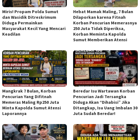
Miris! Propam Polda Sumut
Hebat Mamak Maling, 7 Bulan
dan Wasidik Ditreskrimum
Dilaporkan karena Fitnah
Diduga Permainkan
Korban Pencurian Memerasnya
Masyarakat Kecil Yang Mencari
250 Juta Tidak Diperiksa,
Keadilan
Korban Meminta Kapolda
Sumut Memberikan Atensi
Mangkrak 7 Bulan, Korban
Beredar Isu Wartawan Korban
Pencurian Yang Difitnah
Pencurian Jadi Tersangka
Memeras Maling Rp250 Juta
Diduga Akan “Dihabisi” Jika
Minta Kapolda Sumut Atensi
Ditangkap, Isu Uang Imbalan 30
Laporannya
Juta Sudah Beredar!