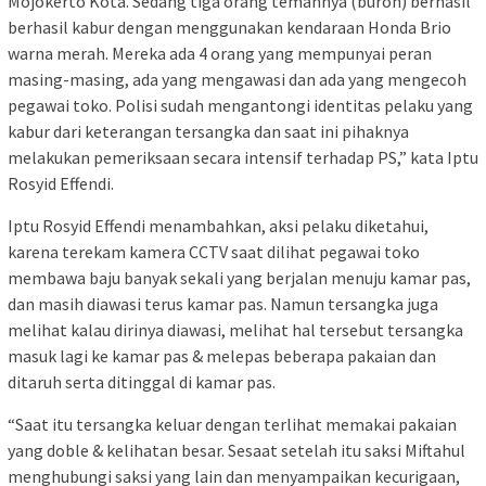
Mojokerto Kota. Sedang tiga orang temannya (buron) berhasil
berhasil kabur dengan menggunakan kendaraan Honda Brio
warna merah. Mereka ada 4 orang yang mempunyai peran
masing-masing, ada yang mengawasi dan ada yang mengecoh
pegawai toko. Polisi sudah mengantongi identitas pelaku yang
kabur dari keterangan tersangka dan saat ini pihaknya
melakukan pemeriksaan secara intensif terhadap PS,” kata Iptu
Rosyid Effendi.
Iptu Rosyid Effendi menambahkan, aksi pelaku diketahui,
karena terekam kamera CCTV saat dilihat pegawai toko
membawa baju banyak sekali yang berjalan menuju kamar pas,
dan masih diawasi terus kamar pas. Namun tersangka juga
melihat kalau dirinya diawasi, melihat hal tersebut tersangka
masuk lagi ke kamar pas & melepas beberapa pakaian dan
ditaruh serta ditinggal di kamar pas.
“Saat itu tersangka keluar dengan terlihat memakai pakaian
yang doble & kelihatan besar. Sesaat setelah itu saksi Miftahul
menghubungi saksi yang lain dan menyampaikan kecurigaan,