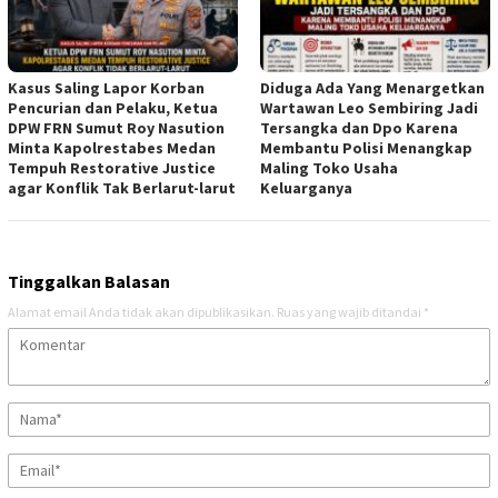
Kasus Saling Lapor Korban
Diduga Ada Yang Menargetkan
Pencurian dan Pelaku, Ketua
Wartawan Leo Sembiring Jadi
DPW FRN Sumut Roy Nasution
Tersangka dan Dpo Karena
Minta Kapolrestabes Medan
Membantu Polisi Menangkap
Tempuh Restorative Justice
Maling Toko Usaha
agar Konflik Tak Berlarut-larut
Keluarganya
Tinggalkan Balasan
Alamat email Anda tidak akan dipublikasikan.
Ruas yang wajib ditandai
*