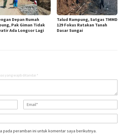
engan Depan Rumah
Talud Rampung, Satgas TMMD
ung, Pak Giman Tidak
129 Fokus Ratakan Tanah
atir Ada Longsor Lagi
Dasar Sungai
as yang wajib ditandai
*
a pada peramban ini untuk komentar saya berikutnya.