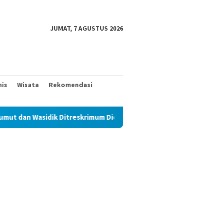
JUMAT, 7 AGUSTUS 2026
nis
Wisata
Rekomendasi
idik Ditreskrimum Diduga Permainkan Masyarakat Kecil Yang Menc