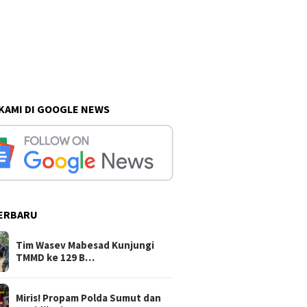
 KAMI DI GOOGLE NEWS
ERBARU
Tim Wasev Mabesad Kunjungi
TMMD ke 129 B…
Miris! Propam Polda Sumut dan