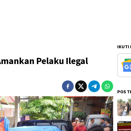
IKUTI
Amankan Pelaku Ilegal
POS T