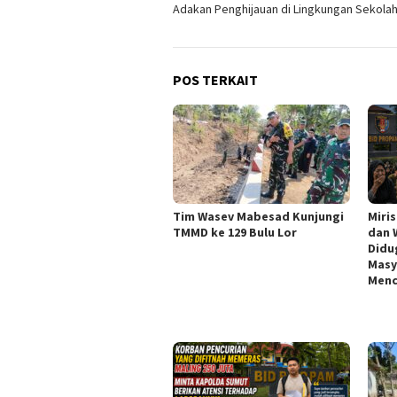
Adakan Penghijauan di Lingkungan Sekola
POS TERKAIT
Tim Wasev Mabesad Kunjungi
Miri
TMMD ke 129 Bulu Lor
dan 
Didu
Masy
Menc