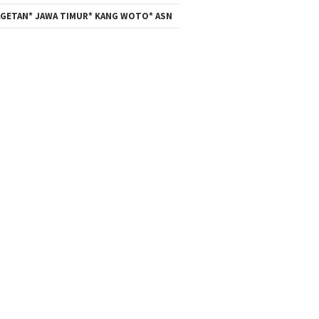
GETAN* JAWA TIMUR* KANG WOTO* ASN