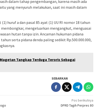
 masih dalam tahap pengembangan, karena masih ada
aitu yang menyuruh melakukan, saat ini masih dalam
 (1) huruf a dan pasal 85 ayat (1) UU RI nomor 18 tahun
t, membongkar, mengeluarkan mengangkut, menguasai
kawasan hutan tanpa izin. Ancaman hukuman pidana
tahun serta pidana denda paling sedikit Rp.500.000.000,
ngkasnya.
i Magetan Tangkap Terduga Teroris Sebagai
SEBARKAN
Pos berikutnya
rogo
DPRD Tagih Perpres 80