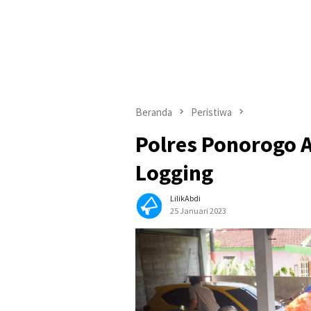
Beranda
Peristiwa
Polres Ponorogo 
Logging
LilikAbdi
25 Januari 2023