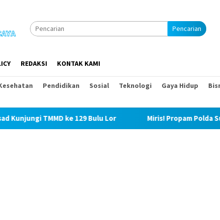
Pencarian
ICY
REDAKSI
KONTAK KAMI
Kesehatan
Pendidikan
Sosial
Teknologi
Gaya Hidup
Bis
TMMD ke 129 Bulu Lor
Miris! Propam Polda Sumut dan Was