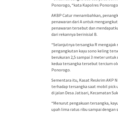
Ponorogo, “kata Kapolres Ponorogo 
AKBP Catur menambahkan, penangka
penawaran dari A untuk mengangkut 
penawaran tersebut dan mendapatkan
dari rekannya berinisial B.
“Selanjutnya tersangka R mengajak
pengangkutan kayu sono keling terse
berukuran 2,5 sampai 3 meter untuk d
kedua tersangka tersebut tercium o
Ponorogo.
Sementara itu, Kasat Reskrim AKP 
terhadap tersangka saat mobil pick
di jalan Desa Jatisari, Kecamatan S
“Menurut pengakuan tersangka, kayu 
upah lima ratus ribu sampai dengan sa