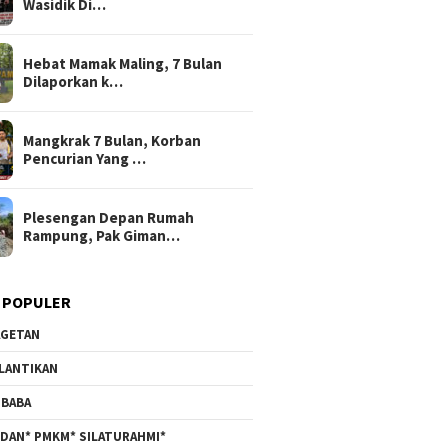
Wasidik Di…
Hebat Mamak Maling, 7 Bulan
Dilaporkan k…
Mangkrak 7 Bulan, Korban
Pencurian Yang …
Plesengan Depan Rumah
Rampung, Pak Giman…
 POPULER
GETAN
LANTIKAN
BABA
DAN* PMKM* SILATURAHMI*