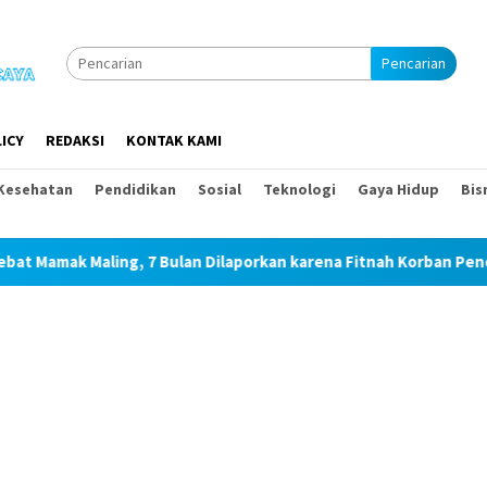
Pencarian
ICY
REDAKSI
KONTAK KAMI
Kesehatan
Pendidikan
Sosial
Teknologi
Gaya Hidup
Bis
 7 Bulan Dilaporkan karena Fitnah Korban Pencurian Memerasnya