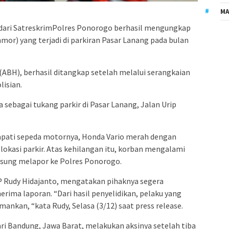
MA
dari SatreskrimPolres Ponorogo berhasil mengungkap
mor) yang terjadi di parkiran Pasar Lanang pada bulan
(ABH), berhasil ditangkap setelah melalui serangkaian
lisian.
 sebagai tukang parkir di Pasar Lanang, Jalan Urip
apati sepeda motornya, Honda Vario merah dengan
 lokasi parkir. Atas kehilangan itu, korban mengalami
gsung melapor ke Polres Ponorogo.
P Rudy Hidajanto, mengatakan pihaknya segera
rima laporan. “Dari hasil penyelidikan, pelaku yang
ankan, “kata Rudy, Selasa (3/12) saat press release.
ari Bandung, Jawa Barat, melakukan aksinya setelah tiba