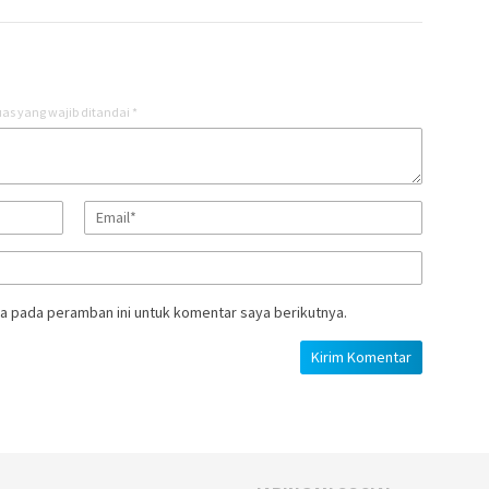
as yang wajib ditandai
*
a pada peramban ini untuk komentar saya berikutnya.