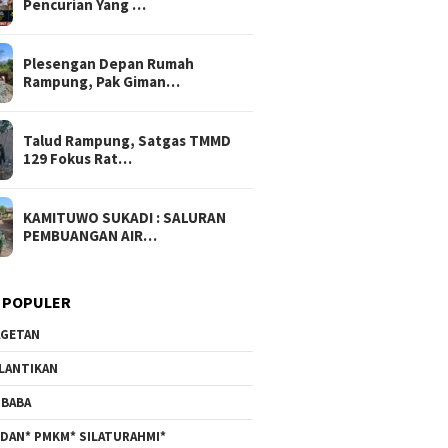
Pencurian Yang …
Plesengan Depan Rumah
Rampung, Pak Giman…
Talud Rampung, Satgas TMMD
129 Fokus Rat…
KAMITUWO SUKADI : SALURAN
PEMBUANGAN AIR…
 POPULER
GETAN
LANTIKAN
BABA
DAN* PMKM* SILATURAHMI*