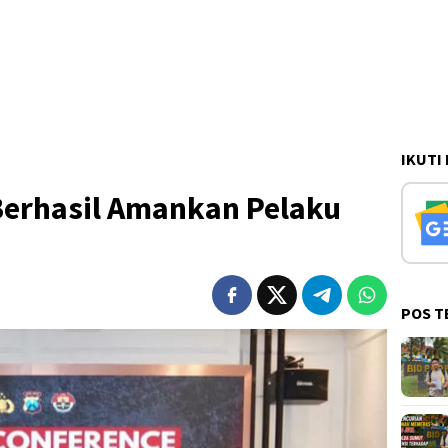
IKUTI
Berhasil Amankan Pelaku
POS T