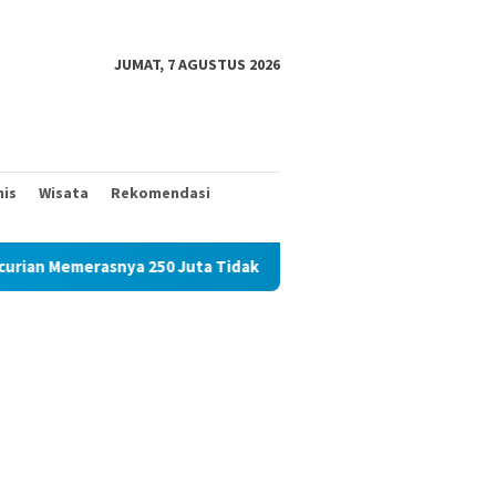
JUMAT, 7 AGUSTUS 2026
nis
Wisata
Rekomendasi
 250 Juta Tidak Diperiksa, Korban Meminta Kapolda Sumut Membe