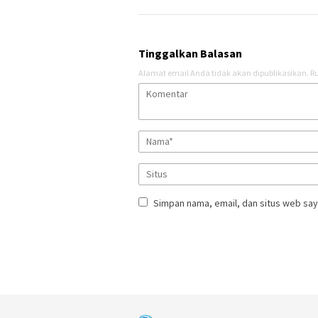
Tinggalkan Balasan
Alamat email Anda tidak akan dipublikasikan.
Ru
Simpan nama, email, dan situs web say