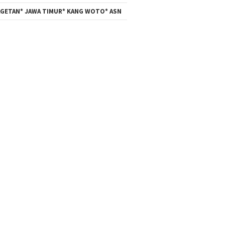
GETAN* JAWA TIMUR* KANG WOTO* ASN