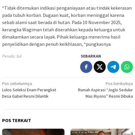
“Tidak ditemukan indikasi penganiayaan atau tindak kekerasan
pada tubuh korban. Dugaan kuat, korban meninggal karena
sebab alami saat berada di hutan. Pada 10 November 2025,
kerangka Wagiman telah diserahkan kepada keluarga untuk
dimakamkan secara layak. Pihak keluarga menerima hasil
penyelidikan dengan penuh keikhlasan, “pungkasnya.
Penulis: Sul
SEBARKAN
Navigasi
Pos sebelumnya
Pos berikutnya
Lolos Seleksi Enam Perangkat
Rumah Aspirasi “Joglo Sedulur
pos
Desa Gabel Resmi Dilantik
Mas Riyono” Resmi Dibuka
POS TERKAIT