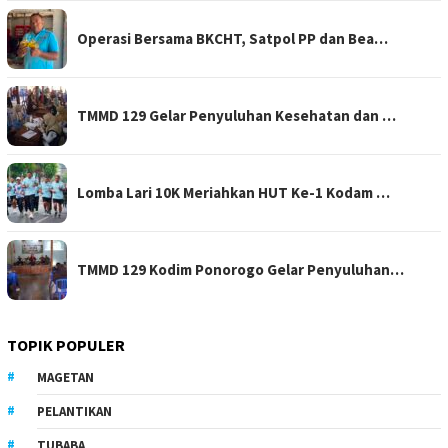
Operasi Bersama BKCHT, Satpol PP dan Bea…
TMMD 129 Gelar Penyuluhan Kesehatan dan …
Lomba Lari 10K Meriahkan HUT Ke-1 Kodam …
TMMD 129 Kodim Ponorogo Gelar Penyuluhan…
TOPIK POPULER
MAGETAN
PELANTIKAN
TUBABA