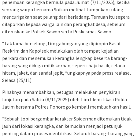
penemuan kerangka bermula pada Jumat (7/11/2025), ketika
seorang warga bernama Soikun melihat tumpukan tulang
mencurigakan saat pulang dari berladang. Temuan itu segera
dilaporkan kepada warga lain dan perangkat desa, sebelum
diteruskan ke Polsek Sawoo serta Puskesmas Sawoo.
“Tak lama berselang, tim gabungan yang dipimpin Kasat
Reskrim dan Kapolsek melakukan olah tempat kejadian
perkara dan menemukan kerangka lengkap beserta barang-
barang yang diduga milik korban, seperti baju batik, celana
hitam, jaket, dan sandal jepit, “ungkapnya pada press realase,
Selasa (25/11).
Pihaknya menambahkan, petugas melakukan penyisiran
lanjutan pada Sabtu (8/11/2025) oleh Tim Identifikasi Polda
Jatim bersama Polres Ponorogo kembali membuahkan hasil.
“Sebuah topi bergambar karakter Spiderman ditemukan tidak
jauh dari lokasi kerangka, dan kemudian menjadi petunjuk
penting dalam proses identifikasi. Seluruh barang-barang yang