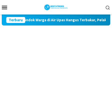
Loncat
Menu
ke
Mobile
konten
r 32 Pondok Warga di Air Upas Hangus Terbakar, Pelaku Masih Bu
Terbaru