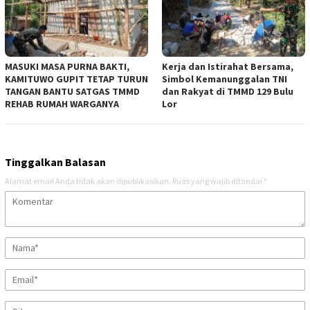
MASUKI MASA PURNA BAKTI,
Kerja dan Istirahat Bersama,
KAMITUWO GUPIT TETAP TURUN
Simbol Kemanunggalan TNI
TANGAN BANTU SATGAS TMMD
dan Rakyat di TMMD 129 Bulu
REHAB RUMAH WARGANYA
Lor
Tinggalkan Balasan
Alamat email Anda tidak akan dipublikasikan.
Ruas yang wajib ditandai
*