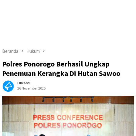
Beranda
Hukum
Polres Ponorogo Berhasil Ungkap
Penemuan Kerangka Di Hutan Sawoo
LilikAbdi
26 November 2025