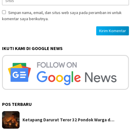
Simpan nama, email, dan situs web saya pada peramban ini untuk
komentar saya berikutnya.
IKUTI KAMI DI GOOGLE NEWS
POS TERBARU
Ketapang Darurat Teror 32 Pondok Warga d…