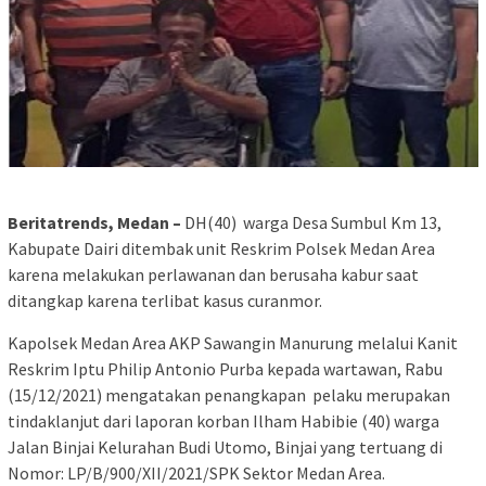
Beritatrends, Medan –
DH(40) warga Desa Sumbul Km 13,
Kabupate Dairi ditembak unit Reskrim Polsek Medan Area
karena melakukan perlawanan dan berusaha kabur saat
ditangkap karena terlibat kasus curanmor.
Kapolsek Medan Area AKP Sawangin Manurung melalui Kanit
Reskrim Iptu Philip Antonio Purba kepada wartawan, Rabu
(15/12/2021) mengatakan penangkapan pelaku merupakan
tindaklanjut dari laporan korban Ilham Habibie (40) warga
Jalan Binjai Kelurahan Budi Utomo, Binjai yang tertuang di
Nomor: LP/B/900/XII/2021/SPK Sektor Medan Area.