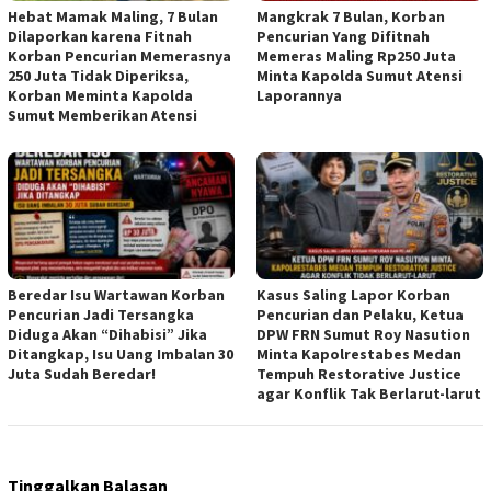
Hebat Mamak Maling, 7 Bulan
Mangkrak 7 Bulan, Korban
Dilaporkan karena Fitnah
Pencurian Yang Difitnah
Korban Pencurian Memerasnya
Memeras Maling Rp250 Juta
250 Juta Tidak Diperiksa,
Minta Kapolda Sumut Atensi
Korban Meminta Kapolda
Laporannya
Sumut Memberikan Atensi
Beredar Isu Wartawan Korban
Kasus Saling Lapor Korban
Pencurian Jadi Tersangka
Pencurian dan Pelaku, Ketua
Diduga Akan “Dihabisi” Jika
DPW FRN Sumut Roy Nasution
Ditangkap, Isu Uang Imbalan 30
Minta Kapolrestabes Medan
Juta Sudah Beredar!
Tempuh Restorative Justice
agar Konflik Tak Berlarut-larut
Tinggalkan Balasan