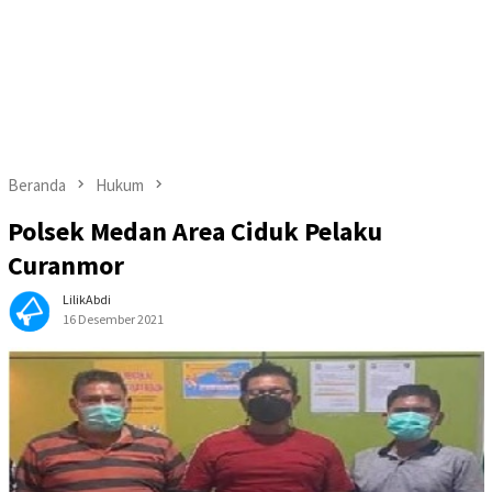
Beranda
Hukum
Polsek Medan Area Ciduk Pelaku
Curanmor
LilikAbdi
16 Desember 2021