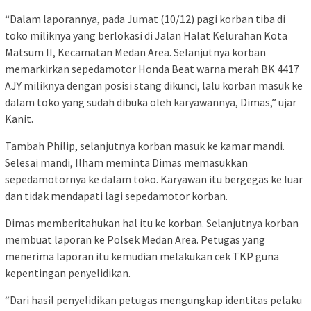
“Dalam laporannya, pada Jumat (10/12) pagi korban tiba di
toko miliknya yang berlokasi di Jalan Halat Kelurahan Kota
Matsum II, Kecamatan Medan Area. Selanjutnya korban
memarkirkan sepedamotor Honda Beat warna merah BK 4417
AJY miliknya dengan posisi stang dikunci, lalu korban masuk ke
dalam toko yang sudah dibuka oleh karyawannya, Dimas,” ujar
Kanit.
Tambah Philip, selanjutnya korban masuk ke kamar mandi.
Selesai mandi, Ilham meminta Dimas memasukkan
sepedamotornya ke dalam toko. Karyawan itu bergegas ke luar
dan tidak mendapati lagi sepedamotor korban.
Dimas memberitahukan hal itu ke korban. Selanjutnya korban
membuat laporan ke Polsek Medan Area. Petugas yang
menerima laporan itu kemudian melakukan cek TKP guna
kepentingan penyelidikan.
“Dari hasil penyelidikan petugas mengungkap identitas pelaku