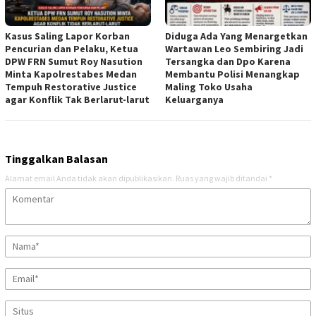
Kasus Saling Lapor Korban
Diduga Ada Yang Menargetkan
Pencurian dan Pelaku, Ketua
Wartawan Leo Sembiring Jadi
DPW FRN Sumut Roy Nasution
Tersangka dan Dpo Karena
Minta Kapolrestabes Medan
Membantu Polisi Menangkap
Tempuh Restorative Justice
Maling Toko Usaha
agar Konflik Tak Berlarut-larut
Keluarganya
Tinggalkan Balasan
Alamat email Anda tidak akan dipublikasikan.
Ruas yang wajib ditandai
*