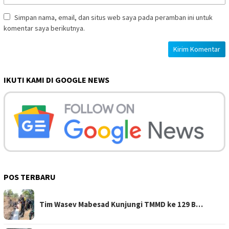
Simpan nama, email, dan situs web saya pada peramban ini untuk
komentar saya berikutnya.
IKUTI KAMI DI GOOGLE NEWS
POS TERBARU
Tim Wasev Mabesad Kunjungi TMMD ke 129 B…