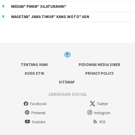
MEDAN* PMKM* SILATURAHMI*
MAGETAN* JAWA TIMUR* KANG WOTO* ASN
TENTANG KAMI
PEDOMAN MEDIA SIBER
KODE ETIK
PRIVACY POLICY
SITEMAP
JARINGAN SOCIAL
Facebook
Twitter
Pinterest
Instagram
Youtube
RSS