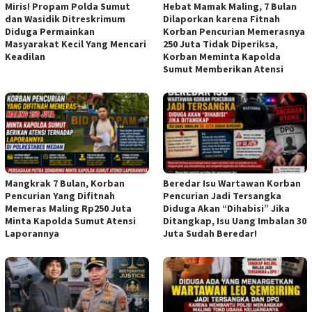
Miris! Propam Polda Sumut
Hebat Mamak Maling, 7 Bulan
dan Wasidik Ditreskrimum
Dilaporkan karena Fitnah
Diduga Permainkan
Korban Pencurian Memerasnya
Masyarakat Kecil Yang Mencari
250 Juta Tidak Diperiksa,
Keadilan
Korban Meminta Kapolda
Sumut Memberikan Atensi
Mangkrak 7 Bulan, Korban
Beredar Isu Wartawan Korban
Pencurian Yang Difitnah
Pencurian Jadi Tersangka
Memeras Maling Rp250 Juta
Diduga Akan “Dihabisi” Jika
Minta Kapolda Sumut Atensi
Ditangkap, Isu Uang Imbalan 30
Laporannya
Juta Sudah Beredar!