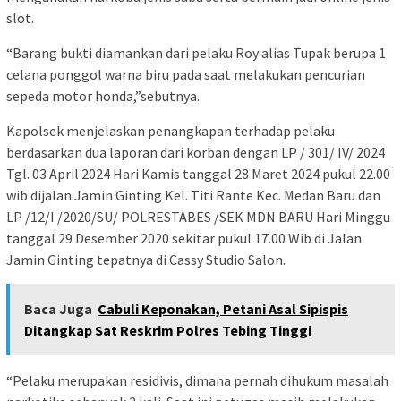
slot.
“Barang bukti diamankan dari pelaku Roy alias Tupak berupa 1
celana ponggol warna biru pada saat melakukan pencurian
sepeda motor honda,”sebutnya.
Kapolsek menjelaskan penangkapan terhadap pelaku
berdasarkan dua laporan dari korban dengan LP / 301/ IV/ 2024
Tgl. 03 April 2024 Hari Kamis tanggal 28 Maret 2024 pukul 22.00
wib dijalan Jamin Ginting Kel. Titi Rante Kec. Medan Baru dan
LP /12/I /2020/SU/ POLRESTABES /SEK MDN BARU Hari Minggu
tanggal 29 Desember 2020 sekitar pukul 17.00 Wib di Jalan
Jamin Ginting tepatnya di Cassy Studio Salon.
Baca Juga
Cabuli Keponakan, Petani Asal Sipispis
Ditangkap Sat Reskrim Polres Tebing Tinggi
“Pelaku merupakan residivis, dimana pernah dihukum masalah