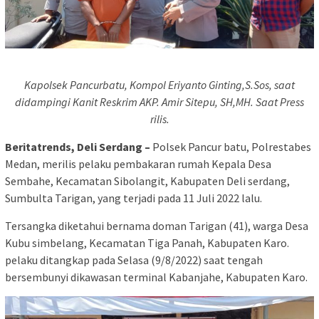
Kapolsek Pancurbatu, Kompol Eriyanto Ginting,S.Sos, saat
didampingi Kanit Reskrim AKP. Amir Sitepu, SH,MH. Saat Press
rilis.
Beritatrends, Deli Serdang –
Polsek Pancur batu, Polrestabes
Medan, merilis pelaku pembakaran rumah Kepala Desa
Sembahe, Kecamatan Sibolangit, Kabupaten Deli serdang,
Sumbulta Tarigan, yang terjadi pada 11 Juli 2022 lalu.
Tersangka diketahui bernama doman Tarigan (41), warga Desa
Kubu simbelang, Kecamatan Tiga Panah, Kabupaten Karo.
pelaku ditangkap pada Selasa (9/8/2022) saat tengah
bersembunyi dikawasan terminal Kabanjahe, Kabupaten Karo.