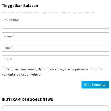
Tinggalkan Balasan
Alamat email Anda tidak akan dipublikasikan.
Ruas yang wajib ditandai
*
Simpan nama, email, dan situs web saya pada peramban ini untuk
komentar saya berikutnya.
IKUTI KAMI DI GOOGLE NEWS