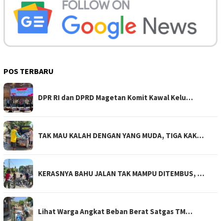
POS TERBARU
DPR RI dan DPRD Magetan Komit Kawal Kelu…
TAK MAU KALAH DENGAN YANG MUDA, TIGA KAK…
KERASNYA BAHU JALAN TAK MAMPU DITEMBUS, …
Lihat Warga Angkat Beban Berat Satgas TM…