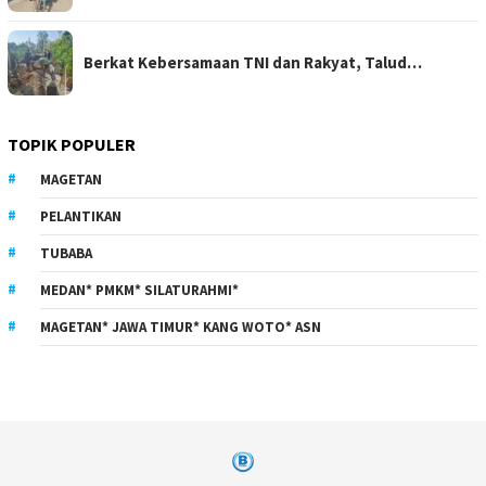
Berkat Kebersamaan TNI dan Rakyat, Talud…
TOPIK POPULER
MAGETAN
PELANTIKAN
TUBABA
MEDAN* PMKM* SILATURAHMI*
MAGETAN* JAWA TIMUR* KANG WOTO* ASN