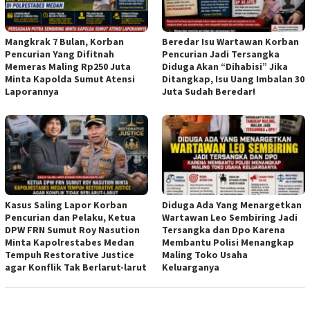
Mangkrak 7 Bulan, Korban
Beredar Isu Wartawan Korban
Pencurian Yang Difitnah
Pencurian Jadi Tersangka
Memeras Maling Rp250 Juta
Diduga Akan “Dihabisi” Jika
Minta Kapolda Sumut Atensi
Ditangkap, Isu Uang Imbalan 30
Laporannya
Juta Sudah Beredar!
Kasus Saling Lapor Korban
Diduga Ada Yang Menargetkan
Pencurian dan Pelaku, Ketua
Wartawan Leo Sembiring Jadi
DPW FRN Sumut Roy Nasution
Tersangka dan Dpo Karena
Minta Kapolrestabes Medan
Membantu Polisi Menangkap
Tempuh Restorative Justice
Maling Toko Usaha
agar Konflik Tak Berlarut-larut
Keluarganya