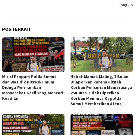
Longkib
POS TERKAIT
Miris! Propam Polda Sumut
Hebat Mamak Maling, 7 Bulan
dan Wasidik Ditreskrimum
Dilaporkan karena Fitnah
Diduga Permainkan
Korban Pencurian Memerasnya
Masyarakat Kecil Yang Mencari
250 Juta Tidak Diperiksa,
Keadilan
Korban Meminta Kapolda
Sumut Memberikan Atensi