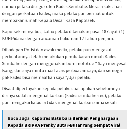
namun pelaku ditegur oleh Kades Sembahe. Merasa sakit hati
dengan perkataan kades, maka pelaku pun berniat untuk
membakar rumah Kepala Desa” Kata Kapolsek.
Kapolsek menyebut, kalau pelaku dikenakan pasal 187 ayat (1)
KUHPidana dengan ancaman hukuman 12 Tahun penjara.
Dihadapan Polisi dan awak media, pelaku pun mengakui
perbuatannya telah melakukan pembakaran rumah Kades
Sembahe dengan menggunakan bom molotov. ” Saya menyesal
Bang, dan saya minta maaf atas perbuatan saya, dan semoga
pak kades bisa memaafkan saya “,Ujar pelaku.
Disaat dipertayakan kepada pelaku soal apakah sebelumnya
dirinya sudah mengenal korban (kades sembahe-red), pelaku
pun mengakui kalau ia tidak mengenal korban sama sekali.
Baca Juga
Kapolres Batu bara Berikan Penghargaan
Kepada BRIPKA Prenky Butar-Butar Yang Sempat Viral