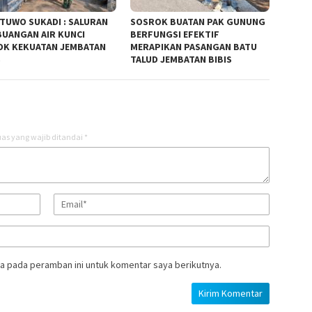
TUWO SUKADI : SALURAN
SOSROK BUATAN PAK GUNUNG
UANGAN AIR KUNCI
BERFUNGSI EFEKTIF
K KEKUATAN JEMBATAN
MERAPIKAN PASANGAN BATU
S
TALUD JEMBATAN BIBIS
as yang wajib ditandai
*
a pada peramban ini untuk komentar saya berikutnya.