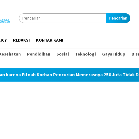
Pencarian
ICY
REDAKSI
KONTAK KAMI
Kesehatan
Pendidikan
Sosial
Teknologi
Gaya Hidup
Bis
ah Korban Pencurian Memerasnya 250 Juta Tidak Diperiksa, Korb