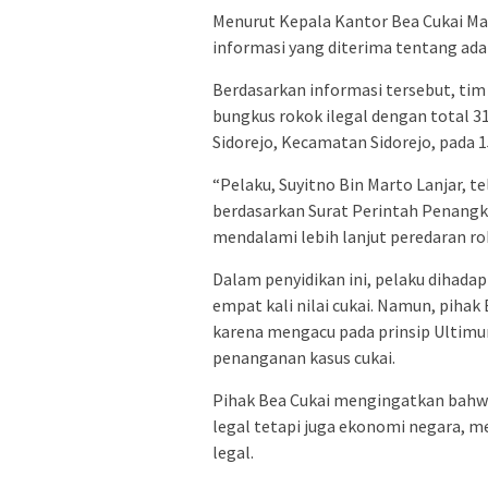
Menurut Kepala Kantor Bea Cukai Mad
informasi yang diterima tentang ada
Berdasarkan informasi tersebut, ti
bungkus rokok ilegal dengan total 31
Sidorejo, Kecamatan Sidorejo, pada 
“Pelaku, Suyitno Bin Marto Lanjar, t
berdasarkan Surat Perintah Penang
mendalami lebih lanjut peredaran rok
Dalam penyidikan ini, pelaku dihada
empat kali nilai cukai. Namun, pihak
karena mengacu pada prinsip Ultim
penanganan kasus cukai.
Pihak Bea Cukai mengingatkan bahwa
legal tetapi juga ekonomi negara, 
legal.