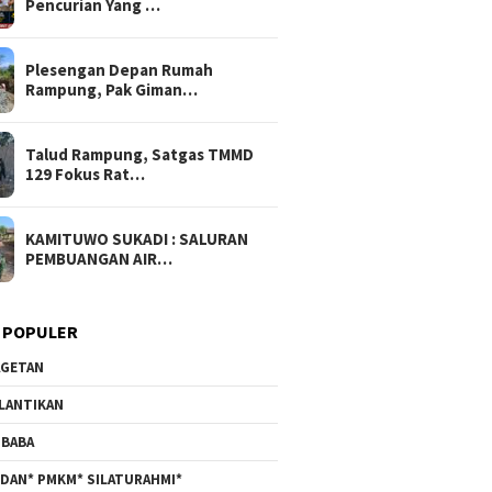
Pencurian Yang …
Plesengan Depan Rumah
Rampung, Pak Giman…
Talud Rampung, Satgas TMMD
129 Fokus Rat…
KAMITUWO SUKADI : SALURAN
PEMBUANGAN AIR…
 POPULER
GETAN
LANTIKAN
BABA
DAN* PMKM* SILATURAHMI*