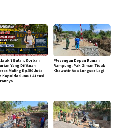
krak 7 Bulan, Korban
Plesengan Depan Rumah
urian Yang Difitnah
Rampung, Pak Giman Tidak
ras Maling Rp250 Juta
Khawatir Ada Longsor Lagi
a Kapolda Sumut Atensi
rannya