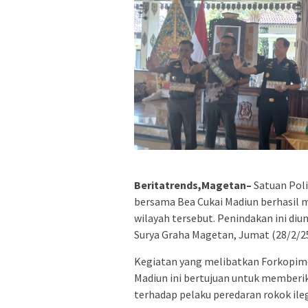
Beritatrends,Magetan–
Satuan Pol
bersama Bea Cukai Madiun berhasil 
wilayah tersebut. Penindakan ini di
Surya Graha Magetan, Jumat (28/2/25
Kegiatan yang melibatkan Forkopimd
Madiun ini bertujuan untuk memberik
terhadap pelaku peredaran rokok ile