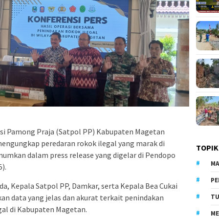
isi Pamong Praja (Satpol PP) Kabupaten Magetan
mengungkap peredaran rokok ilegal yang marak di
TOPIK
umumkan dalam press release yang digelar di Pendopo
MA
).
PE
a, Kepala Satpol PP, Damkar, serta Kepala Bea Cukai
an data yang jelas dan akurat terkait penindakan
TU
gal di Kabupaten Magetan.
ME