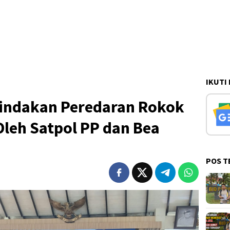
IKUTI
nindakan Peredaran Rokok
 Oleh Satpol PP dan Bea
POS T