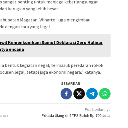
gap sangat penting untuk menjaga keberlangsungan
ari kerugian yang lebih besar.
a Kabupaten Magetan, Winarto, juga mengimbau
ki dengan cara yang legal.
nwil Kemenkumham Sumut Deklarasi Zero Halinar
atya encana
la bentuk kegiatan ilegal, termasuk peredaran rokok
odusen legal, tetapi juga ekonomi negara,” katanya.
SEBARKAN
Pos berikutnya
eriah
Pilkada Ulang di 4 TPS Butuh Rp 700 Juta