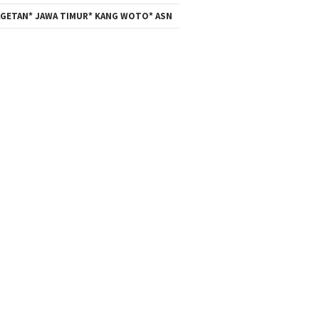
GETAN* JAWA TIMUR* KANG WOTO* ASN