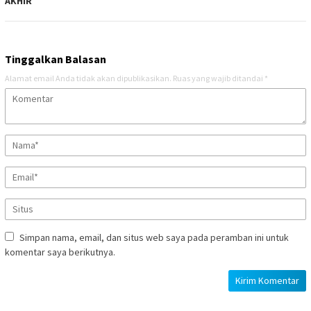
AKHIR
Tinggalkan Balasan
Alamat email Anda tidak akan dipublikasikan.
Ruas yang wajib ditandai
*
Simpan nama, email, dan situs web saya pada peramban ini untuk
komentar saya berikutnya.