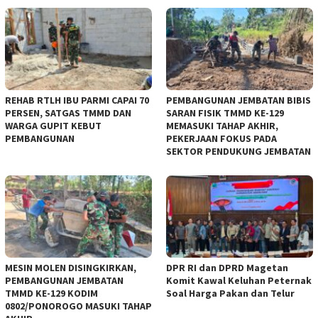
REHAB RTLH IBU PARMI CAPAI 70
PEMBANGUNAN JEMBATAN BIBIS
PERSEN, SATGAS TMMD DAN
SARAN FISIK TMMD KE-129
WARGA GUPIT KEBUT
MEMASUKI TAHAP AKHIR,
PEMBANGUNAN
PEKERJAAN FOKUS PADA
SEKTOR PENDUKUNG JEMBATAN
MESIN MOLEN DISINGKIRKAN,
DPR RI dan DPRD Magetan
PEMBANGUNAN JEMBATAN
Komit Kawal Keluhan Peternak
TMMD KE-129 KODIM
Soal Harga Pakan dan Telur
0802/PONOROGO MASUKI TAHAP