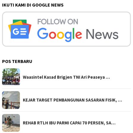
IKUTI KAMI DI GOOGLE NEWS
POS TERBARU
Waasintel Kasad Brigjen TNI Ari Peaseya …
KEJAR TARGET PEMBANGUNAN SASARAN FISIK, …
REHAB RTLH IBU PARMI CAPAI 70 PERSEN, SA…