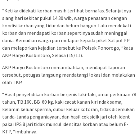
“Ketika didekati korban masih terlihat bernafas. Selanjutnya
siang hari sekitar pukul 14 30 wib, warga penasaran dengan
kondisi korban yang tidur dan belum bangun. Lalu mendekati
korban dan mendapati korban sepertinya sudah meninggal
dunia. Kemudian warga pun melapor kepada piket Satpol PP
dan melaporkan kejadian tersebut ke Polsek Ponorogo, “kata
AKP Haryo Kusbintoro, Selasa (15/11).
AKP Haryo Kusbintoro menambahkan, mendapat laporan
tersebut, petugas langsung mendatangi lokasi dan melakukan
olah TKP.
“Hasil penyelidikan korban berjenis laki-laki, umur perkiraan 78
tahun, TB 160, BB 60 kg. kaki cacat kanan kiri ndak sama,
kelamin keluar sperma, dubur keluar kotoran, tidak ditemukan
tanda-tanda penganiayaan, dan hasil cek sidik jari oleh Ident
pakai IPS 8 jari tidak muncul identitas korban atau belum E-
KTP, “imbuhnya.