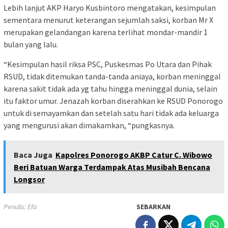
Lebih lanjut AKP Haryo Kusbintoro mengatakan, kesimpulan
sementara menurut keterangan sejumlah saksi, korban Mr X
merupakan gelandangan karena terlihat mondar-mandir 1
bulan yang lalu.
“Kesimpulan hasil riksa PSC, Puskesmas Po Utara dan Pihak
RSUD, tidak ditemukan tanda-tanda aniaya, korban meninggal
karena sakit tidak ada yg tahu hingga meninggal dunia, selain
itu faktor umur. Jenazah korban diserahkan ke RSUD Ponorogo
untuk di semayamkan dan setelah satu hari tidak ada keluarga
yang mengurusi akan dimakamkan, “pungkasnya.
Baca Juga
Kapolres Ponorogo AKBP Catur C. Wibowo
Beri Batuan Warga Terdampak Atas Musibah Bencana
Longsor
Penulis: Efa
SEBARKAN