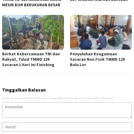
MESIN BOR BERUKURAN BESAR
Berkat Kebersamaan TNI dan
Penyuluhan Keagamaan
Rakyat, Talud TMMD 129
Sasaran Non Fisik TMMD 129
Sasaran 1 Hari Ini Finishing
Bulu Lor
Tinggalkan Balasan
Alamat email Anda tidak akan dipublikasikan.
Ruas yang wajib ditandai
*