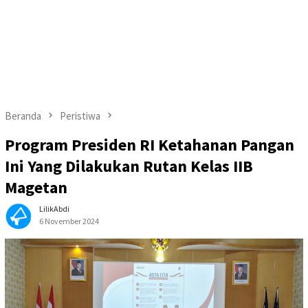
Beranda
Peristiwa
Program Presiden RI Ketahanan Pangan
Ini Yang Dilakukan Rutan Kelas IIB
Magetan
LilikAbdi
6 November 2024