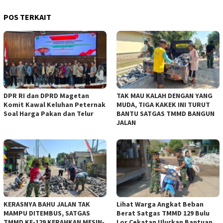
POS TERKAIT
DPR RI dan DPRD Magetan
TAK MAU KALAH DENGAN YANG
Komit Kawal Keluhan Peternak
MUDA, TIGA KAKEK INI TURUT
Soal Harga Pakan dan Telur
BANTU SATGAS TMMD BANGUN
JALAN
KERASNYA BAHU JALAN TAK
Lihat Warga Angkat Beban
MAMPU DITEMBUS, SATGAS
Berat Satgas TMMD 129 Bulu
TMMD KE-129 KERAHKAN MESIN-
Lor Cekatan Ulurkan Bantuan