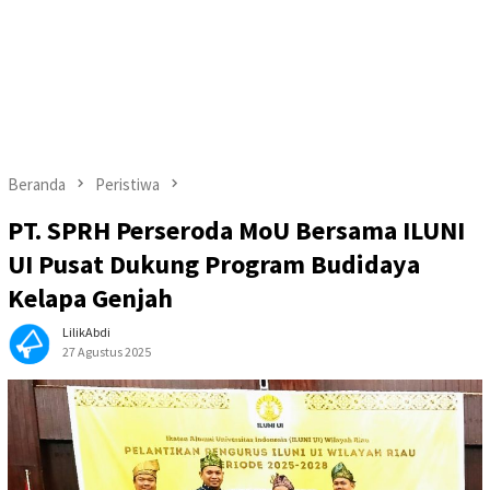
Beranda
Peristiwa
PT. SPRH Perseroda MoU Bersama ILUNI
UI Pusat Dukung Program Budidaya
Kelapa Genjah
LilikAbdi
27 Agustus 2025