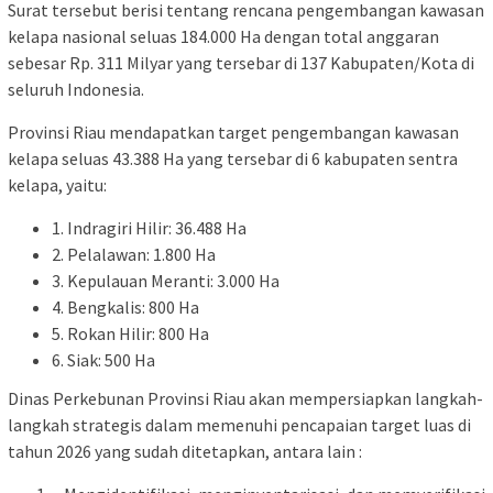
Surat tersebut berisi tentang rencana pengembangan kawasan
kelapa nasional seluas 184.000 Ha dengan total anggaran
sebesar Rp. 311 Milyar yang tersebar di 137 Kabupaten/Kota di
seluruh Indonesia.
Provinsi Riau mendapatkan target pengembangan kawasan
kelapa seluas 43.388 Ha yang tersebar di 6 kabupaten sentra
kelapa, yaitu:
1. Indragiri Hilir: 36.488 Ha
2. Pelalawan: 1.800 Ha
3. Kepulauan Meranti: 3.000 Ha
4. Bengkalis: 800 Ha
5. Rokan Hilir: 800 Ha
6. Siak: 500 Ha
Dinas Perkebunan Provinsi Riau akan mempersiapkan langkah-
langkah strategis dalam memenuhi pencapaian target luas di
tahun 2026 yang sudah ditetapkan, antara lain :