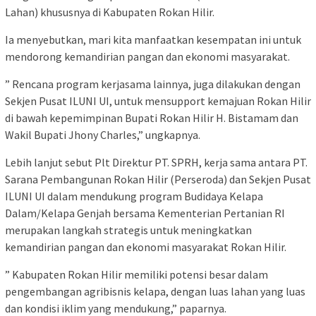
Lahan) khususnya di Kabupaten Rokan Hilir.
Ia menyebutkan, mari kita manfaatkan kesempatan ini untuk
mendorong kemandirian pangan dan ekonomi masyarakat.
” Rencana program kerjasama lainnya, juga dilakukan dengan
Sekjen Pusat ILUNI UI, untuk mensupport kemajuan Rokan Hilir
di bawah kepemimpinan Bupati Rokan Hilir H. Bistamam dan
Wakil Bupati Jhony Charles,” ungkapnya.
Lebih lanjut sebut Plt Direktur PT. SPRH, kerja sama antara PT.
Sarana Pembangunan Rokan Hilir (Perseroda) dan Sekjen Pusat
ILUNI UI dalam mendukung program Budidaya Kelapa
Dalam/Kelapa Genjah bersama Kementerian Pertanian RI
merupakan langkah strategis untuk meningkatkan
kemandirian pangan dan ekonomi masyarakat Rokan Hilir.
” Kabupaten Rokan Hilir memiliki potensi besar dalam
pengembangan agribisnis kelapa, dengan luas lahan yang luas
dan kondisi iklim yang mendukung,” paparnya.