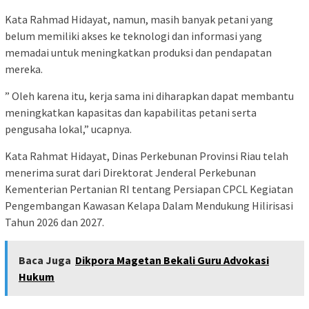
Kata Rahmad Hidayat, namun, masih banyak petani yang
belum memiliki akses ke teknologi dan informasi yang
memadai untuk meningkatkan produksi dan pendapatan
mereka.
” Oleh karena itu, kerja sama ini diharapkan dapat membantu
meningkatkan kapasitas dan kapabilitas petani serta
pengusaha lokal,” ucapnya.
Kata Rahmat Hidayat, Dinas Perkebunan Provinsi Riau telah
menerima surat dari Direktorat Jenderal Perkebunan
Kementerian Pertanian RI tentang Persiapan CPCL Kegiatan
Pengembangan Kawasan Kelapa Dalam Mendukung Hilirisasi
Tahun 2026 dan 2027.
Baca Juga
Dikpora Magetan Bekali Guru Advokasi
Hukum