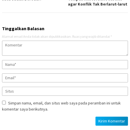
agar Konflik Tak Berlarut-larut
Tinggalkan Balasan
Alamat email Anda tidak akan dipublikasikan.
Ruas yang wajib ditandai
*
Simpan nama, email, dan situs web saya pada peramban ini untuk
komentar saya berikutnya.