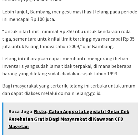
Lebih lanjut, Bambang mengestimasi hasil lelang pada periode
ini mencapai Rp 100 juta.
“Untuk nilai limit minimal Rp 350 ribu untuk kendaraan roda
tiga, sementara untuk nilai limit tertingginya mencapai Rp 35
juta untuk Kijang Innova tahun 2009,” ujar Bambang.
Lelang ini diharapkan dapat membantu mengurangi beban
inventaris yang sudah lama tidak terpakai, di mana beberapa
barang yang dilelang sudah diadakan sejak tahun 1993.
Bagi masyarakat yang tertarik, lelang ini terbuka untuk umum
dan dapat diakses melalui domain lelang.go.id.
Baca Juga
Risto, Calon Anggota Legislatif Gelar Cek
Kesehatan Gratis Bagi Masyarakat di Kawasan CFD
Magetan