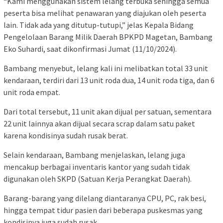
“Kami menggunakan sistem lelang terbuka sehingga semua
peserta bisa melihat penawaran yang diajukan oleh peserta
lain. Tidak ada yang ditutup-tutupi,” jelas Kepala Bidang
Pengelolaan Barang Milik Daerah BPKPD Magetan, Bambang
Eko Suhardi, saat dikonfirmasi Jumat (11/10/2024).
Bambang menyebut, lelang kali ini melibatkan total 33 unit
kendaraan, terdiri dari 13 unit roda dua, 14 unit roda tiga, dan 6
unit roda empat.
Dari total tersebut, 11 unit akan dijual per satuan, sementara
22 unit lainnya akan dijual secara scrap dalam satu paket
karena kondisinya sudah rusak berat.
Selain kendaraan, Bambang menjelaskan, lelang juga
mencakup berbagai inventaris kantor yang sudah tidak
digunakan oleh SKPD (Satuan Kerja Perangkat Daerah).
Barang-barang yang dilelang diantaranya CPU, PC, rak besi,
hingga tempat tidur pasien dari beberapa puskesmas yang
kondisinya juga sudah rusak.