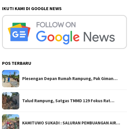
IKUTI KAMI DI GOOGLE NEWS
POS TERBARU
Plesengan Depan Rumah Rampung, Pak Giman…
Talud Rampung, Satgas TMMD 129 Fokus Rat…
KAMITUWO SUKADI : SALURAN PEMBUANGAN AIR…