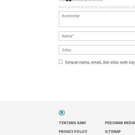
Alamat email Anda tidak akan dipublikasikan.
Ru
Simpan nama, email, dan situs web say
TENTANG KAMI
PEDOMAN MEDIA
PRIVACY POLICY
SITEMAP