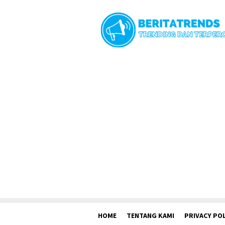
Loncat
ke
konten
HOME
TENTANG KAMI
PRIVACY POL