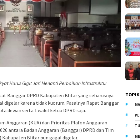
yat Harus Gigit Jari Menanti Perbaikan Infrastruktur
TOPIK
apat Banggar DPRD Kabupaten Blitar yang seharusnya
tal digelar karena tidak kuorum. Pasalnya Rapat Banggar
MA
gota dewan serta 1 wakil ketua DPRD saja.
PE
 Anggaran (KUA) dan Prioritas Plafon Anggaran
TU
026 antara Badan Anggaran (Banggar) DPRD dan Tim
ME
Kabupaten Blitar pun gagal digelar.