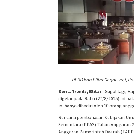
DPRD Kab Blitar Gagal Lagi, Rak
BeritaTrends, Blitar–
Gagal lagi, R
digelar pada Rabu (27/8/2025) ini ba
ini hanya dihadiri oleh 10 orang ang
Rencana pembahasan Kebijakan Umum
Sementara (PPAS) Tahun Anggaran 2
Anggaran Pemerintah Daerah (TAPD) 