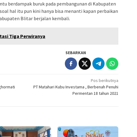
tentu berdampak buruk pada pembangunan di Kabupaten
soal hal itu pun kini hanya bisa menanti kapan perbaikan
 Kabupaten Blitar berjalan kembali.
asi Tiga Perwiranya
SEBARKAN
Pos berikutnya
ghormati
PT Matahari Kubu Investama , Berbenah Penuhi
Permentan 18 tahun 2021