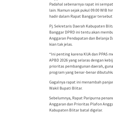
Padahal sebenarnya rapat ini semp
lain. Namun sejak pukul 09.00 WIB h
hadir dalam Rapat Banggar tersebut
Pj. Sekretaris Daerah Kabupaten Bli
Banggar DPRD ini tentu akan membu
Anggaran Pendapatan dan Belanja D
kian tak jelas.
“Ini penting karena KUA dan PPAS m
APBD 2026 yang selaras dengan keb
prioritas pembangunan daerah, gun
program yang benar-benar dibutuhka
Gagalnya rapat ini menambah panja
Wakil Bupati Blitar.
Sebelumnya, Rapat Paripurna pena
Anggaran dan Prioritas Plafon Angg
Kabupaten Blitar batal digelar.