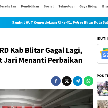
Kesehatan
Pendidikan
Sosial
Teknologi
Gaya Hidup
Bis
t HUT Kemerdekaan RI ke-81, Polres Blitar Kota Salurkan Beras
IKUTI
D Kab Blitar Gagal Lagi,
t Jari Menanti Perbaikan
POS T