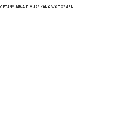
GETAN* JAWA TIMUR* KANG WOTO* ASN