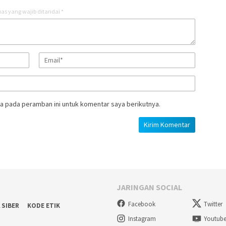
as yang wajib ditandai
*
a pada peramban ini untuk komentar saya berikutnya.
JARINGAN SOCIAL
Facebook
Twitter
 SIBER
KODE ETIK
Instagram
Youtub