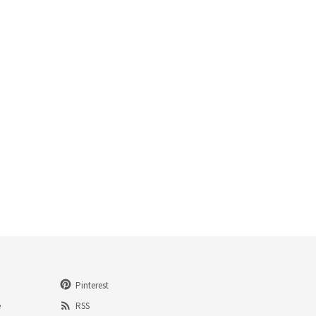
Pinterest
e
RSS