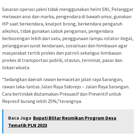
Sasaran operasi yakni tidak menggunakan helm SNI, Pelanggar
melawan arus dan marka, pengendara di bawah umur, gunakan
HP saat berkendara, knalpot brong, berkendara pengaruh
alkohol, tidak gunakan sabuk pengaman, pengendara
berbocengan lebih dari satu, penggunaan lampu rotator ilegal,
pelanggaran surat kendaraan, sosialisasi dan himbauan agar
masyarakat tertib prokes dan patroli sekaligus himbauan
prokes di transportasi publik, stasiun, terminal, pasar dan
lokasi wisata.
“Sedangkan daerah rawan kemacetan jalan raya Sarangan,
rawan laka-lantas Jalan Raya Sidorejo – Jalan Raya Sarangan.
Cara bertindak diutamakan Presuasif dan Preventif untuk
Represif kurang lebih 25%,”terangnya.
Baca Juga
Bupati Blitar Resmikan Program Desa
Tematik PLN 2023