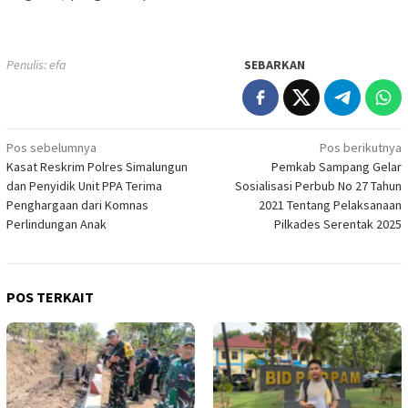
Penulis: efa
SEBARKAN
Navigasi
Pos sebelumnya
Pos berikutnya
Kasat Reskrim Polres Simalungun
Pemkab Sampang Gelar
pos
dan Penyidik Unit PPA Terima
Sosialisasi Perbub No 27 Tahun
Penghargaan dari Komnas
2021 Tentang Pelaksanaan
Perlindungan Anak
Pilkades Serentak 2025
POS TERKAIT