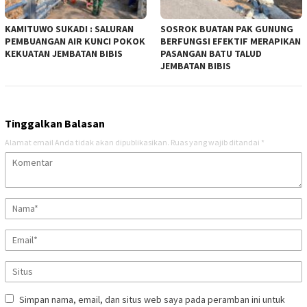
KAMITUWO SUKADI : SALURAN
SOSROK BUATAN PAK GUNUNG
PEMBUANGAN AIR KUNCI POKOK
BERFUNGSI EFEKTIF MERAPIKAN
KEKUATAN JEMBATAN BIBIS
PASANGAN BATU TALUD
JEMBATAN BIBIS
Tinggalkan Balasan
Alamat email Anda tidak akan dipublikasikan.
Ruas yang wajib ditandai
*
Simpan nama, email, dan situs web saya pada peramban ini untuk