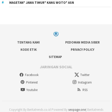
MAGETAN* JAWA TIMUR* KANG WOTO* ASN
TENTANG KAMI
PEDOMAN MEDIA SIBER
KODE ETIK
PRIVACY POLICY
SITEMAP
JARINGAN SOCIAL
Facebook
Twitter
Pinterest
Instagram
Youtube
RSS
Copyright By Beritatrends.co.id Powered By
seopage.one
| Beritatrends