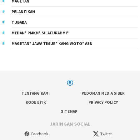
MAGETAN
PELANTIKAN
TUBABA
MEDAN* PMKM* SILATURAHMI*
MAGETAN* JAWA TIMUR* KANG WOTO* ASN
TENTANG KAMI
PEDOMAN MEDIA SIBER
KODE ETIK
PRIVACY POLICY
SITEMAP
JARINGAN SOCIAL
Facebook
Twitter