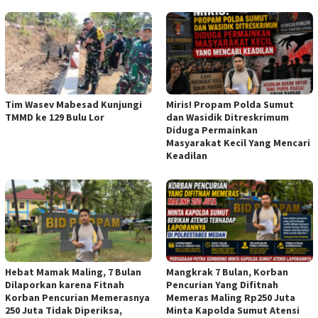
Tim Wasev Mabesad Kunjungi
Miris! Propam Polda Sumut
TMMD ke 129 Bulu Lor
dan Wasidik Ditreskrimum
Diduga Permainkan
Masyarakat Kecil Yang Mencari
Keadilan
Hebat Mamak Maling, 7 Bulan
Mangkrak 7 Bulan, Korban
Dilaporkan karena Fitnah
Pencurian Yang Difitnah
Korban Pencurian Memerasnya
Memeras Maling Rp250 Juta
250 Juta Tidak Diperiksa,
Minta Kapolda Sumut Atensi