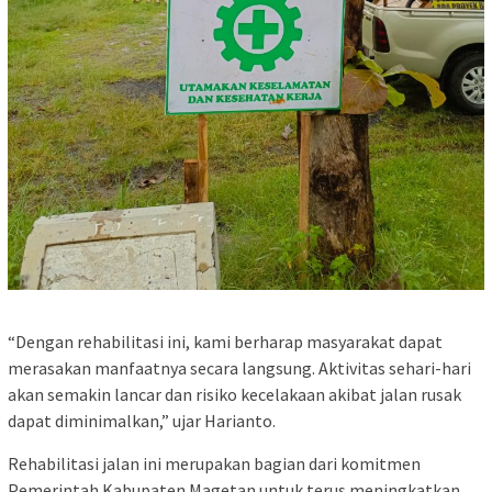
“Dengan rehabilitasi ini, kami berharap masyarakat dapat
merasakan manfaatnya secara langsung. Aktivitas sehari-hari
akan semakin lancar dan risiko kecelakaan akibat jalan rusak
dapat diminimalkan,” ujar Harianto.
Rehabilitasi jalan ini merupakan bagian dari komitmen
Pemerintah Kabupaten Magetan untuk terus meningkatkan