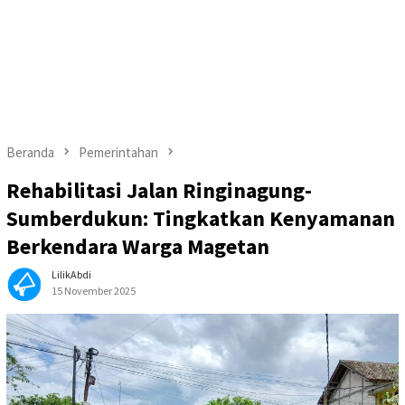
Beranda
Pemerintahan
Rehabilitasi Jalan Ringinagung-
Sumberdukun: Tingkatkan Kenyamanan
Berkendara Warga Magetan
LilikAbdi
15 November 2025