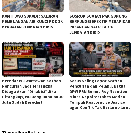
KAMITUWO SUKADI : SALURAN
SOSROK BUATAN PAK GUNUNG
PEMBUANGAN AIR KUNCI POKOK
BERFUNGSI EFEKTIF MERAPIKAN
KEKUATAN JEMBATAN BIBIS
PASANGAN BATU TALUD
JEMBATAN BIBIS
Beredar Isu Wartawan Korban
Kasus Saling Lapor Korban
Pencurian Jadi Tersangka
Pencurian dan Pelaku, Ketua
Diduga Akan “Dihabisi” Jika
DPW FRN Sumut Roy Nasution
Ditangkap, Isu Uang Imbalan 30
Minta Kapolrestabes Medan
Juta Sudah Beredar!
Tempuh Restorative Justice
agar Konflik Tak Berlarut-larut
Tinggalkan Balasan