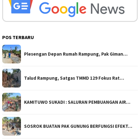
POS TERBARU
Plesengan Depan Rumah Rampung, Pak Giman…
Talud Rampung, Satgas TMMD 129 Fokus Rat…
KAMITUWO SUKADI : SALURAN PEMBUANGAN AIR…
SOSROK BUATAN PAK GUNUNG BERFUNGSI EFEKT…