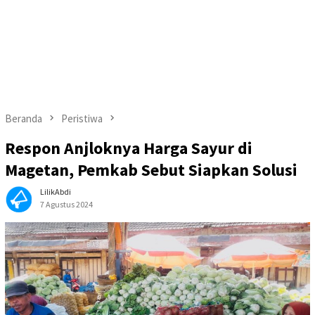
Beranda
Peristiwa
Respon Anjloknya Harga Sayur di
Magetan, Pemkab Sebut Siapkan Solusi
LilikAbdi
7 Agustus 2024