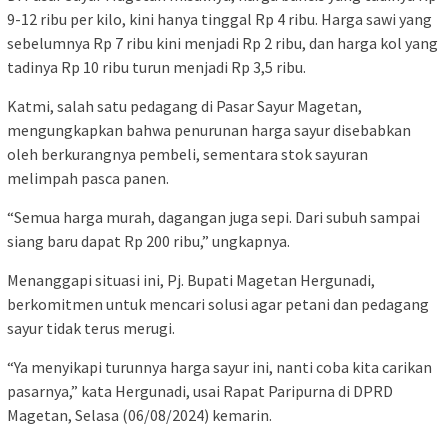
9-12 ribu per kilo, kini hanya tinggal Rp 4 ribu. Harga sawi yang
sebelumnya Rp 7 ribu kini menjadi Rp 2 ribu, dan harga kol yang
tadinya Rp 10 ribu turun menjadi Rp 3,5 ribu.
Katmi, salah satu pedagang di Pasar Sayur Magetan,
mengungkapkan bahwa penurunan harga sayur disebabkan
oleh berkurangnya pembeli, sementara stok sayuran
melimpah pasca panen.
“Semua harga murah, dagangan juga sepi. Dari subuh sampai
siang baru dapat Rp 200 ribu,” ungkapnya.
Menanggapi situasi ini, Pj. Bupati Magetan Hergunadi,
berkomitmen untuk mencari solusi agar petani dan pedagang
sayur tidak terus merugi.
“Ya menyikapi turunnya harga sayur ini, nanti coba kita carikan
pasarnya,” kata Hergunadi, usai Rapat Paripurna di DPRD
Magetan, Selasa (06/08/2024) kemarin.