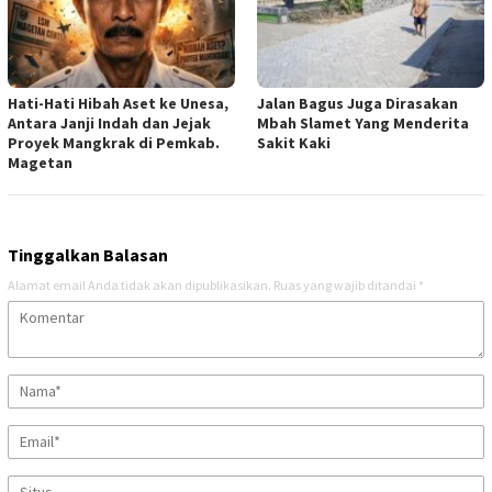
Hati-Hati Hibah Aset ke Unesa,
Jalan Bagus Juga Dirasakan
Antara Janji Indah dan Jejak
Mbah Slamet Yang Menderita
Proyek Mangkrak di Pemkab.
Sakit Kaki
Magetan
Tinggalkan Balasan
Alamat email Anda tidak akan dipublikasikan.
Ruas yang wajib ditandai
*