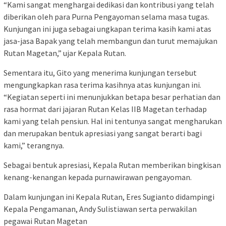
“Kami sangat menghargai dedikasi dan kontribusi yang telah
diberikan oleh para Purna Pengayoman selama masa tugas.
Kunjungan ini juga sebagai ungkapan terima kasih kami atas
jasa-jasa Bapak yang telah membangun dan turut memajukan
Rutan Magetan,” ujar Kepala Rutan.
Sementara itu, Gito yang menerima kunjungan tersebut
mengungkapkan rasa terima kasihnya atas kunjungan ini.
“Kegiatan seperti ini menunjukkan betapa besar perhatian dan
rasa hormat dari jajaran Rutan Kelas IIB Magetan terhadap
kami yang telah pensiun. Hal ini tentunya sangat mengharukan
dan merupakan bentuk apresiasi yang sangat berarti bagi
kami,” terangnya.
Sebagai bentuk apresiasi, Kepala Rutan memberikan bingkisan
kenang-kenangan kepada purnawirawan pengayoman.
Dalam kunjungan ini Kepala Rutan, Eres Sugianto didampingi
Kepala Pengamanan, Andy Sulistiawan serta perwakilan
pegawai Rutan Magetan