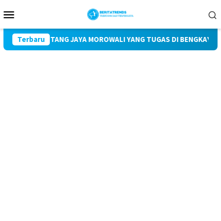
Loncat
Menu
ke
Mobile
konten
 PT BINTANG JAYA MOROWALI YANG TUGAS DI BENGKAYANG DIDUG
Terbaru