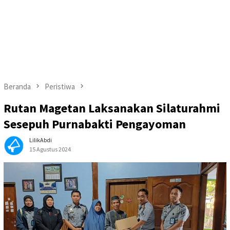
Beranda
Peristiwa
Rutan Magetan Laksanakan Silaturahmi
Sesepuh Purnabakti Pengayoman
LilikAbdi
15 Agustus 2024