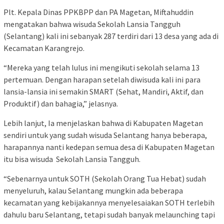
Plt. Kepala Dinas PPKBPP dan PA Magetan, Miftahuddin
mengatakan bahwa wisuda Sekolah Lansia Tangguh
(Selantang) kali ini sebanyak 287 terdiri dari 13 desa yang ada di
Kecamatan Karangrejo.
“Mereka yang telah lulus ini mengikuti sekolah selama 13
pertemuan. Dengan harapan setelah diwisuda kali ini para
lansia-lansia ini semakin SMART (Sehat, Mandiri, Aktif, dan
Produktif) dan bahagia,” jelasnya.
Lebih lanjut, Ia menjelaskan bahwa di Kabupaten Magetan
sendiri untuk yang sudah wisuda Selantang hanya beberapa,
harapannya nanti kedepan semua desa di Kabupaten Magetan
itu bisa wisuda Sekolah Lansia Tangguh.
“Sebenarnya untuk SOTH (Sekolah Orang Tua Hebat) sudah
menyeluruh, kalau Selantang mungkin ada beberapa
kecamatan yang kebijakannya menyelesaiakan SOTH terlebih
dahulu baru Selantang, tetapi sudah banyak melaunching tapi