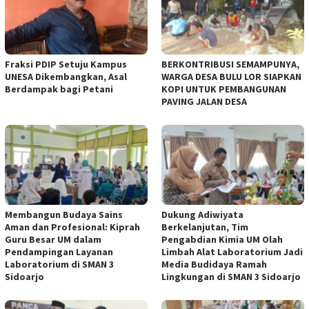
Fraksi PDIP Setuju Kampus
BERKONTRIBUSI SEMAMPUNYA,
UNESA Dikembangkan, Asal
WARGA DESA BULU LOR SIAPKAN
Berdampak bagi Petani
KOPI UNTUK PEMBANGUNAN
PAVING JALAN DESA
Membangun Budaya Sains
Dukung Adiwiyata
Aman dan Profesional: Kiprah
Berkelanjutan, Tim
Guru Besar UM dalam
Pengabdian Kimia UM Olah
Pendampingan Layanan
Limbah Alat Laboratorium Jadi
Laboratorium di SMAN 3
Media Budidaya Ramah
Sidoarjo
Lingkungan di SMAN 3 Sidoarjo