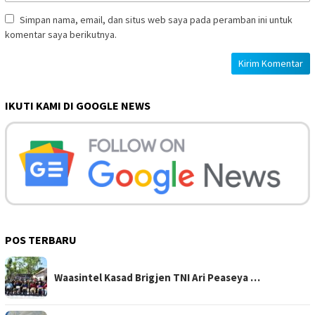
Simpan nama, email, dan situs web saya pada peramban ini untuk
komentar saya berikutnya.
IKUTI KAMI DI GOOGLE NEWS
POS TERBARU
Waasintel Kasad Brigjen TNI Ari Peaseya …