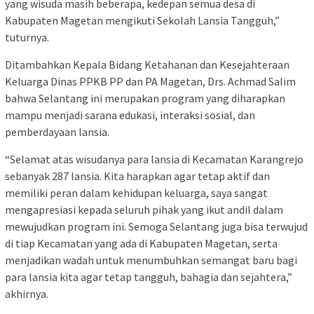
yang wisuda masih beberapa, kedepan semua desa di
Kabupaten Magetan mengikuti Sekolah Lansia Tangguh,”
tuturnya.
Ditambahkan Kepala Bidang Ketahanan dan Kesejahteraan
Keluarga Dinas PPKB PP dan PA Magetan, Drs. Achmad Salim
bahwa Selantang ini merupakan program yang diharapkan
mampu menjadi sarana edukasi, interaksi sosial, dan
pemberdayaan lansia.
“Selamat atas wisudanya para lansia di Kecamatan Karangrejo
sebanyak 287 lansia. Kita harapkan agar tetap aktif dan
memiliki peran dalam kehidupan keluarga, saya sangat
mengapresiasi kepada seluruh pihak yang ikut andil dalam
mewujudkan program ini. Semoga Selantang juga bisa terwujud
di tiap Kecamatan yang ada di Kabupaten Magetan, serta
menjadikan wadah untuk menumbuhkan semangat baru bagi
para lansia kita agar tetap tangguh, bahagia dan sejahtera,”
akhirnya.