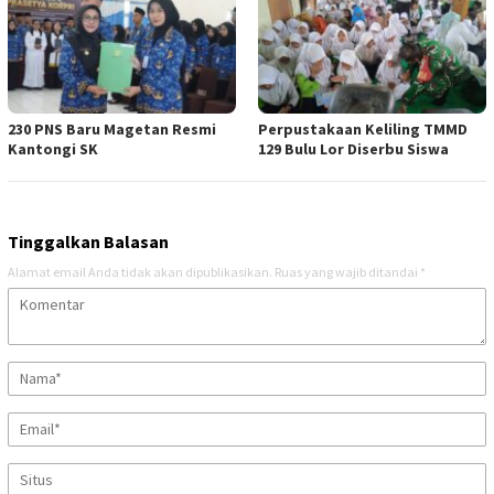
230 PNS Baru Magetan Resmi
Perpustakaan Keliling TMMD
Kantongi SK
129 Bulu Lor Diserbu Siswa
Tinggalkan Balasan
Alamat email Anda tidak akan dipublikasikan.
Ruas yang wajib ditandai
*